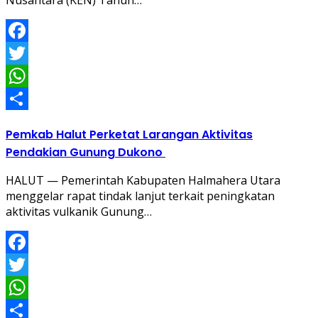
Facebook
Twitter
WhatsApp
Share
Pemkab Halut Perketat Larangan Aktivitas
Pendakian Gunung Dukono
HALUT — Pemerintah Kabupaten Halmahera Utara
menggelar rapat tindak lanjut terkait peningkatan
aktivitas vulkanik Gunung…
Facebook
Twitter
WhatsApp