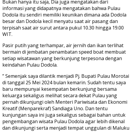
Bukan hanya itu saja, Dia juga mengatakan dari
informasi yang didapatnya mengatakan bahwa Pulau
Dodola itu sendiri memiliki keunikan dimana ada Dodola
besar dan Dodola kecil menyatu saat air pasang dan
terpisah saat air surut antara pukul 10.30 hingga 19.00
WIT.
Pasir putih yang terhampar, air jernih dan ikan terlihat
bermain di jembatan penambatan speed boat membuat
setiap wisatawan yang berkunjung terpesona dengan
keindahan Pulau Dodola.
” Semenjak saya dilantik menjadi Pj. Bupati Pulau Morotai
di tanggal 25 Mei 2024 bulan kemarin. Sudah tentu saya
baru mempunyai kesempatan berkunjung bersama
keluarga sekaligus melihat secara dekat Pulau yang
pernah dikunjungi oleh Menteri Pariwisata dan Ekonomi
Kreatif (Menparekraf) Sandiaga Uno. Dan tentu
kunjungan saya ini juga sekaligus sebagai bahan untuk
pengembangan wisata Pulau Dodola agar lebih dikenal
dan dikunjungi serta menjadi tempat unggulan di Maluku