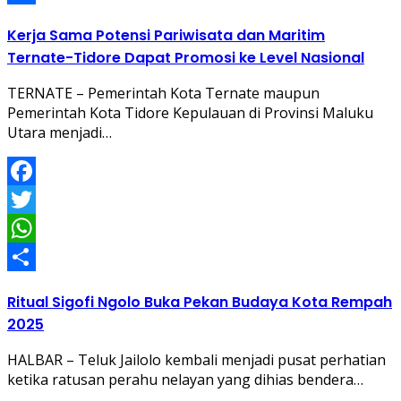
Share
Kerja Sama Potensi Pariwisata dan Maritim
Ternate-Tidore Dapat Promosi ke Level Nasional
TERNATE – Pemerintah Kota Ternate maupun
Pemerintah Kota Tidore Kepulauan di Provinsi Maluku
Utara menjadi…
Facebook
Twitter
WhatsApp
Share
Ritual Sigofi Ngolo Buka Pekan Budaya Kota Rempah
2025
HALBAR – Teluk Jailolo kembali menjadi pusat perhatian
ketika ratusan perahu nelayan yang dihias bendera…