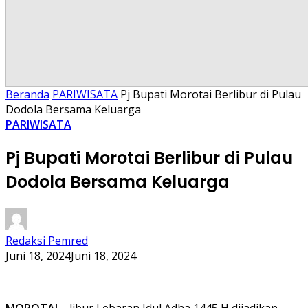
Beranda
PARIWISATA
Pj Bupati Morotai Berlibur di Pulau
Dodola Bersama Keluarga
PARIWISATA
Pj Bupati Morotai Berlibur di Pulau
Dodola Bersama Keluarga
Redaksi Pemred
Juni 18, 2024
Juni 18, 2024
MOROTAI
– libur Lebaran Idul Adha 1445 H dijadikan