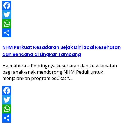
Facebook
Twitter
WhatsApp
Share
NHM Perkuat Kesadaran Sejak Dini Soal Kesehatan
dan Bencana di Lingkar Tambang
Halmahera – Pentingnya kesehatan dan keselamatan
bagi anak-anak mendorong NHM Peduli untuk
menjalankan program edukatif…
Facebook
Twitter
WhatsApp
Share