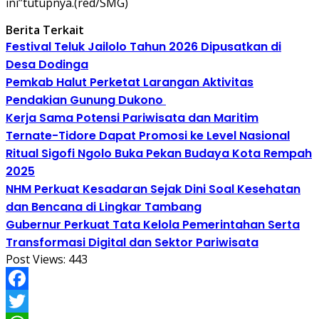
ini”tutupnya.(red/SMG)
Berita Terkait
Festival Teluk Jailolo Tahun 2026 Dipusatkan di
Desa Dodinga
Pemkab Halut Perketat Larangan Aktivitas
Pendakian Gunung Dukono
Kerja Sama Potensi Pariwisata dan Maritim
Ternate-Tidore Dapat Promosi ke Level Nasional
Ritual Sigofi Ngolo Buka Pekan Budaya Kota Rempah
2025
NHM Perkuat Kesadaran Sejak Dini Soal Kesehatan
dan Bencana di Lingkar Tambang
Gubernur Perkuat Tata Kelola Pemerintahan Serta
Transformasi Digital dan Sektor Pariwisata
Post Views:
443
Facebook