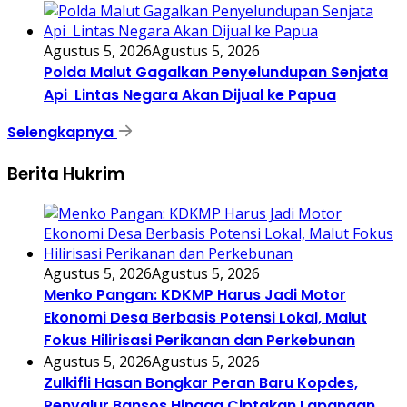
Agustus 5, 2026
Agustus 5, 2026
Polda Malut Gagalkan Penyelundupan Senjata
Api Lintas Negara Akan Dijual ke Papua
Selengkapnya
Berita Hukrim
Agustus 5, 2026
Agustus 5, 2026
Menko Pangan: KDKMP Harus Jadi Motor
Ekonomi Desa Berbasis Potensi Lokal, Malut
Fokus Hilirisasi Perikanan dan Perkebunan
Agustus 5, 2026
Agustus 5, 2026
Zulkifli Hasan Bongkar Peran Baru Kopdes,
Penyalur Bansos Hingga Ciptakan Lapangan