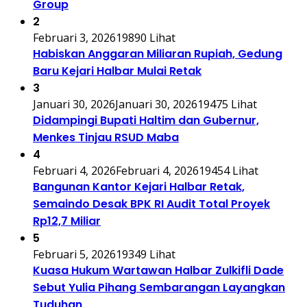
Group
2
Februari 3, 2026
19890 Lihat
Habiskan Anggaran Miliaran Rupiah, Gedung
Baru Kejari Halbar Mulai Retak
3
Januari 30, 2026
Januari 30, 2026
19475 Lihat
Didampingi Bupati Haltim dan Gubernur,
Menkes Tinjau RSUD Maba
4
Februari 4, 2026
Februari 4, 2026
19454 Lihat
Bangunan Kantor Kejari Halbar Retak,
Semaindo Desak BPK RI Audit Total Proyek
Rp12,7 Miliar
5
Februari 5, 2026
19349 Lihat
Kuasa Hukum Wartawan Halbar Zulkifli Dade
Sebut Yulia Pihang Sembarangan Layangkan
Tuduhan