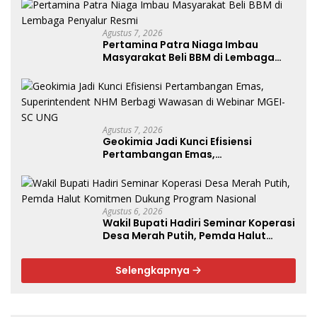
Agustus 7, 2026
Pertamina Patra Niaga Imbau
Masyarakat Beli BBM di Lembaga
Penyalur Resmi
Agustus 7, 2026
Geokimia Jadi Kunci Efisiensi
Pertambangan Emas,
Superintendent NHM Berbagi
Wawasan di Webinar MGEI-SC UNG
Agustus 6, 2026
Wakil Bupati Hadiri Seminar Koperasi
Desa Merah Putih, Pemda Halut
Komitmen Dukung Program
Nasional
Selengkapnya