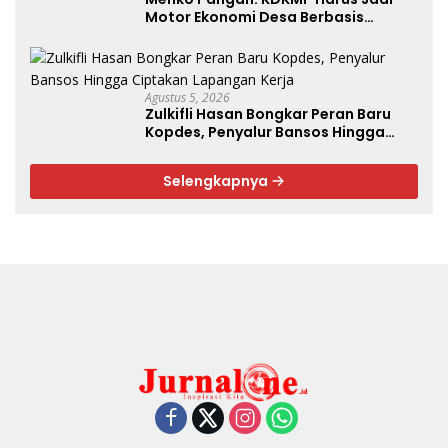
Motor Ekonomi Desa Berbasis
Potensi Lokal, Malut Fokus Hilirisasi
Perikanan dan Perkebunan
Agustus 5, 2026
Zulkifli Hasan Bongkar Peran Baru
Kopdes, Penyalur Bansos Hingga
Ciptakan Lapangan Kerja
Selengkapnya