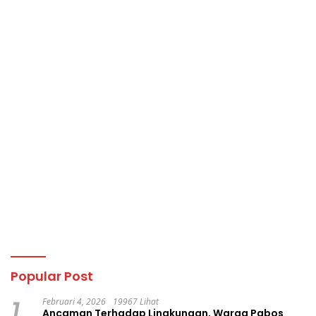
Popular Post
1
Februari 4, 2026
19967 Lihat
Ancaman Terhadap Lingkungan, Warga Pabos