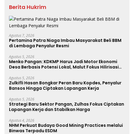
Berita Hukrim
Agustus 7, 2026
Pertamina Patra Niaga Imbau Masyarakat Beli BBM
di Lembaga Penyalur Resmi
Agustus 5, 2026
Menko Pangan: KDKMP Harus Jadi Motor Ekonomi
Desa Berbasis Potensi Lokal, Malut Fokus Hilirisasi
Perikanan dan Perkebunan
Agustus 5, 2026
Zulkifli Hasan Bongkar Peran Baru Kopdes, Penyalur
Bansos Hingga Ciptakan Lapangan Kerja
Agustus 5, 2026
Strategi Baru Sektor Pangan, Zulhas Fokus Ciptakan
Lapangan Kerja dan Stabilkan Harga
Agustus 4, 2026
NHM Perkuat Budaya Good Mining Practices melalui
Binwas Terpadu ESDM