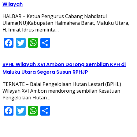
Wilayah
HALBAR – Ketua Pengurus Cabang Nahdlatul
Ulama(NU)Kabupaten Halmahera Barat, Maluku Utara,
H. Imrat Idrus meminta…
Facebook
Twitter
WhatsApp
Share
BPHL Wilayah XVI Ambon Dorong Sembilan KPH di
Maluku Utara Segera Susun RPHJP
TERNATE – Balai Pengelolaan Hutan Lestari (BPHL)
Wilayah XVI Ambon mendorong sembilan Kesatuan
Pengelolaan Hutan…
Facebook
Twitter
WhatsApp
Share