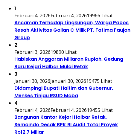
1
Februari 4, 2026
Februari 4, 2026
19966 Lihat
Ancaman Terhadap Lingkungan, Warga Pabos
Resah Aktivitas Galian C Milik PT. Fatima Faujan
Group
2
Februari 3, 2026
19890 Lihat
Habiskan Anggaran Miliaran Rupiah, Gedung
Baru Kejari Halbar Mulai Retak
3
Januari 30, 2026
Januari 30, 2026
19475 Lihat
Didampingi Bupati Haltim dan Gubernur,
Menkes Tinjau RSUD Maba
4
Februari 4, 2026
Februari 4, 2026
19455 Lihat
Bangunan Kantor Kejari Halbar Retak,
Semaindo Desak BPK RI Audit Total Proyek
Rp12,7 Miliar