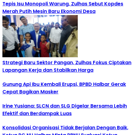
Tepis Isu Monopoli Warung, Zulhas Sebut Kopdes
Merah Putih Mesin Baru Ekonomi Desa
Strategi Baru Sektor Pangan, Zulhas Fokus Ciptakan
Lapangan Kerja dan Stabilkan Harga
Gunung Api Ibu Kembali Erupsi, BPBD Halbar Gerak
Cepat Bagikan Masker
Irine Yusiana: SLCN dan SLG Digelar Bersama Lebih
Efektif dan Berdampak Luas
Konsolidasi Organisasi Tidak Berjalan Dengan Baik,