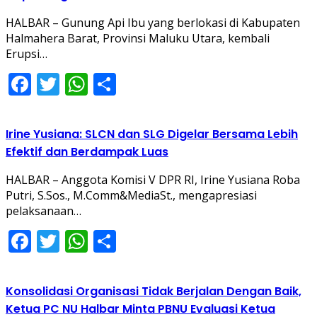
HALBAR – Gunung Api Ibu yang berlokasi di Kabupaten
Halmahera Barat, Provinsi Maluku Utara, kembali
Erupsi…
Facebook
Twitter
WhatsApp
Share
Irine Yusiana: SLCN dan SLG Digelar Bersama Lebih
Efektif dan Berdampak Luas
HALBAR – Anggota Komisi V DPR RI, Irine Yusiana Roba
Putri, S.Sos., M.Comm&MediaSt., mengapresiasi
pelaksanaan…
Facebook
Twitter
WhatsApp
Share
Konsolidasi Organisasi Tidak Berjalan Dengan Baik,
Ketua PC NU Halbar Minta PBNU Evaluasi Ketua