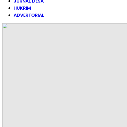
JURNAL DESA
HUKRIM
ADVERTORIAL