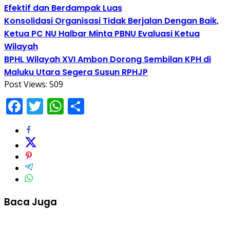
Efektif dan Berdampak Luas
Konsolidasi Organisasi Tidak Berjalan Dengan Baik,
Ketua PC NU Halbar Minta PBNU Evaluasi Ketua
Wilayah
BPHL Wilayah XVI Ambon Dorong Sembilan KPH di
Maluku Utara Segera Susun RPHJP
Post Views:
509
Facebook
Twitter
WhatsApp
Share
Baca Juga