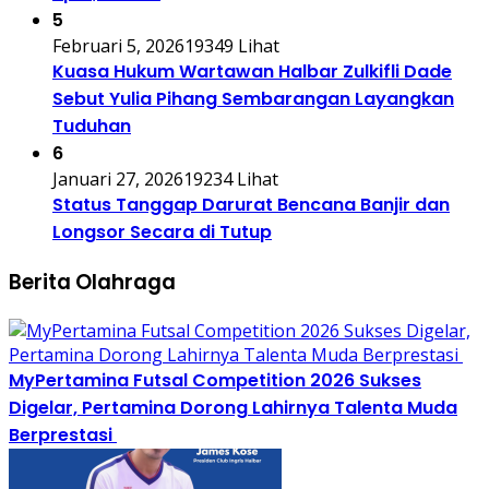
5
Februari 5, 2026
19349 Lihat
Kuasa Hukum Wartawan Halbar Zulkifli Dade
Sebut Yulia Pihang Sembarangan Layangkan
Tuduhan
6
Januari 27, 2026
19234 Lihat
Status Tanggap Darurat Bencana Banjir dan
Longsor Secara di Tutup
Berita Olahraga
MyPertamina Futsal Competition 2026 Sukses
Digelar, Pertamina Dorong Lahirnya Talenta Muda
Berprestasi