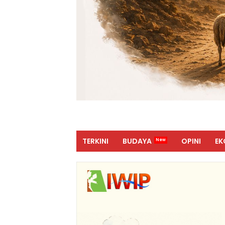
TERKINI
BUDAYA
OPINI
EK