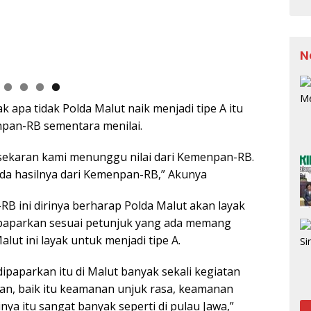
N
apa tidak Polda Malut naik menjadi tipe A itu
pan-RB sementara menilai.
, sekaran kami menunggu nilai dari Kemenpan-RB.
ada hasilnya dari Kemenpan-RB,” Akunya
RB ini dirinya berharap Polda Malut akan layak
 dipaparkan sesuai petunjuk yang ada memang
alut ini layak untuk menjadi tipe A.
dipaparkan itu di Malut banyak sekali kegiatan
n, baik itu keamanan unjuk rasa, keamanan
nya itu sangat banyak seperti di pulau Jawa,”