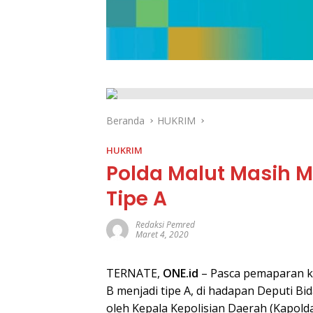
Beranda
HUKRIM
HUKRIM
Polda Malut Masih M
Tipe A
Redaksi Pemred
Maret 4, 2020
TERNATE,
ONE.id
– Pasca pemaparan ke
B menjadi tipe A, di hadapan Deputi 
oleh Kepala Kepolisian Daerah (Kapolda