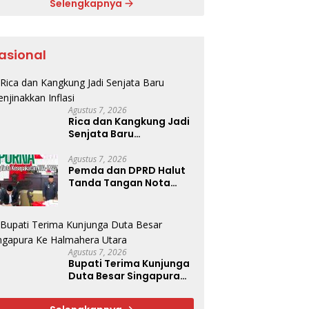
Selengkapnya
asional
Agustus 7, 2026
Rica dan Kangkung Jadi
Senjata Baru
Menjinakkan Inflasi
Agustus 7, 2026
Pemda dan DPRD Halut
Tanda Tangan Nota
Kesepakatan KUA-PPAS
Tahun 2027
Agustus 7, 2026
Bupati Terima Kunjunga
Duta Besar Singapura
Ke Halmahera Utara