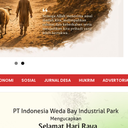
ONOMI
SOSIAL
JURNAL DESA
HUKRIM
ADVERTORIA