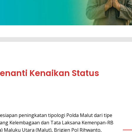
enanti Kenaikan Status
siapan peningkatan tipologi Polda Malut dari tipe
Bidang Kelembagaan dan Tata Laksana Kemenpan-RB
) Maluku Utara (Malut), Brigjen Pol Rihwanto,