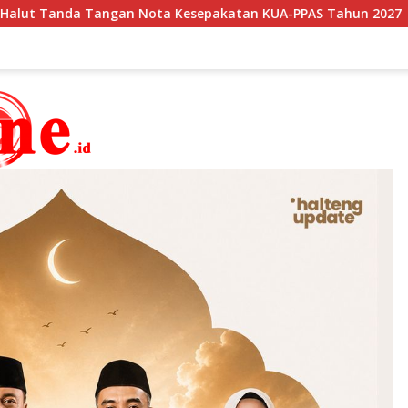
ta Kesepakatan KUA-PPAS Tahun 2027
Bupati Terima 