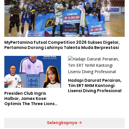
MyPertamina Futsal Competition 2026 Sukses Digelar,
Pertamina Dorong Lahirnya Talenta Muda Berprestasi
Hadapi Darurat Perairan,
Tim ERT NHM Kantongi
Lisensi Diving Profesional
Presiden Club Ingris
Halbar, James Kose:
Optimis The Three Lions
Bantai Argentina di
Semifinal
Selengkapnya