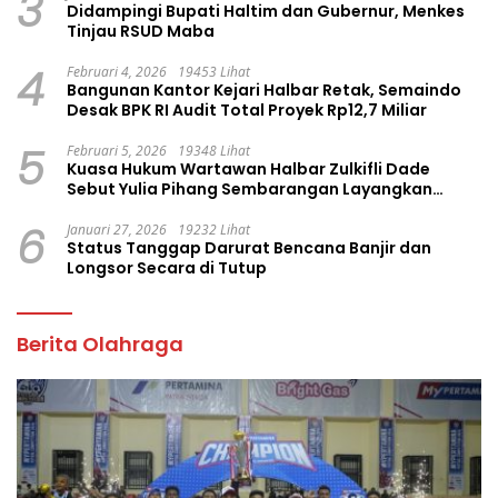
3
Didampingi Bupati Haltim dan Gubernur, Menkes
Tinjau RSUD Maba
4
Februari 4, 2026
19453 Lihat
Bangunan Kantor Kejari Halbar Retak, Semaindo
Desak BPK RI Audit Total Proyek Rp12,7 Miliar
5
Februari 5, 2026
19348 Lihat
Kuasa Hukum Wartawan Halbar Zulkifli Dade
Sebut Yulia Pihang Sembarangan Layangkan
Tuduhan
6
Januari 27, 2026
19232 Lihat
Status Tanggap Darurat Bencana Banjir dan
Longsor Secara di Tutup
Berita Olahraga