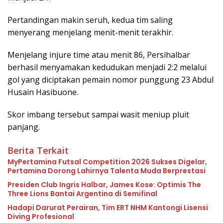
Pertandingan makin seruh, kedua tim saling
menyerang menjelang menit-menit terakhir.
Menjelang injure time atau menit 86, Persihalbar
berhasil menyamakan kedudukan menjadi 2:2 melalui
gol yang diciptakan pemain nomor punggung 23 Abdul
Husain Hasibuone.
Skor imbang tersebut sampai wasit meniup pluit
panjang.
Berita Terkait
MyPertamina Futsal Competition 2026 Sukses Digelar,
Pertamina Dorong Lahirnya Talenta Muda Berprestasi
Presiden Club Ingris Halbar, James Kose: Optimis The
Three Lions Bantai Argentina di Semifinal
Hadapi Darurat Perairan, Tim ERT NHM Kantongi Lisensi
Diving Profesional