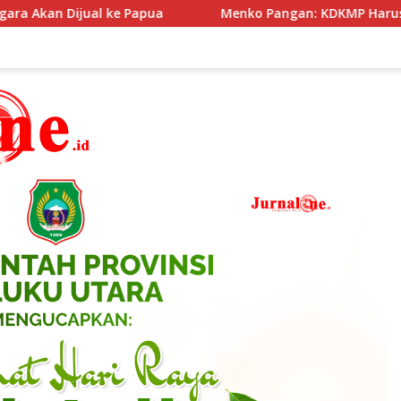
pua
Menko Pangan: KDKMP Harus Jadi Motor Ekonomi Desa