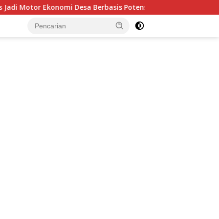
 Berbasis Potensi Lokal, Malut Fokus Hilirisasi Perikanan da