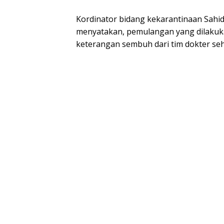
Kordinator bidang kekarantinaan Sah
menyatakan, pemulangan yang dilakuka
keterangan sembuh dari tim dokter se