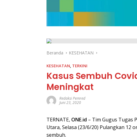
Beranda
KESEHATAN
KESEHATAN
,
TERKINI
Kasus Sembuh Covid-
Meningkat
Redaksi Pemred
Juni 23, 2020
TERNATE,
ONE.id
– Tim Gugus Tugas P
Utara, Selasa (23/6/20) Pulangkan 12 o
sembuh.