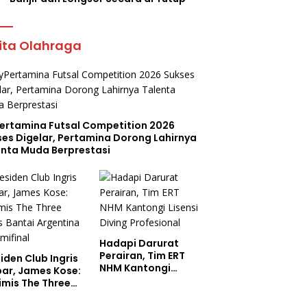
ita Olahraga
ertamina Futsal Competition 2026
ses Digelar, Pertamina Dorong Lahirnya
enta Muda Berprestasi
Hadapi Darurat
Perairan, Tim ERT
iden Club Ingris
NHM Kantongi
bar, James Kose:
Lisensi Diving
imis The Three
Profesional
s Bantai