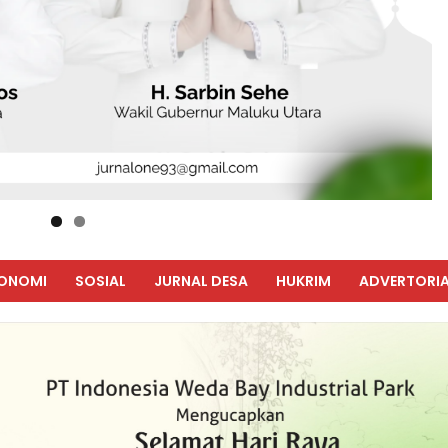
ONOMI
SOSIAL
JURNAL DESA
HUKRIM
ADVERTORIA