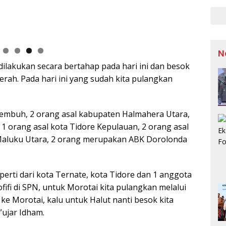
Arge
Semi
N
akukan secara bertahap pada hari ini dan besok
rah. Pada hari ini yang sudah kita pulangkan
sembuh, 2 orang asal kabupaten Halmahera Utara,
 1 orang asal kota Tidore Kepulauan, 2 orang asal
 Maluku Utara, 2 orang merupakan ABK Dorolonda
eperti dari kota Ternate, kota Tidore dan 1 anggota
fifi di SPN, untuk Morotai kita pulangkan melalui
l ke Morotai, kalu untuk Halut nanti besok kita
”ujar Idham.