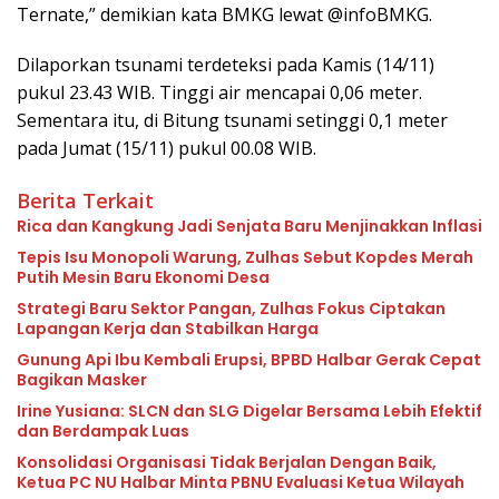
Ternate,” demikian kata BMKG lewat @infoBMKG.
Dilaporkan tsunami terdeteksi pada Kamis (14/11)
pukul 23.43 WIB. Tinggi air mencapai 0,06 meter.
Sementara itu, di Bitung tsunami setinggi 0,1 meter
pada Jumat (15/11) pukul 00.08 WIB.
Berita Terkait
Rica dan Kangkung Jadi Senjata Baru Menjinakkan Inflasi
Tepis Isu Monopoli Warung, Zulhas Sebut Kopdes Merah
Putih Mesin Baru Ekonomi Desa
Strategi Baru Sektor Pangan, Zulhas Fokus Ciptakan
Lapangan Kerja dan Stabilkan Harga
Gunung Api Ibu Kembali Erupsi, BPBD Halbar Gerak Cepat
Bagikan Masker
Irine Yusiana: SLCN dan SLG Digelar Bersama Lebih Efektif
dan Berdampak Luas
Konsolidasi Organisasi Tidak Berjalan Dengan Baik,
Ketua PC NU Halbar Minta PBNU Evaluasi Ketua Wilayah