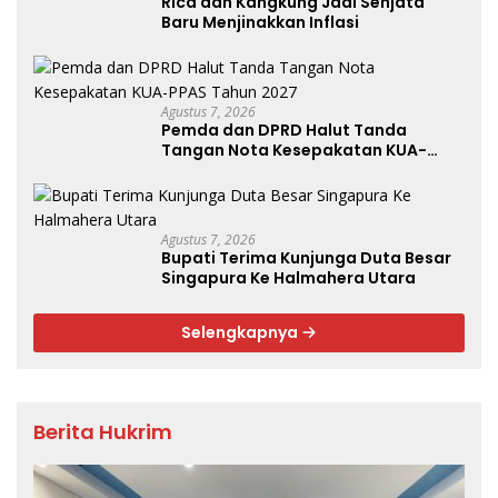
Rica dan Kangkung Jadi Senjata
Baru Menjinakkan Inflasi
Agustus 7, 2026
Pemda dan DPRD Halut Tanda
Tangan Nota Kesepakatan KUA-
PPAS Tahun 2027
Agustus 7, 2026
Bupati Terima Kunjunga Duta Besar
Singapura Ke Halmahera Utara
Selengkapnya
Berita Hukrim