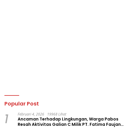
Popular Post
1
Februari 4, 2026
19968 Lihat
Ancaman Terhadap Lingkungan, Warga Pabos
Resah Aktivitas Galian C Milik PT. Fatima Faujan
Group