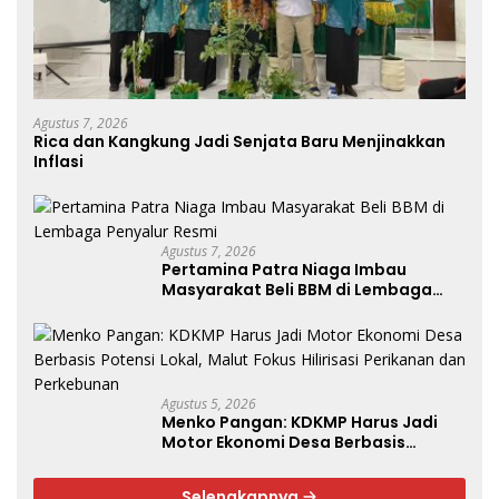
Agustus 7, 2026
Rica dan Kangkung Jadi Senjata Baru Menjinakkan
Inflasi
Agustus 7, 2026
Pertamina Patra Niaga Imbau
Masyarakat Beli BBM di Lembaga
Penyalur Resmi
Agustus 5, 2026
Menko Pangan: KDKMP Harus Jadi
Motor Ekonomi Desa Berbasis
Potensi Lokal, Malut Fokus Hilirisasi
Perikanan dan Perkebunan
Selengkapnya