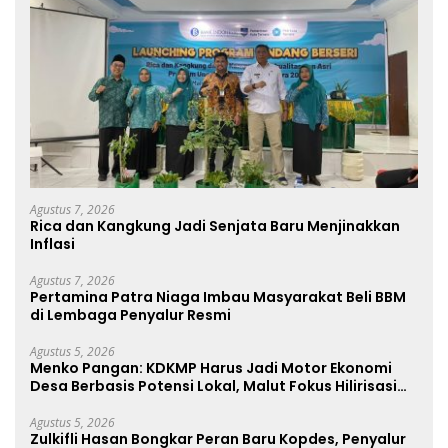
Agustus 7, 2026
Rica dan Kangkung Jadi Senjata Baru Menjinakkan
Inflasi
Agustus 7, 2026
Pertamina Patra Niaga Imbau Masyarakat Beli BBM
di Lembaga Penyalur Resmi
Agustus 5, 2026
Menko Pangan: KDKMP Harus Jadi Motor Ekonomi
Desa Berbasis Potensi Lokal, Malut Fokus Hilirisasi
Perikanan dan Perkebunan
Agustus 5, 2026
Zulkifli Hasan Bongkar Peran Baru Kopdes, Penyalur