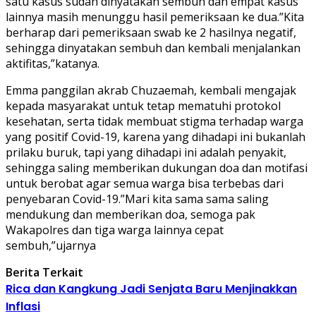
satu kasus sudah dinyatakan sembuh dan empat kasus
lainnya masih menunggu hasil pemeriksaan ke dua.”Kita
berharap dari pemeriksaan swab ke 2 hasilnya negatif,
sehingga dinyatakan sembuh dan kembali menjalankan
aktifitas,”katanya.
Emma panggilan akrab Chuzaemah, kembali mengajak
kepada masyarakat untuk tetap mematuhi protokol
kesehatan, serta tidak membuat stigma terhadap warga
yang positif Covid-19, karena yang dihadapi ini bukanlah
prilaku buruk, tapi yang dihadapi ini adalah penyakit,
sehingga saling memberikan dukungan doa dan motifasi
untuk berobat agar semua warga bisa terbebas dari
penyebaran Covid-19.”Mari kita sama sama saling
mendukung dan memberikan doa, semoga pak
Wakapolres dan tiga warga lainnya cepat
sembuh,”ujarnya
Berita Terkait
Rica dan Kangkung Jadi Senjata Baru Menjinakkan
Inflasi