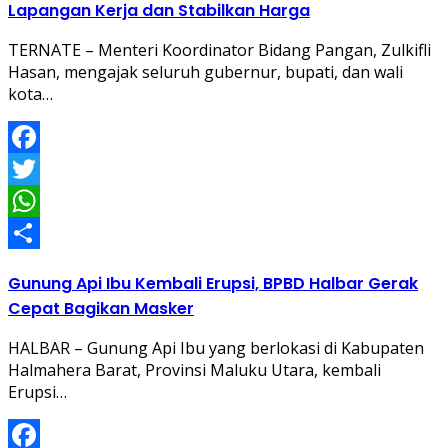
Lapangan Kerja dan Stabilkan Harga
TERNATE – Menteri Koordinator Bidang Pangan, Zulkifli
Hasan, mengajak seluruh gubernur, bupati, dan wali
kota…
Facebook
Twitter
WhatsApp
Share
Gunung Api Ibu Kembali Erupsi, BPBD Halbar Gerak
Cepat Bagikan Masker
HALBAR – Gunung Api Ibu yang berlokasi di Kabupaten
Halmahera Barat, Provinsi Maluku Utara, kembali
Erupsi…