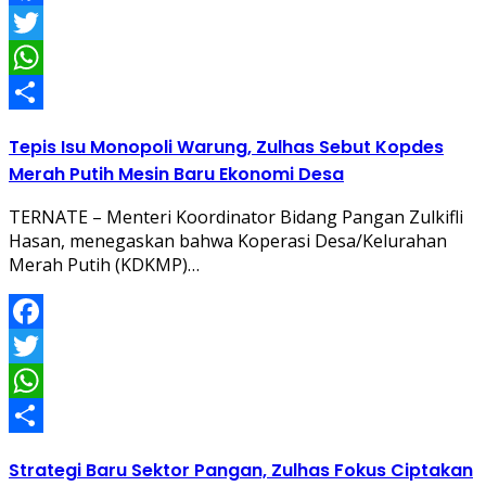
Facebook
Twitter
WhatsApp
Share
Tepis Isu Monopoli Warung, Zulhas Sebut Kopdes
Merah Putih Mesin Baru Ekonomi Desa
TERNATE – Menteri Koordinator Bidang Pangan Zulkifli
Hasan, menegaskan bahwa Koperasi Desa/Kelurahan
Merah Putih (KDKMP)…
Facebook
Twitter
WhatsApp
Share
Strategi Baru Sektor Pangan, Zulhas Fokus Ciptakan