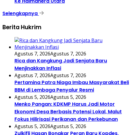
Ke Halmahera Utara
Selengkapnya
Berita Hukrim
Agustus 7, 2026
Agustus 7, 2026
Rica dan Kangkung Jadi Senjata Baru
Menjinakkan Inflasi
Agustus 7, 2026
Agustus 7, 2026
Pertamina Patra Niaga Imbau Masyarakat Beli
BBM di Lembaga Penyalur Resmi
Agustus 5, 2026
Agustus 5, 2026
Menko Pangan: KDKMP Harus Jadi Motor
Ekonomi Desa Berbasis Potensi Lokal, Malut
Fokus Hilirisasi Perikanan dan Perkebunan
Agustus 5, 2026
Agustus 5, 2026
Zulkifli Hasan Bongkar Peran Baru Kopdes,