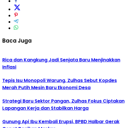
Baca Juga
Rica dan Kangkung Jadi Senjata Baru Menjinakkan
Inflasi
Tepis Isu Monopoli Warung, Zulhas Sebut Kopdes
Merah Putih Mesin Baru Ekonomi Desa
Strategi Baru Sektor Pangan, Zulhas Fokus Ciptakan
Lapangan Kerja dan Stabilkan Harga
Gunung Api Ibu Kembali Erupsi, BPBD Halbar Gerak