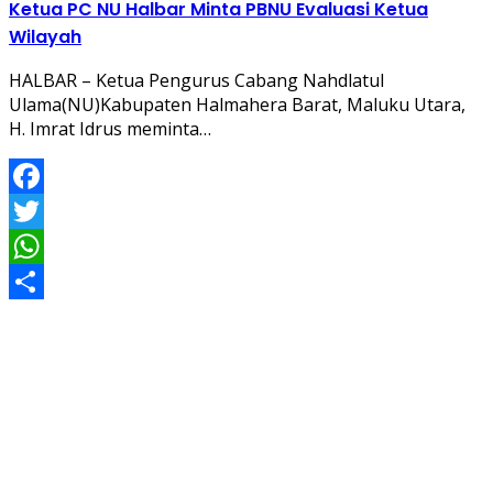
Ketua PC NU Halbar Minta PBNU Evaluasi Ketua
Wilayah
HALBAR – Ketua Pengurus Cabang Nahdlatul
Ulama(NU)Kabupaten Halmahera Barat, Maluku Utara,
H. Imrat Idrus meminta…
Facebook
Twitter
WhatsApp
Share