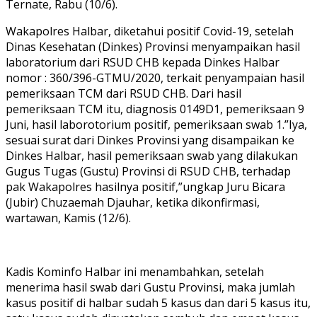
Ternate, Rabu (10/6).
Wakapolres Halbar, diketahui positif Covid-19, setelah
Dinas Kesehatan (Dinkes) Provinsi menyampaikan hasil
laboratorium dari RSUD CHB kepada Dinkes Halbar
nomor : 360/396-GTMU/2020, terkait penyampaian hasil
pemeriksaan TCM dari RSUD CHB. Dari hasil
pemeriksaan TCM itu, diagnosis 0149D1, pemeriksaan 9
Juni, hasil laborotorium positif, pemeriksaan swab 1.”Iya,
sesuai surat dari Dinkes Provinsi yang disampaikan ke
Dinkes Halbar, hasil pemeriksaan swab yang dilakukan
Gugus Tugas (Gustu) Provinsi di RSUD CHB, terhadap
pak Wakapolres hasilnya positif,”ungkap Juru Bicara
(Jubir) Chuzaemah Djauhar, ketika dikonfirmasi,
wartawan, Kamis (12/6).
Kadis Kominfo Halbar ini menambahkan, setelah
menerima hasil swab dari Gustu Provinsi, maka jumlah
kasus positif di halbar sudah 5 kasus dan dari 5 kasus itu,