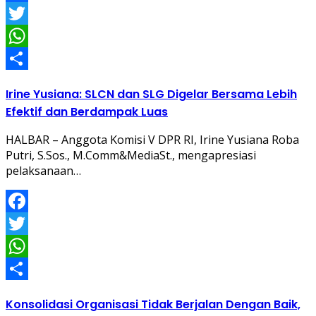
Facebook
Twitter
WhatsApp
Share
Irine Yusiana: SLCN dan SLG Digelar Bersama Lebih
Efektif dan Berdampak Luas
HALBAR – Anggota Komisi V DPR RI, Irine Yusiana Roba
Putri, S.Sos., M.Comm&MediaSt., mengapresiasi
pelaksanaan…
Facebook
Twitter
WhatsApp
Share
Konsolidasi Organisasi Tidak Berjalan Dengan Baik,