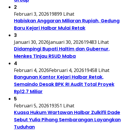
2
Februari 3, 2026
19899 Lihat
Habiskan Anggaran Miliaran Rupiah, Gedung
Baru Kejari Halbar Mulai Retak
3
Januari 30, 2026
Januari 30, 2026
19483 Lihat
Didampingi Bupati Haltim dan Gubernur,
Menkes Tinjau RSUD Maba
4
Februari 4, 2026
Februari 4, 2026
19458 Lihat
Bangunan Kantor Kejari Halbar Retak,
Semaindo Desak BPK RI Audit Total Proyek
Rp12,7 Miliar
5
Februari 5, 2026
19351 Lihat
Kuasa Hukum Wartawan Halbar Zulkifli Dade
Sebut Yulia Pihang Sembarangan Layangkan
Tuduhan