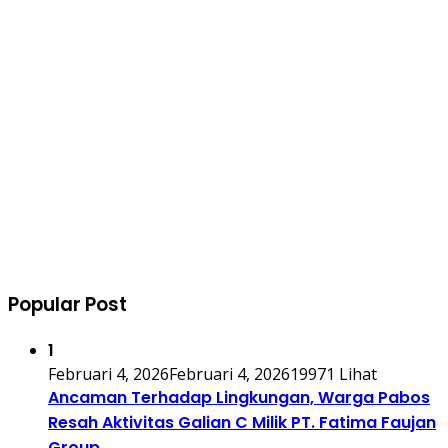
Popular Post
1
Februari 4, 2026
Februari 4, 2026
19971 Lihat
Ancaman Terhadap Lingkungan, Warga Pabos
Resah Aktivitas Galian C Milik PT. Fatima Faujan
Group