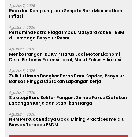
Agustus 7, 2026
Rica dan Kangkung Jadi Senjata Baru Menjinakkan
Inflasi
Agustus 7, 2026
Pertamina Patra Niaga Imbau Masyarakat Beli BBM
di Lembaga Penyalur Resmi
Agustus 5, 2026
Menko Pangan: KDKMP Harus Jadi Motor Ekonomi
Desa Berbasis Potensi Lokal, Malut Fokus Hilirisasi
Perikanan dan Perkebunan
Agustus 5, 2026
Zulkifli Hasan Bongkar Peran Baru Kopdes, Penyalur
Bansos Hingga Ciptakan Lapangan Kerja
Agustus 5, 2026
Strategi Baru Sektor Pangan, Zulhas Fokus Ciptakan
Lapangan Kerja dan Stabilkan Harga
Agustus 4, 2026
NHM Perkuat Budaya Good Mining Practices melalui
Binwas Terpadu ESDM