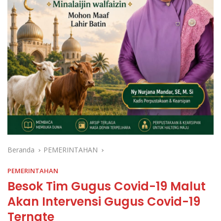
Beranda
PEMERINTAHAN
PEMERINTAHAN
Besok Tim Gugus Covid-19 Malut
Akan Intervensi Gugus Covid-19
Ternate