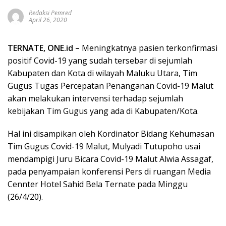
Redaksi Pemred
April 26, 2020
TERNATE, ONE.id –
Meningkatnya pasien terkonfirmasi
positif Covid-19 yang sudah tersebar di sejumlah
Kabupaten dan Kota di wilayah Maluku Utara, Tim
Gugus Tugas Percepatan Penanganan Covid-19 Malut
akan melakukan intervensi terhadap sejumlah
kebijakan Tim Gugus yang ada di Kabupaten/Kota.
Hal ini disampikan oleh Kordinator Bidang Kehumasan
Tim Gugus Covid-19 Malut, Mulyadi Tutupoho usai
mendampigi Juru Bicara Covid-19 Malut Alwia Assagaf,
pada penyampaian konferensi Pers di ruangan Media
Cennter Hotel Sahid Bela Ternate pada Minggu
(26/4/20).