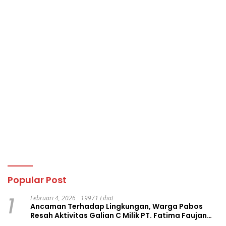
Popular Post
1
Februari 4, 2026
19971 Lihat
Ancaman Terhadap Lingkungan, Warga Pabos
Resah Aktivitas Galian C Milik PT. Fatima Faujan
Group