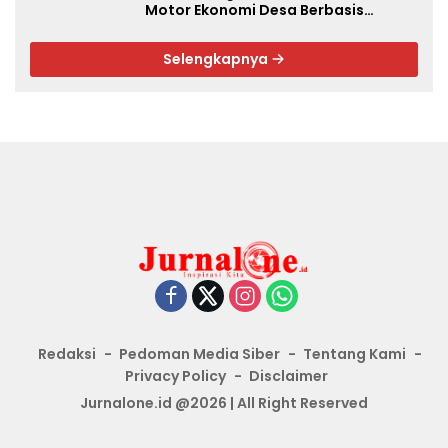
Motor Ekonomi Desa Berbasis
Potensi Lokal, Malut Fokus Hilirisasi
Perikanan dan Perkebunan
Selengkapnya
Redaksi
Pedoman Media Siber
Tentang Kami
Privacy Policy
Disclaimer
Jurnalone.id @2026 | All Right Reserved