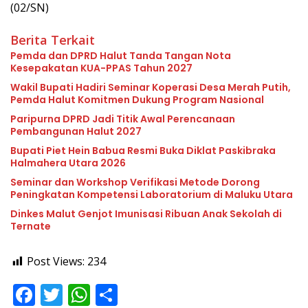
(02/SN)
Berita Terkait
Pemda dan DPRD Halut Tanda Tangan Nota
Kesepakatan KUA-PPAS Tahun 2027
Wakil Bupati Hadiri Seminar Koperasi Desa Merah Putih,
Pemda Halut Komitmen Dukung Program Nasional
Paripurna DPRD Jadi Titik Awal Perencanaan
Pembangunan Halut 2027
Bupati Piet Hein Babua Resmi Buka Diklat Paskibraka
Halmahera Utara 2026
Seminar dan Workshop Verifikasi Metode Dorong
Peningkatan Kompetensi Laboratorium di Maluku Utara
Dinkes Malut Genjot Imunisasi Ribuan Anak Sekolah di
Ternate
Post Views:
234
F
T
W
S