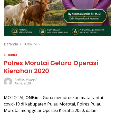
Beranda
HUKRIM
HUKRIM
Polres Morotai Gelara Operasi
Kierahan 2020
Redaksi Pemred
Mei 8, 2020
MOTOTAI,
ONE.id
– Guna memutuskan mata rantai
covid-19 di kabupaten Pulau Morotai, Polres Pulau
Morotai menggelar Operasi Kieraha 2020, dalam