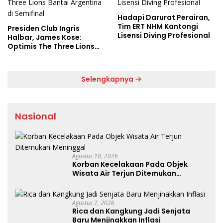
Hadapi Darurat Perairan,
Tim ERT NHM Kantongi
Presiden Club Ingris
Lisensi Diving Profesional
Halbar, James Kose:
Optimis The Three Lions
Bantai Argentina di
Semifinal
Selengkapnya
Nasional
Agustus 10, 2026
Korban Kecelakaan Pada Objek
Wisata Air Terjun Ditemukan
Meninggal
Agustus 7, 2026
Rica dan Kangkung Jadi Senjata
Baru Menjinakkan Inflasi