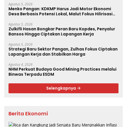
Agustus 5, 2026
Menko Pangan: KDKMP Harus Jadi Motor Ekonomi
Desa Berbasis Potensi Lokal, Malut Fokus Hilirisasi
Perikanan dan Perkebunan
Agustus 5, 2026
Zulkifli Hasan Bongkar Peran Baru Kopdes, Penyalur
Bansos Hingga Ciptakan Lapangan Kerja
Agustus 5, 2026
Strategi Baru Sektor Pangan, Zulhas Fokus Ciptakan
Lapangan Kerja dan Stabilkan Harga
Agustus 4, 2026
NHM Perkuat Budaya Good Mining Practices melalui
Binwas Terpadu ESDM
Selengkapnya
Berita Ekonomi