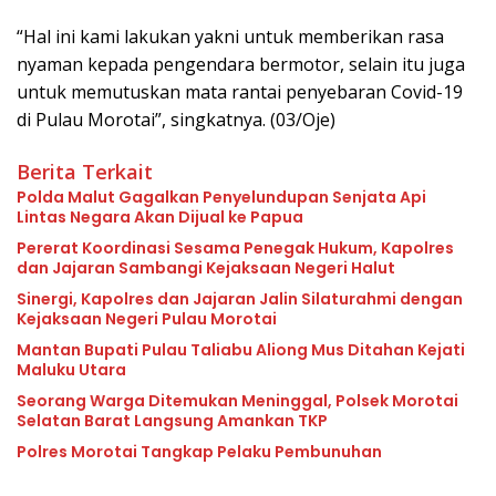
“Hal ini kami lakukan yakni untuk memberikan rasa
nyaman kepada pengendara bermotor, selain itu juga
untuk memutuskan mata rantai penyebaran Covid-19
di Pulau Morotai”, singkatnya. (03/Oje)
Berita Terkait
Polda Malut Gagalkan Penyelundupan Senjata Api
Lintas Negara Akan Dijual ke Papua
Pererat Koordinasi Sesama Penegak Hukum, Kapolres
dan Jajaran Sambangi Kejaksaan Negeri Halut
Sinergi, Kapolres dan Jajaran Jalin Silaturahmi dengan
Kejaksaan Negeri Pulau Morotai
Mantan Bupati Pulau Taliabu Aliong Mus Ditahan Kejati
Maluku Utara
Seorang Warga Ditemukan Meninggal, Polsek Morotai
Selatan Barat Langsung Amankan TKP
Polres Morotai Tangkap Pelaku Pembunuhan