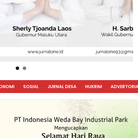
ONOMI
SOSIAL
JURNAL DESA
HUKRIM
ADVERTORIA