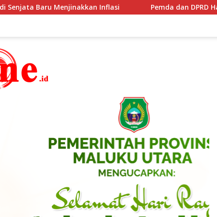
i
Pemda dan DPRD Halut Tanda Tangan Nota Kesepak