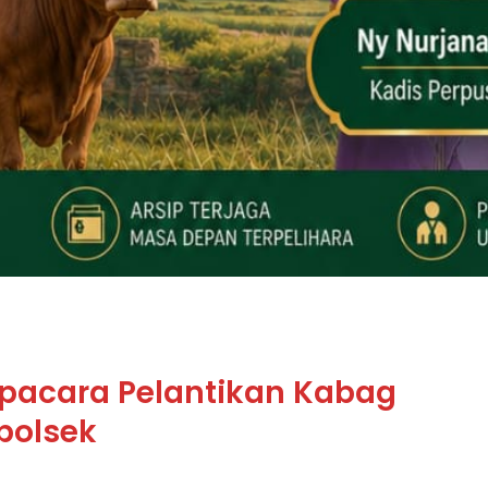
 Upacara Pelantikan Kabag
apolsek