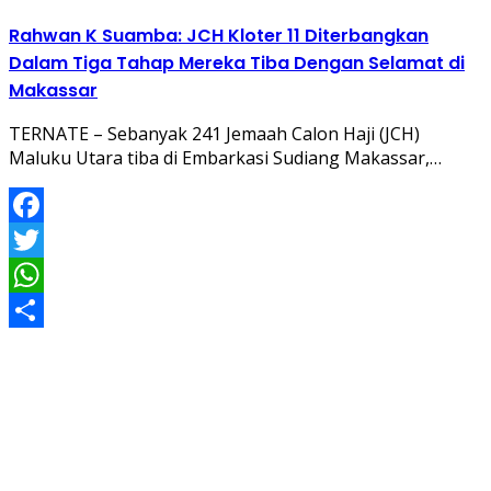
Share
Rahwan K Suamba: JCH Kloter 11 Diterbangkan
Dalam Tiga Tahap Mereka Tiba Dengan Selamat di
Makassar
TERNATE – Sebanyak 241 Jemaah Calon Haji (JCH)
Maluku Utara tiba di Embarkasi Sudiang Makassar,…
Facebook
Twitter
WhatsApp
Share