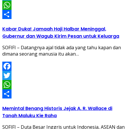
Twitter
WhatsApp
Share
Kabar Duka! Jamaah Haji Halbar Meninggal,
Gubernur dan Wagub Kirim Pesan untuk Keluarga
SOFIFI – Datangnya ajal tidak ada yang tahu kapan dan
dimana seorang manusia itu akan…
Facebook
Twitter
WhatsApp
Share
Memintal Benang Historis Jejak A. R. Wallace di
Tanah Maluku Kie Raha
SOFIFI – Duta Besar Inggris untuk Indonesia, ASEAN dan