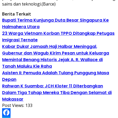
sains dan teknologi.(Barce)
Berita Terkait
Bupati Terima Kunjunga Duta Besar Singapura Ke
Halmahera Utara
23 Warga Vietnam Korban TPPO Ditangkap Petugas
Imigrasi Ternate
Kabar Duka! Jamaah Haji Halbar Meninggal,
Gubernur dan Wagub Kirim Pesan untuk Keluarga
Memintal Benang Historis Jejak A. R. Wallace di
Tanah Maluku Kie Raha
Asisten II: Pemuda Adalah Tulang Punggung Masa
Depan
Rahwan K Suamba: JCH Kloter 11 Diterbangkan
Dalam Tiga Tahap Mereka Tiba Dengan Selamat di
Makassar
Post Views:
133