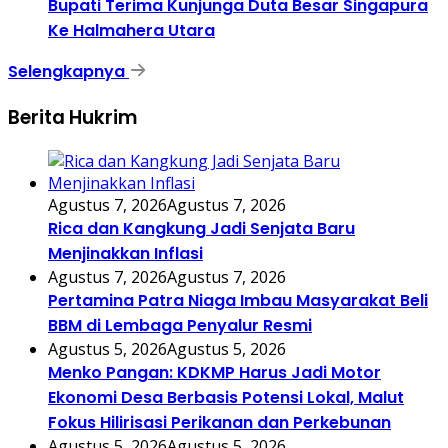
Bupati Terima Kunjunga Duta Besar Singapura
Ke Halmahera Utara
Selengkapnya
Berita Hukrim
Agustus 7, 2026
Agustus 7, 2026
Rica dan Kangkung Jadi Senjata Baru
Menjinakkan Inflasi
Agustus 7, 2026
Agustus 7, 2026
Pertamina Patra Niaga Imbau Masyarakat Beli
BBM di Lembaga Penyalur Resmi
Agustus 5, 2026
Agustus 5, 2026
Menko Pangan: KDKMP Harus Jadi Motor
Ekonomi Desa Berbasis Potensi Lokal, Malut
Fokus Hilirisasi Perikanan dan Perkebunan
Agustus 5, 2026
Agustus 5, 2026