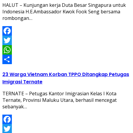
HALUT – Kunjungan kerja Duta Besar Singapura untuk
Indonesia H.E.Ambassador Kwok Fook Seng bersama
rombongan…
Facebook
Twitter
WhatsApp
Share
23 Warga Vietnam Korban TPPO Ditangkap Petugas
Imigrasi Ternate
TERNATE – Petugas Kantor Imigrasian Kelas I Kota
Ternate, Provinsi Maluku Utara, berhasil mencegat
sebanyak…
Facebook