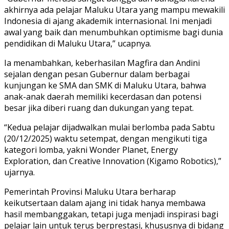
akhirnya ada pelajar Maluku Utara yang mampu mewakili
Indonesia di ajang akademik internasional. Ini menjadi
awal yang baik dan menumbuhkan optimisme bagi dunia
pendidikan di Maluku Utara,” ucapnya.
Ia menambahkan, keberhasilan Magfira dan Andini
sejalan dengan pesan Gubernur dalam berbagai
kunjungan ke SMA dan SMK di Maluku Utara, bahwa
anak-anak daerah memiliki kecerdasan dan potensi
besar jika diberi ruang dan dukungan yang tepat.
“Kedua pelajar dijadwalkan mulai berlomba pada Sabtu
(20/12/2025) waktu setempat, dengan mengikuti tiga
kategori lomba, yakni Wonder Planet, Energy
Exploration, dan Creative Innovation (Kigamo Robotics),”
ujarnya.
Pemerintah Provinsi Maluku Utara berharap
keikutsertaan dalam ajang ini tidak hanya membawa
hasil membanggakan, tetapi juga menjadi inspirasi bagi
pelajar lain untuk terus berprestasi, khususnya di bidang