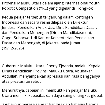
Provinsi Maluku Utara dalam ajang internasional Youth
Robotic Competition (YRC) yang digelar di Tiongkok.
Kedua pelajar tersebut tergabung dalam kontingen
Indonesia dan secara resmi dilepas oleh Direktur
Jenderal Pendidikan Anak Usia Dini, Pendidikan Dasar,
dan Pendidikan Menengah (Dirjen Mandikdasmen),
Gogot Suharwoti, di Kantor Kementerian Pendidikan
Dasar dan Menengah, di Jakarta, pada Jumat
(19/12/2025).
Gubernur Maluku Utara, Sherly Tjoanda, melalui Kepala
Dinas Pendidikan Provinsi Maluku Utara, Abubakar
Abdullah, menyampaikan apresiasi dan rasa bangganya
atas prestasi tersebut.
Menurutnya, capaian ini membuktikan pelajar Maluku
Utara memiliki kapasitas dan daya saing di tingkat global.
“Gubernur merasa sangat bangga dan bahagia karena