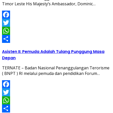
Timor Leste His Majesty’s Ambassador, Dominic…
Facebook
Twitter
WhatsApp
Share
Asisten II: Pemuda Adalah Tulang Punggung Masa
Depan
TERNATE – Badan Nasional Penanggulangan Terorisme
( BNPT ) RI melalui pemuda dan pendidikan Forum…
Facebook
Twitter
WhatsApp