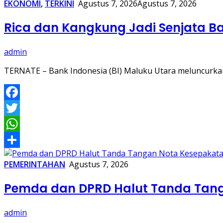
EKONOMI
,
TERKINI
Agustus 7, 2026
Agustus 7, 2026
Rica dan Kangkung Jadi Senjata Ba
admin
TERNATE – Bank Indonesia (BI) Maluku Utara meluncurk
Facebook
Twitter
WhatsApp
Share
PEMERINTAHAN
Agustus 7, 2026
Pemda dan DPRD Halut Tanda Tan
admin