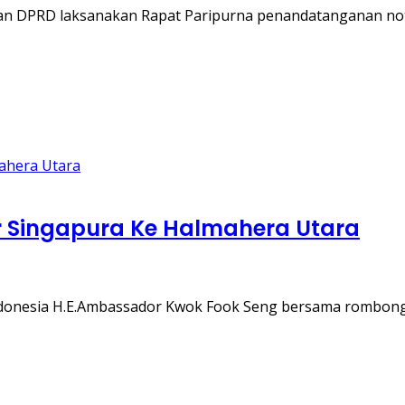
an DPRD laksanakan Rapat Paripurna penandatanganan no
r Singapura Ke Halmahera Utara
ndonesia H.E.Ambassador Kwok Fook Seng bersama rombo