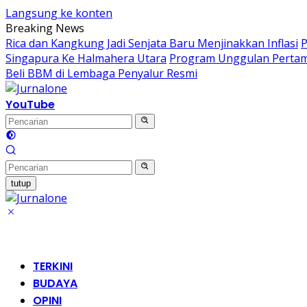
Langsung ke konten
Breaking News
Rica dan Kangkung Jadi Senjata Baru Menjinakkan Inflasi
P
Singapura Ke Halmahera Utara
Program Unggulan Pertam
Beli BBM di Lembaga Penyalur Resmi
YouTube
tutup
TERKINI
BUDAYA
OPINI