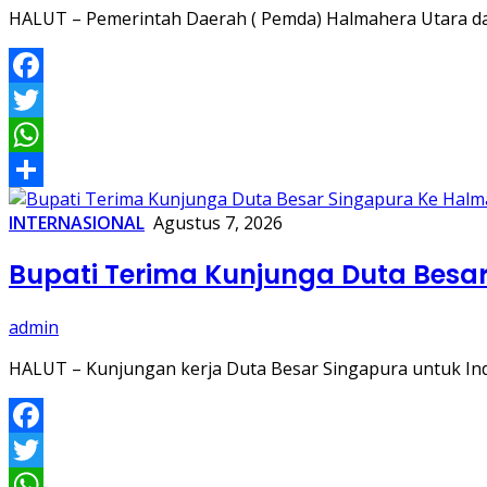
HALUT – Pemerintah Daerah ( Pemda) Halmahera Utara d
Facebook
Twitter
WhatsApp
Share
INTERNASIONAL
Agustus 7, 2026
Bupati Terima Kunjunga Duta Besa
admin
HALUT – Kunjungan kerja Duta Besar Singapura untuk I
Facebook
Twitter