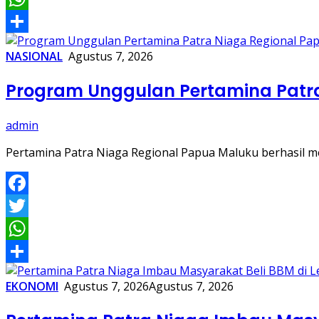
WhatsApp
Share
NASIONAL
Agustus 7, 2026
Program Unggulan Pertamina Patra
admin
Pertamina Patra Niaga Regional Papua Maluku berhasil m
Facebook
Twitter
WhatsApp
Share
EKONOMI
Agustus 7, 2026
Agustus 7, 2026