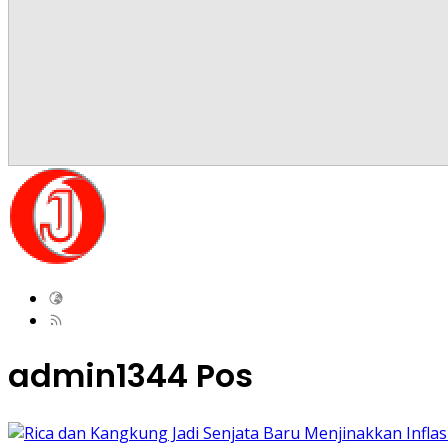
admin
1344 Pos