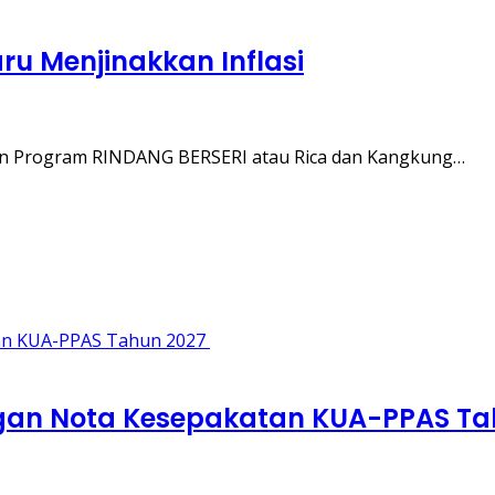
ru Menjinakkan Inflasi
an Program RINDANG BERSERI atau Rica dan Kangkung…
gan Nota Kesepakatan KUA-PPAS Ta