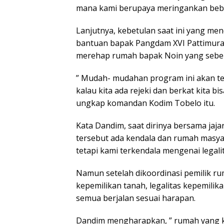
mana kami berupaya meringankan be
Lanjutnya, kebetulan saat ini yang men
bantuan bapak Pangdam XVI Pattimura
merehap rumah bapak Noin yang sebel
” Mudah- mudahan program ini akan te
kalau kita ada rejeki dan berkat kita 
ungkap komandan Kodim Tobelo itu.
Kata Dandim, saat dirinya bersama jaj
tersebut ada kendala dan rumah masya
tetapi kami terkendala mengenai legali
Namun setelah dikoordinasi pemilik ru
kepemilikan tanah, legalitas kepemili
semua berjalan sesuai harapan.
Dandim mengharapkan, ” rumah yang ki