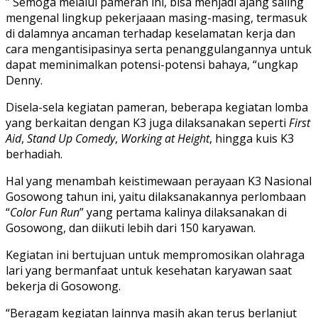
” Semoga melalui pameran ini, bisa menjadi ajang saling
mengenal lingkup pekerjaaan masing-masing, termasuk
di dalamnya ancaman terhadap keselamatan kerja dan
cara mengantisipasinya serta penanggulangannya untuk
dapat meminimalkan potensi-potensi bahaya, “ungkap
Denny.
Disela-sela kegiatan pameran, beberapa kegiatan lomba
yang berkaitan dengan K3 juga dilaksanakan seperti
First
Aid
,
Stand Up Comedy
,
Working at Height
, hingga kuis K3
berhadiah.
Hal yang menambah keistimewaan perayaan K3 Nasional
Gosowong tahun ini, yaitu dilaksanakannya perlombaan
“
Color Fun Run
” yang pertama kalinya dilaksanakan di
Gosowong, dan diikuti lebih dari 150 karyawan.
Kegiatan ini bertujuan untuk mempromosikan olahraga
lari yang bermanfaat untuk kesehatan karyawan saat
bekerja di Gosowong.
“Beragam kegiatan lainnya masih akan terus berlanjut