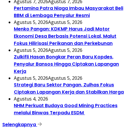
Agustus 7, 2026
Agustus 7, 2026
Pertamina Patra Niaga Imbau Masyarakat Beli
BBM di Lembaga Penyalur Resmi
Agustus 5, 2026
Agustus 5, 2026
Menko Pangan: KDKMP Harus Jadi Motor
Ekonomi Desa Berbasis Potensi Lokal, Malut
Fokus Hilirisasi Perikanan dan Perkebunan
Agustus 5, 2026
Agustus 5, 2026
Zulkifli Hasan Bongkar Peran Baru Kopdes,
Penyalur Bansos Hingga Ciptakan Lapangan
Kerja
Agustus 5, 2026
Agustus 5, 2026
Strategi Baru Sektor Pangan, Zulhas Fokus
Ciptakan Lapangan Kerja dan Stabilkan Harga
Agustus 4, 2026
NHM Perkuat Budaya Good Mining Practices
melalui Binwas Terpadu ESDM
Selengkapnya