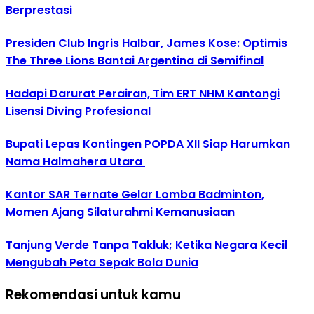
Berprestasi
Presiden Club Ingris Halbar, James Kose: Optimis
The Three Lions Bantai Argentina di Semifinal
Hadapi Darurat Perairan, Tim ERT NHM Kantongi
Lisensi Diving Profesional
Bupati Lepas Kontingen POPDA XII Siap Harumkan
Nama Halmahera Utara
Kantor SAR Ternate Gelar Lomba Badminton,
Momen Ajang Silaturahmi Kemanusiaan
Tanjung Verde Tanpa Takluk; Ketika Negara Kecil
Mengubah Peta Sepak Bola Dunia
Rekomendasi untuk kamu