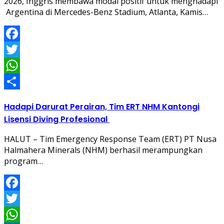
2026, Inggris membawa modal positif untuk menghadapi
Argentina di Mercedes-Benz Stadium, Atlanta, Kamis…
Facebook
Twitter
WhatsApp
Share
Hadapi Darurat Perairan, Tim ERT NHM Kantongi
Lisensi Diving Profesional
HALUT – Tim Emergency Response Team (ERT) PT Nusa
Halmahera Minerals (NHM) berhasil merampungkan
program…
Facebook
Twitter