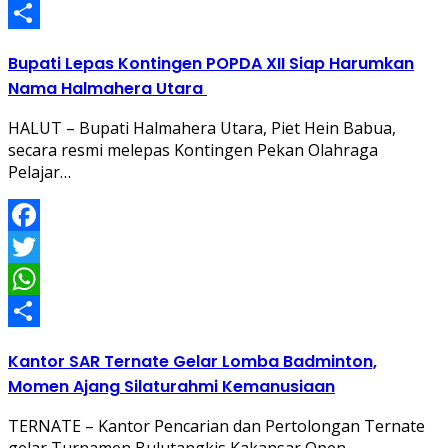
WhatsApp
Share
Bupati Lepas Kontingen POPDA XII Siap Harumkan
Nama Halmahera Utara
HALUT – Bupati Halmahera Utara, Piet Hein Babua,
secara resmi melepas Kontingen Pekan Olahraga
Pelajar…
Facebook
Twitter
WhatsApp
Share
Kantor SAR Ternate Gelar Lomba Badminton,
Momen Ajang Silaturahmi Kemanusiaan
TERNATE – Kantor Pencarian dan Pertolongan Ternate
gelar Turnamen Bulutangkis Kakansar Open