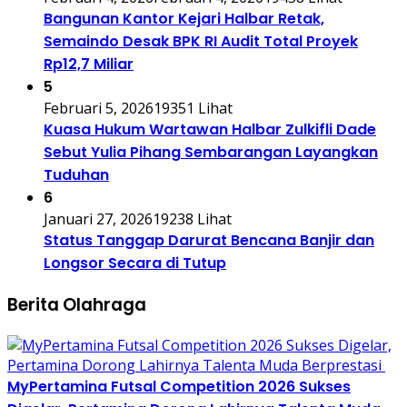
Bangunan Kantor Kejari Halbar Retak,
Semaindo Desak BPK RI Audit Total Proyek
Rp12,7 Miliar
5
Februari 5, 2026
19351 Lihat
Kuasa Hukum Wartawan Halbar Zulkifli Dade
Sebut Yulia Pihang Sembarangan Layangkan
Tuduhan
6
Januari 27, 2026
19238 Lihat
Status Tanggap Darurat Bencana Banjir dan
Longsor Secara di Tutup
Berita Olahraga
MyPertamina Futsal Competition 2026 Sukses