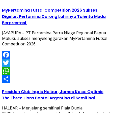
MyPertamina Futsal Competition 2026 Sukses
Digelar, Pertamina Dorong Lahirnya Talenta Muda
Berprestasi
JAYAPURA – PT Pertamina Patra Niaga Regional Papua
Maluku sukses menyelenggarakan MyPertamina Futsal
Competition 2026…
Facebook
Twitter
WhatsApp
Share
Presiden Club Ingris Halbar, James Kose: Optimis
The Three Lions Bantai Argentina di Semifinal
HALBAR – Menjelang semifinal Piala Dunia