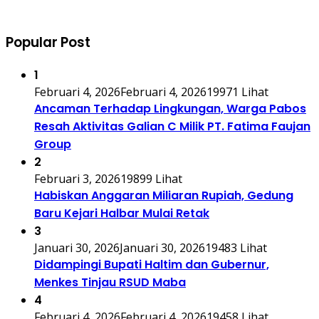
Popular Post
1
Februari 4, 2026
Februari 4, 2026
19971 Lihat
Ancaman Terhadap Lingkungan, Warga Pabos
Resah Aktivitas Galian C Milik PT. Fatima Faujan
Group
2
Februari 3, 2026
19899 Lihat
Habiskan Anggaran Miliaran Rupiah, Gedung
Baru Kejari Halbar Mulai Retak
3
Januari 30, 2026
Januari 30, 2026
19483 Lihat
Didampingi Bupati Haltim dan Gubernur,
Menkes Tinjau RSUD Maba
4
Februari 4, 2026
Februari 4, 2026
19458 Lihat