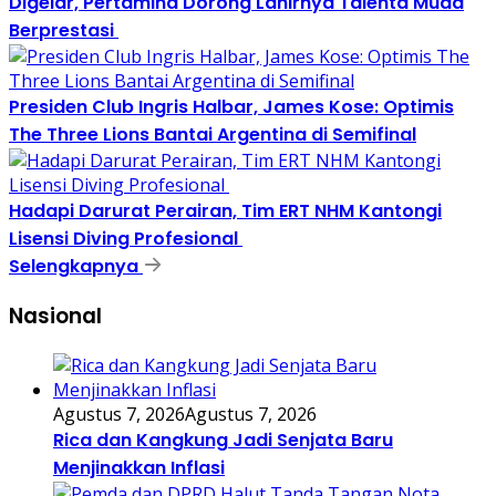
Digelar, Pertamina Dorong Lahirnya Talenta Muda
Berprestasi
Presiden Club Ingris Halbar, James Kose: Optimis
The Three Lions Bantai Argentina di Semifinal
Hadapi Darurat Perairan, Tim ERT NHM Kantongi
Lisensi Diving Profesional
Selengkapnya
Nasional
Agustus 7, 2026
Agustus 7, 2026
Rica dan Kangkung Jadi Senjata Baru
Menjinakkan Inflasi