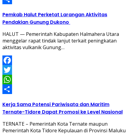
Share
Pemkab Halut Perketat Larangan Aktivitas
Pendakian Gunung Dukono
HALUT — Pemerintah Kabupaten Halmahera Utara
menggelar rapat tindak lanjut terkait peningkatan
aktivitas vulkanik Gunung…
Facebook
Twitter
WhatsApp
Share
Kerja Sama Potensi Pariwisata dan Maritim
Ternate-Tidore Dapat Promosi ke Level Nasional
TERNATE – Pemerintah Kota Ternate maupun
Pemerintah Kota Tidore Kepulauan di Provinsi Maluku