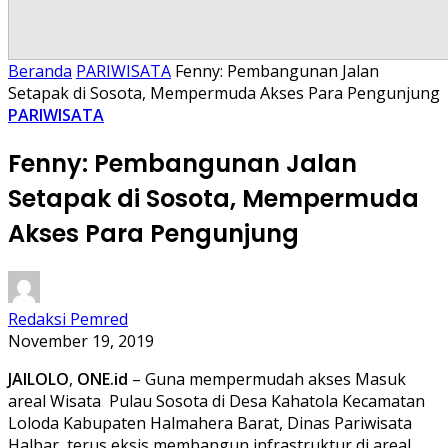
Beranda
PARIWISATA
Fenny: Pembangunan Jalan
Setapak di Sosota, Mempermuda Akses Para Pengunjung
PARIWISATA
Fenny: Pembangunan Jalan
Setapak di Sosota, Mempermuda
Akses Para Pengunjung
Redaksi Pemred
November 19, 2019
JAILOLO
,
ONE.id
– Guna mempermudah akses Masuk
areal Wisata Pulau Sosota di Desa Kahatola Kecamatan
Loloda Kabupaten Halmahera Barat, Dinas Pariwisata
Halbar terus eksis membangun infrastruktur di areal