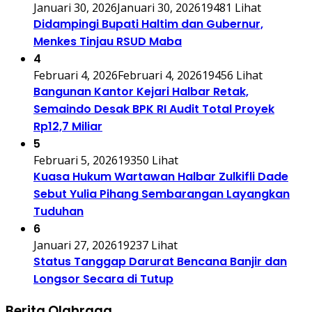
Januari 30, 2026
Januari 30, 2026
19481 Lihat
Didampingi Bupati Haltim dan Gubernur,
Menkes Tinjau RSUD Maba
4
Februari 4, 2026
Februari 4, 2026
19456 Lihat
Bangunan Kantor Kejari Halbar Retak,
Semaindo Desak BPK RI Audit Total Proyek
Rp12,7 Miliar
5
Februari 5, 2026
19350 Lihat
Kuasa Hukum Wartawan Halbar Zulkifli Dade
Sebut Yulia Pihang Sembarangan Layangkan
Tuduhan
6
Januari 27, 2026
19237 Lihat
Status Tanggap Darurat Bencana Banjir dan
Longsor Secara di Tutup
Berita Olahraga