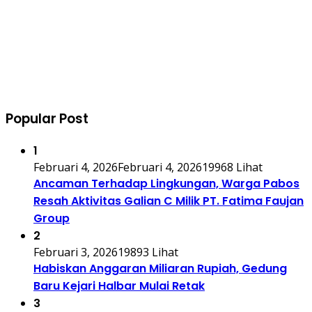
Popular Post
1
Februari 4, 2026
Februari 4, 2026
19968 Lihat
Ancaman Terhadap Lingkungan, Warga Pabos
Resah Aktivitas Galian C Milik PT. Fatima Faujan
Group
2
Februari 3, 2026
19893 Lihat
Habiskan Anggaran Miliaran Rupiah, Gedung
Baru Kejari Halbar Mulai Retak
3