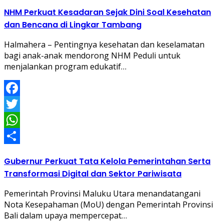
Share
NHM Perkuat Kesadaran Sejak Dini Soal Kesehatan
dan Bencana di Lingkar Tambang
Halmahera – Pentingnya kesehatan dan keselamatan
bagi anak-anak mendorong NHM Peduli untuk
menjalankan program edukatif…
Facebook
Twitter
WhatsApp
Share
Gubernur Perkuat Tata Kelola Pemerintahan Serta
Transformasi Digital dan Sektor Pariwisata
Pemerintah Provinsi Maluku Utara menandatangani
Nota Kesepahaman (MoU) dengan Pemerintah Provinsi
Bali dalam upaya mempercepat…