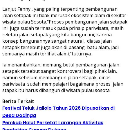
Lanjut Fenny , yang paling terpenting pembangunan
jalan setapak ini tidak merusak ekosistem alam di sekitar
wisata pulau Sosota.”Proses pembangunan jalan setapak
ini juga sudah termasuk pada prinsip pariwisata, masih
relefan jalan setapak yang kita bangun ini, karena
konsep bangunannya sangat natural, diatas jalan
setapak tersebut juga akan di pasang batu alam, jadi
semuanya masih terlihat alami,”tuturnya.
Ia menambahkan, memang betul pembangunan jalan
setapak tersebut sangat kontroversi bagi pihak lain,
namun sebelum membangun jalan setapak, dinas
pariwisata sudah mempelajari bagaimana proses jalan
stapak itu harus dibangun di wisata pulau sosota.
Berita Terkait
Festival Teluk Jailolo Tahun 2026 Dipusatkan di
Desa Dodinga
Pemkab Halut Perketat Larangan Aktivitas
Pendakian Gunung Dukono