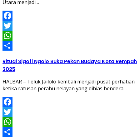
Utara menjadi…
Facebook
Twitter
WhatsApp
Share
Ritual Sigofi Ngolo Buka Pekan Budaya Kota Rempah
2025
HALBAR – Teluk Jailolo kembali menjadi pusat perhatian
ketika ratusan perahu nelayan yang dihias bendera…
Facebook
Twitter
WhatsApp