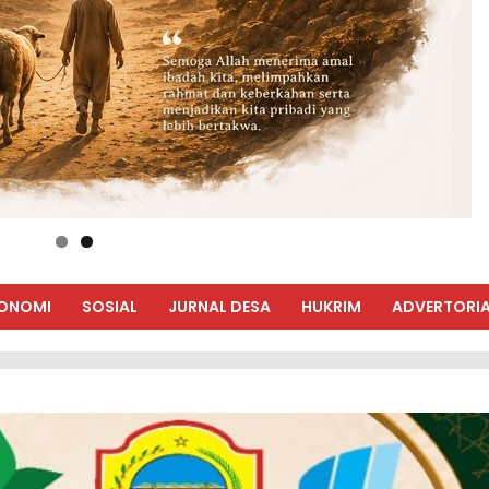
ONOMI
SOSIAL
JURNAL DESA
HUKRIM
ADVERTORIA