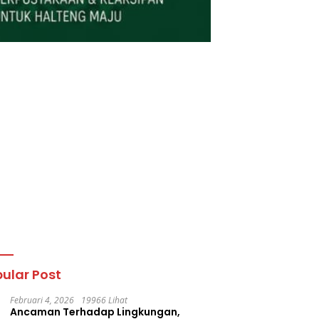
ular Post
Februari 4, 2026
19966 Lihat
Ancaman Terhadap Lingkungan,