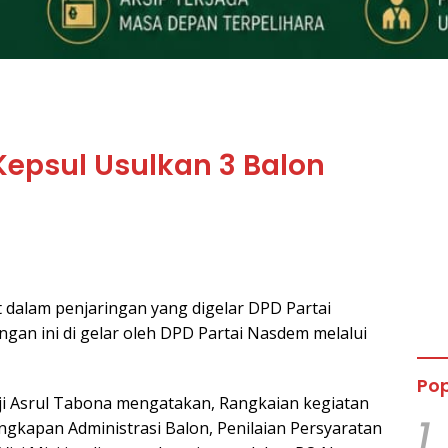
epsul Usulkan 3 Balon
 dalam penjaringan yang digelar DPD Partai
an ini di gelar oleh DPD Partai Nasdem melalui
Pop
Iji Asrul Tabona mengatakan, Rangkaian kegiatan
1
engkapan Administrasi Balon, Penilaian Persyaratan