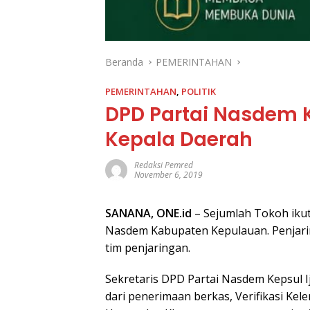
Beranda
PEMERINTAHAN
PEMERINTAHAN
,
POLITIK
DPD Partai Nasdem K
Kepala Daerah
Redaksi Pemred
November 6, 2019
SANANA,
ONE.id
– Sejumlah Tokoh ikut
Nasdem Kabupaten Kepulauan. Penjaring
tim penjaringan.
Sekretaris DPD Partai Nasdem Kepsul 
dari penerimaan berkas, Verifikasi Kel