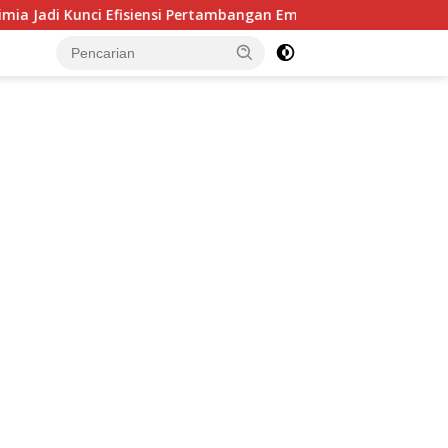
ngan Emas, Superintendent NHM Berbagi Wawasan di Webinar M