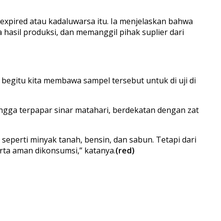
expired atau kadaluwarsa itu. Ia menjelaskan bahwa
hasil produksi, dan memanggil pihak suplier dari
ki begitu kita membawa sampel tersebut untuk di uji di
ngga terpapar sinar matahari, berdekatan dengan zat
eperti minyak tanah, bensin, dan sabun. Tetapi dari
erta aman dikonsumsi,” katanya.
(red)