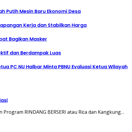
ah Putih Mesin Baru Ekonomi Desa
 Lapangan Kerja dan Stabilkan Harga
epat Bagikan Masker
fektif dan Berdampak Luas
Ketua PC NU Halbar Minta PBNU Evaluasi Ketua Wilayah
lasi
an Program RINDANG BERSERI atau Rica dan Kangkung…