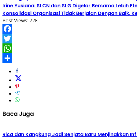
Irine Yusiana: SLCN dan SLG Digelar Bersama Lebih E
Konsolidasi Organisasi Tidak Berjalan Dengan Baik, 
Post Views:
728
Facebook
Twitter
WhatsApp
Share
Baca Juga
Rica dan Kangkung Jadi Senjata Baru Menjinakkan Inf