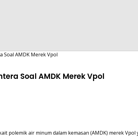
era Soal AMDK Merek Vpol
ahtera Soal AMDK Merek Vpol
rkait polemik air minum dalam kemasan (AMDK) merek Vpol y