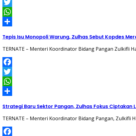
Facebook
Twitter
WhatsApp
Share
Tepis Isu Monopoli Warung, Zulhas Sebut Kopdes Mer
TERNATE – Menteri Koordinator Bidang Pangan Zulkifli
Facebook
Twitter
WhatsApp
Share
Strategi Baru Sektor Pangan, Zulhas Fokus Ciptakan
TERNATE – Menteri Koordinator Bidang Pangan, Zulkifli H