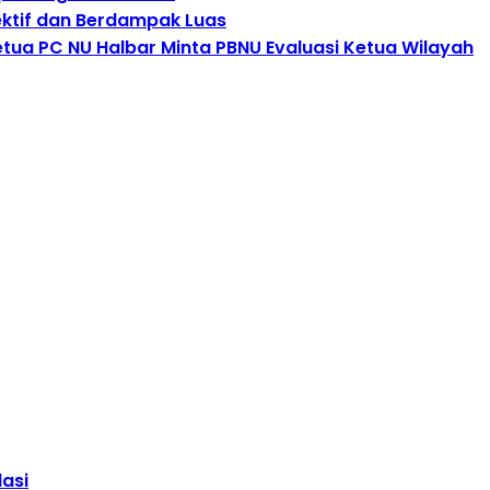
fektif dan Berdampak Luas
Ketua PC NU Halbar Minta PBNU Evaluasi Ketua Wilayah
lasi