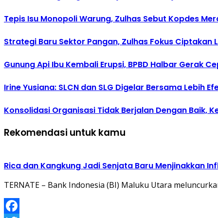
Tepis Isu Monopoli Warung, Zulhas Sebut Kopdes Mer
Strategi Baru Sektor Pangan, Zulhas Fokus Ciptakan
Gunung Api Ibu Kembali Erupsi, BPBD Halbar Gerak C
Irine Yusiana: SLCN dan SLG Digelar Bersama Lebih E
Konsolidasi Organisasi Tidak Berjalan Dengan Baik, 
Rekomendasi untuk kamu
Rica dan Kangkung Jadi Senjata Baru Menjinakkan Inf
TERNATE – Bank Indonesia (BI) Maluku Utara meluncurk