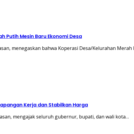
ah Putih Mesin Baru Ekonomi Desa
 Hasan, menegaskan bahwa Koperasi Desa/Kelurahan Merah
 Lapangan Kerja dan Stabilkan Harga
asan, mengajak seluruh gubernur, bupati, dan wali kota…