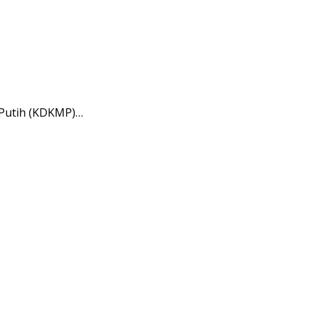
 Putih (KDKMP)…