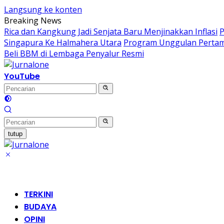
Langsung ke konten
Breaking News
Rica dan Kangkung Jadi Senjata Baru Menjinakkan Inflasi
P
Singapura Ke Halmahera Utara
Program Unggulan Pertam
Beli BBM di Lembaga Penyalur Resmi
YouTube
tutup
TERKINI
BUDAYA
OPINI