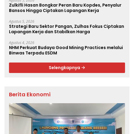
Agustus 5, 2026
Zulkifli Hasan Bongkar Peran Baru Kopdes, Penyalur
Bansos Hingga Ciptakan Lapangan Kerja
Agustus 5, 2026
Strategi Baru Sektor Pangan, Zulhas Fokus Ciptakan
Lapangan Kerja dan Stabilkan Harga
Agustus 4, 2026
NHM Perkuat Budaya Good Mining Practices melalui
Binwas Terpadu ESDM
Selengkapnya
Berita Ekonomi