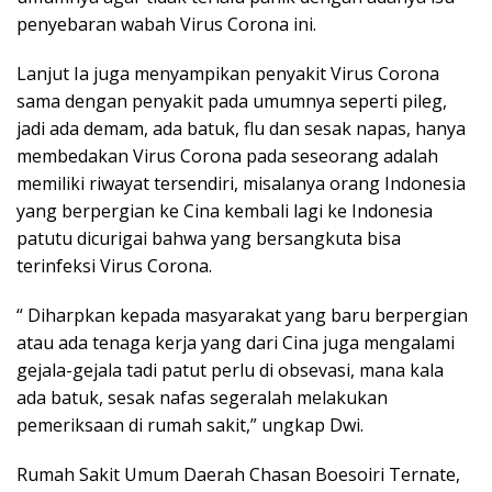
penyebaran wabah Virus Corona ini.
Lanjut Ia juga menyampikan penyakit Virus Corona
sama dengan penyakit pada umumnya seperti pileg,
jadi ada demam, ada batuk, flu dan sesak napas, hanya
membedakan Virus Corona pada seseorang adalah
memiliki riwayat tersendiri, misalanya orang Indonesia
yang berpergian ke Cina kembali lagi ke Indonesia
patutu dicurigai bahwa yang bersangkuta bisa
terinfeksi Virus Corona.
“ Diharpkan kepada masyarakat yang baru berpergian
atau ada tenaga kerja yang dari Cina juga mengalami
gejala-gejala tadi patut perlu di obsevasi, mana kala
ada batuk, sesak nafas segeralah melakukan
pemeriksaan di rumah sakit,” ungkap Dwi.
Rumah Sakit Umum Daerah Chasan Boesoiri Ternate,