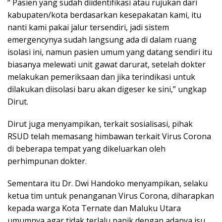
“ Pasien yang sudah diidentifikasi atau rujukan dari
kabupaten/kota berdasarkan kesepakatan kami, itu
nanti kami pakai jalur tersendiri, jadi sistem
emergencynya sudah langsung ada di dalam ruang
isolasi ini, namun pasien umum yang datang sendiri itu
biasanya melewati unit gawat darurat, setelah dokter
melakukan pemeriksaan dan jika terindikasi untuk
dilakukan diisolasi baru akan digeser ke sini,” ungkap
Dirut.
Dirut juga menyampikan, terkait sosialisasi, pihak
RSUD telah memasang himbawan terkait Virus Corona
di beberapa tempat yang dikeluarkan oleh
perhimpunan dokter.
Sementara itu Dr. Dwi Handoko menyampikan, selaku
ketua tim untuk penanganan Virus Corona, diharapkan
kepada warga Kota Ternate dan Maluku Utara
umumnya agar tidak terlalu panik dengan adanya isu