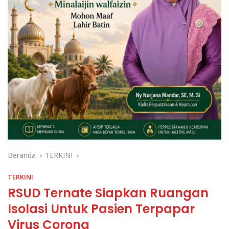
Beranda
TERKINI
TERKINI
RSUD Ternate Siapkan Ruangan
Isolasi Untuk Pasien Terpapar
Virus Corona