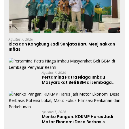
Agustus 7, 2026
Rica dan Kangkung Jadi Senjata Baru Menjinakkan
Inflasi
Agustus 7, 2026
Pertamina Patra Niaga Imbau
Masyarakat Beli BBM di Lembaga
Penyalur Resmi
Agustus 5, 2026
Menko Pangan: KDKMP Harus Jadi
Motor Ekonomi Desa Berbasis
Potensi Lokal, Malut Fokus Hilirisasi