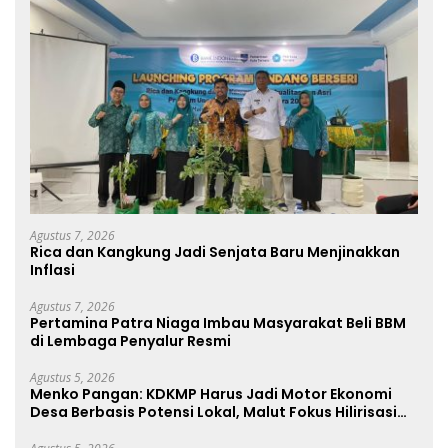
Agustus 7, 2026
Rica dan Kangkung Jadi Senjata Baru Menjinakkan
Inflasi
Agustus 7, 2026
Pertamina Patra Niaga Imbau Masyarakat Beli BBM
di Lembaga Penyalur Resmi
Agustus 5, 2026
Menko Pangan: KDKMP Harus Jadi Motor Ekonomi
Desa Berbasis Potensi Lokal, Malut Fokus Hilirisasi
Perikanan dan Perkebunan