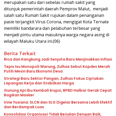
merupakan satu dari sebelas rumah sakit yang
ditunjuk pemerintah daerah Pemprov Malut, menjadi
salah satu Rumah Sakit rujukan dalam penanganan
pasie terjangkit Virus Corona, mengigat Kota Ternate
memiliki bandarara dan pelabuhan terbesar yang
menjadi pintu utama masuknya warga negara asing di
wilayah Maluku Utara ini.(06)
Berita Terkait
Rica dan Kangkung Jadi Senjata Baru Menjinakkan Inflasi
Tepis Isu Monopoli Warung, Zulhas Sebut Kopdes Merah
Putih Mesin Baru Ekonomi Desa
Strategi Baru Sektor Pangan, Zulhas Fokus Ciptakan
Lapangan Kerja dan Stabilkan Harga
Gunung Api Ibu Kembali Erupsi, BPBD Halbar Gerak Cepat
Bagikan Masker
Irine Yusiana: SLCN dan SLG Digelar Bersama Lebih Efektif
dan Berdampak Luas
Konsolidasi Organisasi Tidak Berjalan Dengan Baik,