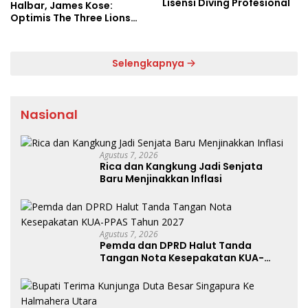
Lisensi Diving Profesional
Halbar, James Kose:
Optimis The Three Lions
Bantai Argentina di
Semifinal
Selengkapnya
Nasional
Agustus 7, 2026
Rica dan Kangkung Jadi Senjata
Baru Menjinakkan Inflasi
Agustus 7, 2026
Pemda dan DPRD Halut Tanda
Tangan Nota Kesepakatan KUA-
PPAS Tahun 2027