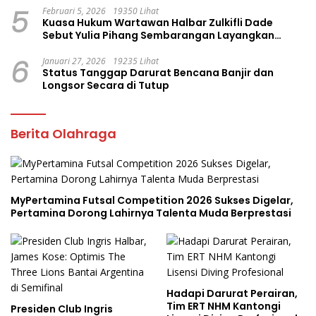
5
Februari 5, 2026
19350 Lihat
Kuasa Hukum Wartawan Halbar Zulkifli Dade
Sebut Yulia Pihang Sembarangan Layangkan
Tuduhan
6
Januari 27, 2026
19235 Lihat
Status Tanggap Darurat Bencana Banjir dan
Longsor Secara di Tutup
Berita Olahraga
MyPertamina Futsal Competition 2026 Sukses Digelar,
Pertamina Dorong Lahirnya Talenta Muda Berprestasi
Hadapi Darurat Perairan,
Tim ERT NHM Kantongi
Presiden Club Ingris