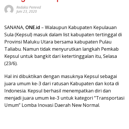
Redaksi Pemred
Juni 23, 2020
SANANA,
ONE.id
– Walaupun Kabupaten Kepulauan
Sula (Kepsul) masuk dalam list kabupaten tertinggal di
Provinsi Maluku Utara bersama kabupaten Pulau
Taliabu. Namun tidak menyurutkan langkah Pemkab
Kepsul untuk bangkit dari ketertinggalan itu, Selasa
(23/6).
Hal ini dibuktikan dengan masuknya Kepsul sebagai
juara umum ke-3 dari ratusan Kabupaten dan kota di
Indonesia. Kepsul berhasil menempatkan diri dan
menjadi juara umum ke-3 untuk kategori ”Transportasi
Umum” Lomba Inovasi Daerah New Normal.