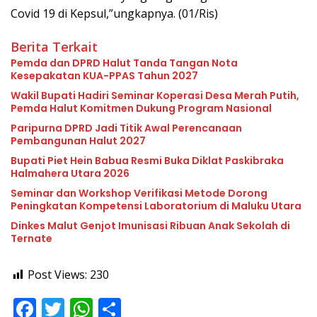
Covid 19 di Kepsul,”ungkapnya. (01/Ris)
Berita Terkait
Pemda dan DPRD Halut Tanda Tangan Nota
Kesepakatan KUA-PPAS Tahun 2027
Wakil Bupati Hadiri Seminar Koperasi Desa Merah Putih,
Pemda Halut Komitmen Dukung Program Nasional
Paripurna DPRD Jadi Titik Awal Perencanaan
Pembangunan Halut 2027
Bupati Piet Hein Babua Resmi Buka Diklat Paskibraka
Halmahera Utara 2026
Seminar dan Workshop Verifikasi Metode Dorong
Peningkatan Kompetensi Laboratorium di Maluku Utara
Dinkes Malut Genjot Imunisasi Ribuan Anak Sekolah di
Ternate
Post Views:
230
F
T
W
S