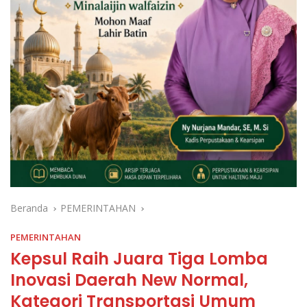
Beranda
PEMERINTAHAN
PEMERINTAHAN
Kepsul Raih Juara Tiga Lomba
Inovasi Daerah New Normal,
Kategori Transportasi Umum