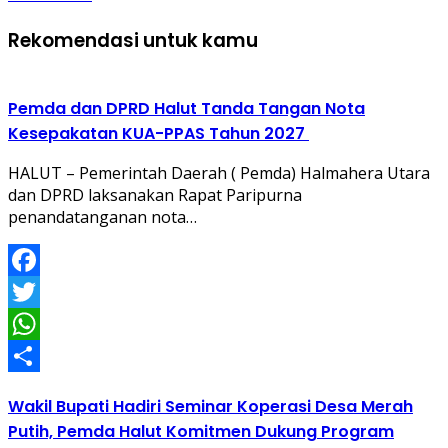
Rekomendasi untuk kamu
Pemda dan DPRD Halut Tanda Tangan Nota
Kesepakatan KUA-PPAS Tahun 2027
HALUT – Pemerintah Daerah ( Pemda) Halmahera Utara
dan DPRD laksanakan Rapat Paripurna
penandatanganan nota…
Facebook
Twitter
WhatsApp
Share
Wakil Bupati Hadiri Seminar Koperasi Desa Merah
Putih, Pemda Halut Komitmen Dukung Program