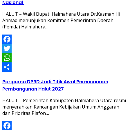
Nasional
HALUT – Wakil Bupati Halmahera Utara Dr.Kasman Hi
Ahmad menunjukan komitmen Pemerintah Daerah
(Pemda) Halmahera…
Facebook
Twitter
WhatsApp
Share
Paripurna DPRD Jadi Titik Awal Perencanaan
Pembangunan Halut 2027
HALUT – Pemerintah Kabupaten Halmahera Utara resmi
menyerahkan Rancangan Kebijakan Umum Anggaran
dan Prioritas Plafon…