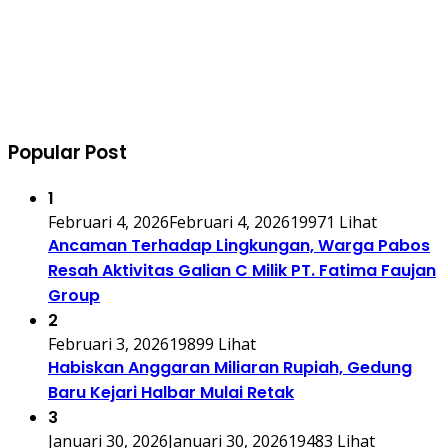
Popular Post
1
Februari 4, 2026
Februari 4, 2026
19971 Lihat
Ancaman Terhadap Lingkungan, Warga Pabos
Resah Aktivitas Galian C Milik PT. Fatima Faujan
Group
2
Februari 3, 2026
19899 Lihat
Habiskan Anggaran Miliaran Rupiah, Gedung
Baru Kejari Halbar Mulai Retak
3
Januari 30, 2026
Januari 30, 2026
19483 Lihat