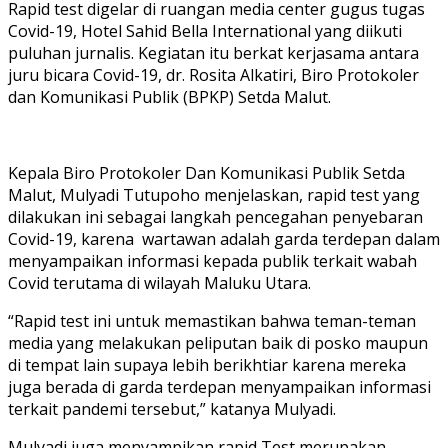
Rapid test digelar di ruangan media center gugus tugas
Covid-19, Hotel Sahid Bella International yang diikuti
puluhan jurnalis. Kegiatan itu berkat kerjasama antara
juru bicara Covid-19, dr. Rosita Alkatiri, Biro Protokoler
dan Komunikasi Publik (BPKP) Setda Malut.
Kepala Biro Protokoler Dan Komunikasi Publik Setda
Malut, Mulyadi Tutupoho menjelaskan, rapid test yang
dilakukan ini sebagai langkah pencegahan penyebaran
Covid-19, karena wartawan adalah garda terdepan dalam
menyampaikan informasi kepada publik terkait wabah
Covid terutama di wilayah Maluku Utara.
“Rapid test ini untuk memastikan bahwa teman-teman
media yang melakukan peliputan baik di posko maupun
di tempat lain supaya lebih berikhtiar karena mereka
juga berada di garda terdepan menyampaikan informasi
terkait pandemi tersebut,” katanya Mulyadi.
Mulyadi juga menyampikan rapid Test merupakan