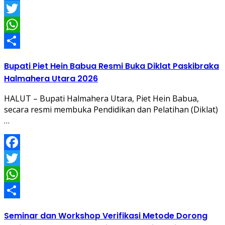
Facebook
Twitter
WhatsApp
Share
Bupati Piet Hein Babua Resmi Buka Diklat Paskibraka
Halmahera Utara 2026
HALUT – Bupati Halmahera Utara, Piet Hein Babua,
secara resmi membuka Pendidikan dan Pelatihan (Diklat)
…
Facebook
Twitter
WhatsApp
Share
Seminar dan Workshop Verifikasi Metode Dorong