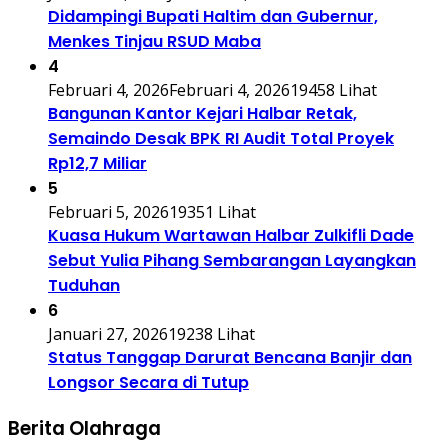
Didampingi Bupati Haltim dan Gubernur,
Menkes Tinjau RSUD Maba
4
Februari 4, 2026
Februari 4, 2026
19458 Lihat
Bangunan Kantor Kejari Halbar Retak,
Semaindo Desak BPK RI Audit Total Proyek
Rp12,7 Miliar
5
Februari 5, 2026
19351 Lihat
Kuasa Hukum Wartawan Halbar Zulkifli Dade
Sebut Yulia Pihang Sembarangan Layangkan
Tuduhan
6
Januari 27, 2026
19238 Lihat
Status Tanggap Darurat Bencana Banjir dan
Longsor Secara di Tutup
Berita Olahraga