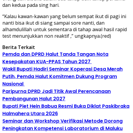
dan kedua pada sing hari.
“Kalau kawan-kawan yang belum sempat ikut di pagi ini
nanti bisa ikut di siang sampai sore nanti, dan
alhamdulillah untuk sementara di tahap awal hasil rapid
test menunjukkan non reaktif ,” ungkapnya.(red)
Berita Terkait
Pemda dan DPRD Halut Tanda Tangan Nota
Kesepakatan KUA-PPAS Tahun 2027
Wakil Bupati Hadiri Seminar Koperasi Desa Merah
Putih, Pemda Halut Komitmen Dukung Program
Nasional
Paripurna DPRD Jadi Titik Awal Perencanaan
Pembangunan Halut 2027
Bupati Piet Hein Babua Resmi Buka Diklat Paskibraka
Halmahera Utara 2026
Seminar dan Workshop Verifikasi Metode Dorong
Peningkatan Kompetensi Laboratorium di Maluku