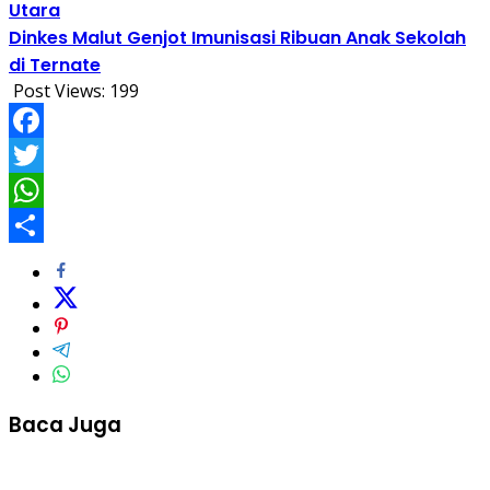
Utara
Dinkes Malut Genjot Imunisasi Ribuan Anak Sekolah
di Ternate
Post Views:
199
Facebook
Twitter
WhatsApp
Share
Baca Juga