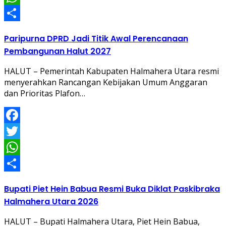
WhatsApp
Share
Paripurna DPRD Jadi Titik Awal Perencanaan
Pembangunan Halut 2027
HALUT – Pemerintah Kabupaten Halmahera Utara resmi
menyerahkan Rancangan Kebijakan Umum Anggaran
dan Prioritas Plafon…
Facebook
Twitter
WhatsApp
Share
Bupati Piet Hein Babua Resmi Buka Diklat Paskibraka
Halmahera Utara 2026
HALUT – Bupati Halmahera Utara, Piet Hein Babua,