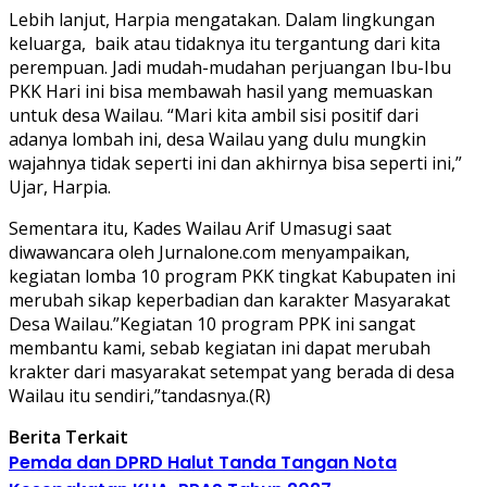
Lebih lanjut, Harpia mengatakan. Dalam lingkungan
keluarga, baik atau tidaknya itu tergantung dari kita
perempuan. Jadi mudah-mudahan perjuangan Ibu-Ibu
PKK Hari ini bisa membawah hasil yang memuaskan
untuk desa Wailau. “Mari kita ambil sisi positif dari
adanya lombah ini, desa Wailau yang dulu mungkin
wajahnya tidak seperti ini dan akhirnya bisa seperti ini,”
Ujar, Harpia.
Sementara itu, Kades Wailau Arif Umasugi saat
diwawancara oleh Jurnalone.com menyampaikan,
kegiatan lomba 10 program PKK tingkat Kabupaten ini
merubah sikap keperbadian dan karakter Masyarakat
Desa Wailau.”Kegiatan 10 program PPK ini sangat
membantu kami, sebab kegiatan ini dapat merubah
krakter dari masyarakat setempat yang berada di desa
Wailau itu sendiri,”tandasnya.(R)
Berita Terkait
Pemda dan DPRD Halut Tanda Tangan Nota