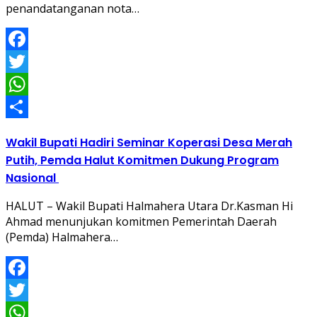
penandatanganan nota…
Facebook
Twitter
WhatsApp
Share
Wakil Bupati Hadiri Seminar Koperasi Desa Merah
Putih, Pemda Halut Komitmen Dukung Program
Nasional
HALUT – Wakil Bupati Halmahera Utara Dr.Kasman Hi
Ahmad menunjukan komitmen Pemerintah Daerah
(Pemda) Halmahera…
Facebook
Twitter