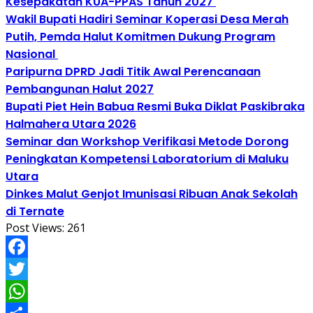
Kesepakatan KUA-PPAS Tahun 2027
Wakil Bupati Hadiri Seminar Koperasi Desa Merah
Putih, Pemda Halut Komitmen Dukung Program
Nasional
Paripurna DPRD Jadi Titik Awal Perencanaan
Pembangunan Halut 2027
Bupati Piet Hein Babua Resmi Buka Diklat Paskibraka
Halmahera Utara 2026
Seminar dan Workshop Verifikasi Metode Dorong
Peningkatan Kompetensi Laboratorium di Maluku
Utara
Dinkes Malut Genjot Imunisasi Ribuan Anak Sekolah
di Ternate
Post Views:
261
Facebook
Twitter