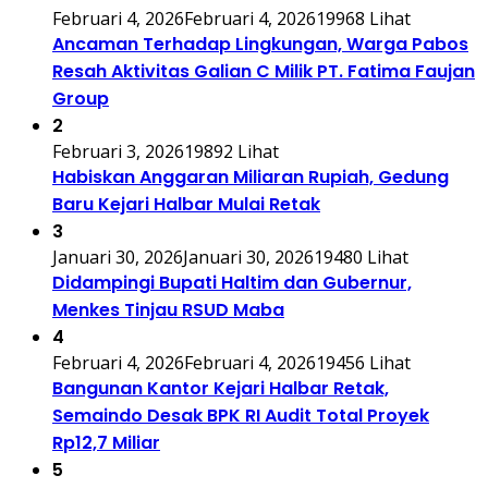
Februari 4, 2026
Februari 4, 2026
19968 Lihat
Ancaman Terhadap Lingkungan, Warga Pabos
Resah Aktivitas Galian C Milik PT. Fatima Faujan
Group
2
Februari 3, 2026
19892 Lihat
Habiskan Anggaran Miliaran Rupiah, Gedung
Baru Kejari Halbar Mulai Retak
3
Januari 30, 2026
Januari 30, 2026
19480 Lihat
Didampingi Bupati Haltim dan Gubernur,
Menkes Tinjau RSUD Maba
4
Februari 4, 2026
Februari 4, 2026
19456 Lihat
Bangunan Kantor Kejari Halbar Retak,
Semaindo Desak BPK RI Audit Total Proyek
Rp12,7 Miliar
5