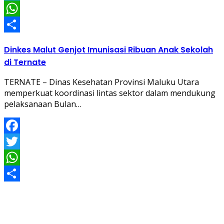
Twitter
WhatsApp
Share
Dinkes Malut Genjot Imunisasi Ribuan Anak Sekolah
di Ternate
TERNATE – Dinas Kesehatan Provinsi Maluku Utara
memperkuat koordinasi lintas sektor dalam mendukung
pelaksanaan Bulan…
Facebook
Twitter
WhatsApp
Share