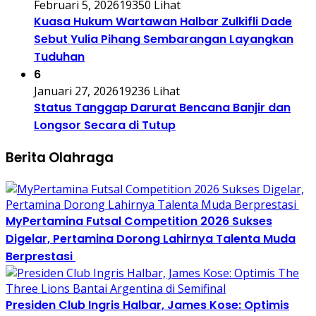
Februari 5, 2026
19350 Lihat
Kuasa Hukum Wartawan Halbar Zulkifli Dade
Sebut Yulia Pihang Sembarangan Layangkan
Tuduhan
6
Januari 27, 2026
19236 Lihat
Status Tanggap Darurat Bencana Banjir dan
Longsor Secara di Tutup
Berita Olahraga
MyPertamina Futsal Competition 2026 Sukses
Digelar, Pertamina Dorong Lahirnya Talenta Muda
Berprestasi
Presiden Club Ingris Halbar, James Kose: Optimis