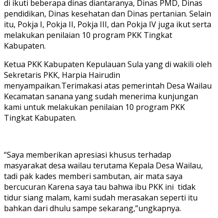
di ikuti beberapa dinas diantaranya, Dinas PMD, Dinas
pendidikan, Dinas kesehatan dan Dinas pertanian. Selain
itu, Pokja I, Pokja II, Pokja III, dan Pokja IV juga ikut serta
melakukan penilaian 10 program PKK Tingkat
Kabupaten.
Ketua PKK Kabupaten Kepulauan Sula yang di wakili oleh
Sekretaris PKK, Harpia Hairudin
menyampaikan.Terimakasi atas pemerintah Desa Wailau
Kecamatan sanana yang sudah menerima kunjungan
kami untuk melakukan penilaian 10 program PKK
Tingkat Kabupaten.
“Saya memberikan apresiasi khusus terhadap
masyarakat desa wailau terutama Kepala Desa Wailau,
tadi pak kades memberi sambutan, air mata saya
bercucuran Karena saya tau bahwa ibu PKK ini tidak
tidur siang malam, kami sudah merasakan seperti itu
bahkan dari dhulu sampe sekarang,”ungkapnya.