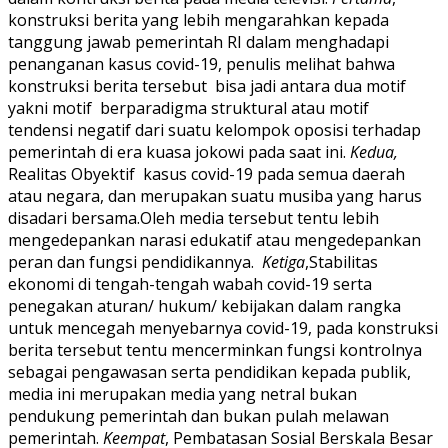
konstruksi berita yang lebih mengarahkan kepada
tanggung jawab pemerintah RI dalam menghadapi
penanganan kasus covid-19, penulis melihat bahwa
konstruksi berita tersebut bisa jadi antara dua motif
yakni motif berparadigma struktural atau motif
tendensi negatif dari suatu kelompok oposisi terhadap
pemerintah di era kuasa jokowi pada saat ini.
Kedua,
Realitas Obyektif kasus covid-19 pada semua daerah
atau negara, dan merupakan suatu musiba yang harus
disadari bersama.Oleh media tersebut tentu lebih
mengedepankan narasi edukatif atau mengedepankan
peran dan fungsi pendidikannya.
Ketiga
,Stabilitas
ekonomi di tengah-tengah wabah covid-19 serta
penegakan aturan/ hukum/ kebijakan dalam rangka
untuk mencegah menyebarnya covid-19, pada konstruksi
berita tersebut tentu mencerminkan fungsi kontrolnya
sebagai pengawasan serta pendidikan kepada publik,
media ini merupakan media yang netral bukan
pendukung pemerintah dan bukan pulah melawan
pemerintah.
Keempat
, Pembatasan Sosial Berskala Besar