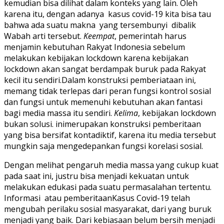
kemudian bisa dilihat dalam konteks yang lain. Oleh
karena itu, dengan adanya kasus covid-19 kita bisa tau
bahwa ada suatu makna yang tersembunyi dibalik
Wabah arti tersebut.
Keempat
, pemerintah harus
menjamin kebutuhan Rakyat Indonesia sebelum
melakukan kebijakan lockdown karena kebijakan
lockdown akan sangat berdampak buruk pada Rakyat
kecil itu sendiri.Dalam konstruksi pemberiataan ini,
memang tidak terlepas dari peran fungsi kontrol sosial
dan fungsi untuk memenuhi kebutuhan akan fantasi
bagi media massa itu sendiri.
Kelima
, kebijakan lockdown
bukan solusi. inimerupakan konstruksi pemberitaan
yang bisa bersifat kontadiktif, karena itu media tersebut
mungkin saja mengedepankan fungsi korelasi sosial.
Dengan melihat pengaruh media massa yang cukup kuat
pada saat ini, justru bisa menjadi kekuatan untuk
melakukan edukasi pada suatu permasalahan tertentu.
Informasi atau pemberitaanKasus Covid-19 telah
mengubah perilaku sosial masyarakat, dari yang buruk
menjadi yang baik. Dari kebiasaan belum bersih menjadi