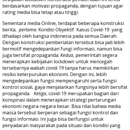
berdasarkan motivasi propaganda, dengan tujuan agar
rating media bisa tetap atau tinggi.
Sementara media Online, terdapat beberapa konstruksi
berita,
pertama
. Kondisi Obyektif Kasus Covid-19 yang
dihadapi oleh bangsa indonesia pada semua Daerah.
Dengan konstruksi pemberiatan tersebut bisa jadi lebih
bermotif mengedepankan fungi informasi, namun bisa
juga bersifat propaganda.
Kedua
, pemerintah segera
menerapkan kebijakan lockdown untuk mencegah
tersebarnya wabah covid-19 tanpa harus memikirkan
resiko keterpurukan ekonomi. Dengan ini, lebih
mengedepankan fungsi mempengaruhi serta fungsi
kontrol sosial, gaya menjalankan fungsinya lebih bersifat
propaganda.
Ketiga
, covid-19 merupakan bagian dari
konspirasi dalam menerapkan strategi pertarungan
ekonomi negara-negara besar. Bisa nilai bahwa media
massa tersebut berperan sebagai fungsi kontrol dan
fungsi informasi. Ini juga bisa berfungsi untuk
penyadaran masyarakat pada situasi dan kondisi yang