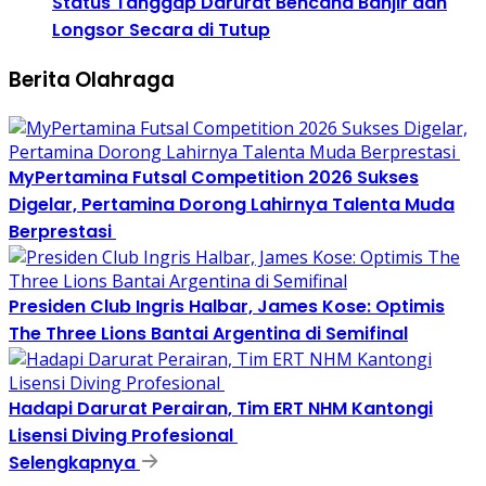
Status Tanggap Darurat Bencana Banjir dan
Longsor Secara di Tutup
Berita Olahraga
MyPertamina Futsal Competition 2026 Sukses
Digelar, Pertamina Dorong Lahirnya Talenta Muda
Berprestasi
Presiden Club Ingris Halbar, James Kose: Optimis
The Three Lions Bantai Argentina di Semifinal
Hadapi Darurat Perairan, Tim ERT NHM Kantongi
Lisensi Diving Profesional
Selengkapnya