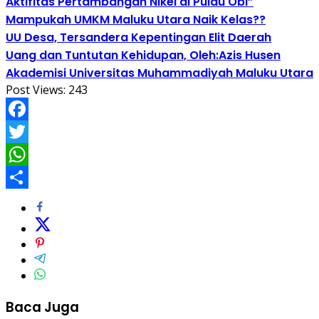
Aktifitas Pertambangan Nikel di Pulau Obi”
Mampukah UMKM Maluku Utara Naik Kelas??
UU Desa, Tersandera Kepentingan Elit Daerah
Uang dan Tuntutan Kehidupan, Oleh:Azis Husen
Akademisi Universitas Muhammadiyah Maluku Utara
Post Views:
243
Facebook
Twitter
WhatsApp
Share
Baca Juga