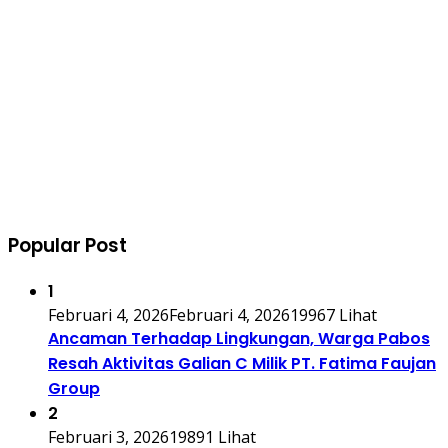
Popular Post
1
Februari 4, 2026
Februari 4, 2026
19967 Lihat
Ancaman Terhadap Lingkungan, Warga Pabos
Resah Aktivitas Galian C Milik PT. Fatima Faujan
Group
2
Februari 3, 2026
19891 Lihat