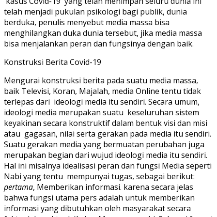
kasus Covid-19 yang telah menimpah seluru dunia ini
telah menjadi pukulan psikologi bagi publik, dunia
berduka, penulis menyebut media massa bisa
menghilangkan duka dunia tersebut, jika media massa
bisa menjalankan peran dan fungsinya dengan baik.
Konstruksi Berita Covid-19
Mengurai konstruksi berita pada suatu media massa,
baik Televisi, Koran, Majalah, media Online tentu tidak
terlepas dari ideologi media itu sendiri. Secara umum,
ideologi media merupakan suatu keseluruhan sistem
keyakinan secara konstruktif dalam bentuk visi dan misi
atau gagasan, nilai serta gerakan pada media itu sendiri.
Suatu gerakan media yang bermuatan perubahan juga
merupakan begian dari wujud ideologi media itu sendiri.
Hal ini misalnya idealisasi peran dan fungsi Media seperti
Nabi yang tentu mempunyai tugas, sebagai berikut:
pertama
, Memberikan informasi. karena secara jelas
bahwa fungsi utama pers adalah untuk memberikan
informasi yang dibutuhkan oleh masyarakat secara