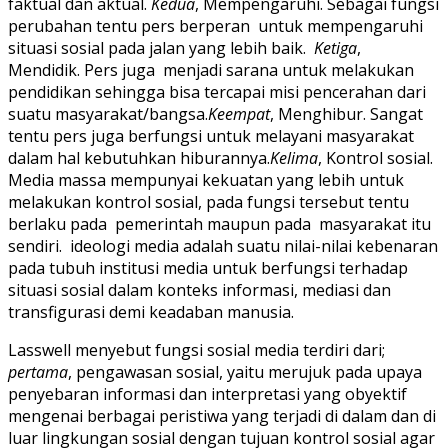
faktual dan aktual.
Kedua
, Mempengaruhi. Sebagai fungsi
perubahan tentu pers berperan untuk mempengaruhi
situasi sosial pada jalan yang lebih baik.
Ketiga
,
Mendidik. Pers juga menjadi sarana untuk melakukan
pendidikan sehingga bisa tercapai misi pencerahan dari
suatu masyarakat/bangsa.
Keempat
, Menghibur. Sangat
tentu pers juga berfungsi untuk melayani masyarakat
dalam hal kebutuhkan hiburannya.
Kelima
, Kontrol sosial.
Media massa mempunyai kekuatan yang lebih untuk
melakukan kontrol sosial, pada fungsi tersebut tentu
berlaku pada pemerintah maupun pada masyarakat itu
sendiri. ideologi media adalah suatu nilai-nilai kebenaran
pada tubuh institusi media untuk berfungsi terhadap
situasi sosial dalam konteks informasi, mediasi dan
transfigurasi demi keadaban manusia.
Lasswell menyebut fungsi sosial media terdiri dari;
pertama
, pengawasan sosial, yaitu merujuk pada upaya
penyebaran informasi dan interpretasi yang obyektif
mengenai berbagai peristiwa yang terjadi di dalam dan di
luar lingkungan sosial dengan tujuan kontrol sosial agar