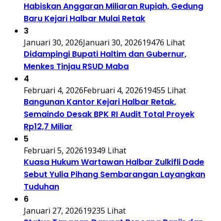
Habiskan Anggaran Miliaran Rupiah, Gedung
Baru Kejari Halbar Mulai Retak
3
Januari 30, 2026
Januari 30, 2026
19476 Lihat
Didampingi Bupati Haltim dan Gubernur,
Menkes Tinjau RSUD Maba
4
Februari 4, 2026
Februari 4, 2026
19455 Lihat
Bangunan Kantor Kejari Halbar Retak,
Semaindo Desak BPK RI Audit Total Proyek
Rp12,7 Miliar
5
Februari 5, 2026
19349 Lihat
Kuasa Hukum Wartawan Halbar Zulkifli Dade
Sebut Yulia Pihang Sembarangan Layangkan
Tuduhan
6
Januari 27, 2026
19235 Lihat