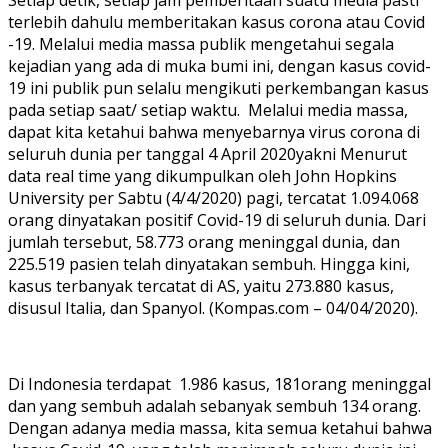
terlebih dahulu memberitakan kasus corona atau Covid
-19. Melalui media massa publik mengetahui segala
kejadian yang ada di muka bumi ini, dengan kasus covid-
19 ini publik pun selalu mengikuti perkembangan kasus
pada setiap saat/ setiap waktu. Melalui media massa,
dapat kita ketahui bahwa menyebarnya virus corona di
seluruh dunia per tanggal 4 April 2020yakni Menurut
data real time yang dikumpulkan oleh John Hopkins
University per Sabtu (4/4/2020) pagi, tercatat 1.094.068
orang dinyatakan positif Covid-19 di seluruh dunia. Dari
jumlah tersebut, 58.773 orang meninggal dunia, dan
225.519 pasien telah dinyatakan sembuh. Hingga kini,
kasus terbanyak tercatat di AS, yaitu 273.880 kasus,
disusul Italia, dan Spanyol. (Kompas.com – 04/04/2020).
Di Indonesia terdapat 1.986 kasus, 181orang meninggal
dan yang sembuh adalah sebanyak sembuh 134 orang.
Dengan adanya media massa, kita semua ketahui bahwa