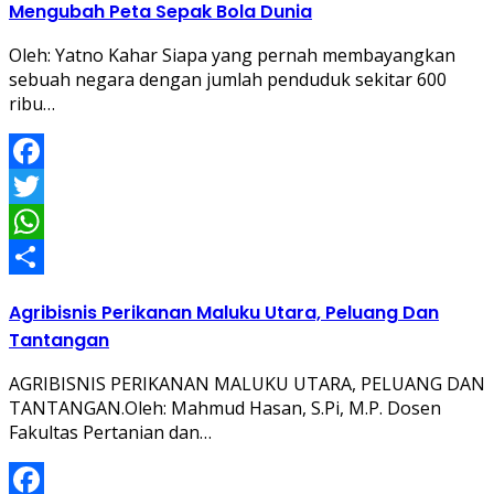
Mengubah Peta Sepak Bola Dunia
Oleh: Yatno Kahar Siapa yang pernah membayangkan
sebuah negara dengan jumlah penduduk sekitar 600
ribu…
Facebook
Twitter
WhatsApp
Share
Agribisnis Perikanan Maluku Utara, Peluang Dan
Tantangan
AGRIBISNIS PERIKANAN MALUKU UTARA, PELUANG DAN
TANTANGAN.Oleh: Mahmud Hasan, S.Pi, M.P. Dosen
Fakultas Pertanian dan…