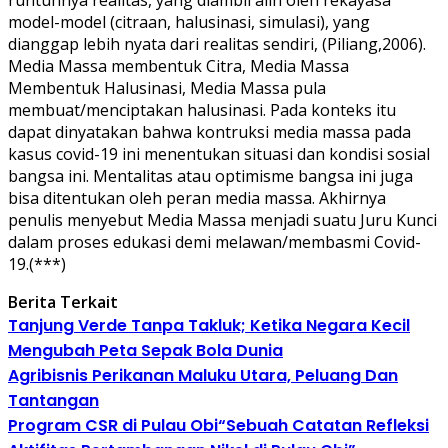
model-model (citraan, halusinasi, simulasi), yang
dianggap lebih nyata dari realitas sendiri, (Piliang,2006).
Media Massa membentuk Citra, Media Massa
Membentuk Halusinasi, Media Massa pula
membuat/menciptakan halusinasi. Pada konteks itu
dapat dinyatakan bahwa kontruksi media massa pada
kasus covid-19 ini menentukan situasi dan kondisi sosial
bangsa ini. Mentalitas atau optimisme bangsa ini juga
bisa ditentukan oleh peran media massa. Akhirnya
penulis menyebut Media Massa menjadi suatu Juru Kunci
dalam proses edukasi demi melawan/membasmi Covid-
19.(***)
Berita Terkait
Tanjung Verde Tanpa Takluk; Ketika Negara Kecil
Mengubah Peta Sepak Bola Dunia
Agribisnis Perikanan Maluku Utara, Peluang Dan
Tantangan
Program CSR di Pulau Obi“Sebuah Catatan Refleksi