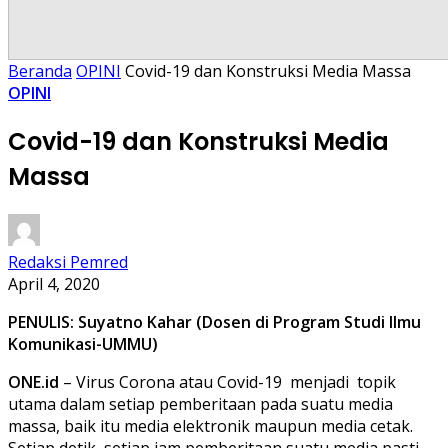
Beranda
OPINI
Covid-19 dan Konstruksi Media Massa
OPINI
Covid-19 dan Konstruksi Media
Massa
Redaksi Pemred
April 4, 2020
PENULIS:
Suyatno Kahar
(Dosen di Program Studi Ilmu
Komunikasi-UMMU)
ONE.id
– Virus Corona atau Covid-19 menjadi topik
utama dalam setiap pemberitaan pada suatu media
massa, baik itu media elektronik maupun media cetak.
Setiap detik, setiap jam pemberitaan suatu media pasti