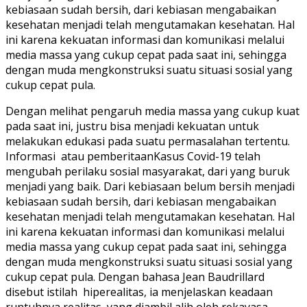
kebiasaan sudah bersih, dari kebiasan mengabaikan
kesehatan menjadi telah mengutamakan kesehatan. Hal
ini karena kekuatan informasi dan komunikasi melalui
media massa yang cukup cepat pada saat ini, sehingga
dengan muda mengkonstruksi suatu situasi sosial yang
cukup cepat pula.
Dengan melihat pengaruh media massa yang cukup kuat
pada saat ini, justru bisa menjadi kekuatan untuk
melakukan edukasi pada suatu permasalahan tertentu.
Informasi atau pemberitaanKasus Covid-19 telah
mengubah perilaku sosial masyarakat, dari yang buruk
menjadi yang baik. Dari kebiasaan belum bersih menjadi
kebiasaan sudah bersih, dari kebiasan mengabaikan
kesehatan menjadi telah mengutamakan kesehatan. Hal
ini karena kekuatan informasi dan komunikasi melalui
media massa yang cukup cepat pada saat ini, sehingga
dengan muda mengkonstruksi suatu situasi sosial yang
cukup cepat pula. Dengan bahasa Jean Baudrillard
disebut istilah hiperealitas, ia menjelaskan keadaan
runtuhnya realitas, yang diambil alih oleh rekayasa