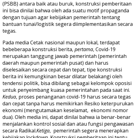
(PSBB) antara baik atau buruk, konstruksi pemberitaan
ini bisa dinilai bahwa oleh ada suatu motif propaganda
dengan tujuan agar kebijakan pemerintah tentang
bantuan tunai/logistik segera diimplementasikan secara
tegas.
Pada media Cetak nasional maupun lokal, terdapat
bebeberapa konstruksi berita,
pertama
, Covid-19
merupakan tanggung jawab pemerintah (pemerintah
daerah maupun pemerintah pusat) dan harus
diselesaikan secara cepat dan tepat, tipe konstruksi
berita ini kemungkinan besar dilatar belakangi oleh
tendensi politik, bisa dibilang sebagai kelompok oposisi
untuk penyeimbang kuasa pemerintahan pada saat ini.
Kedua
, proses penanganan covid-19 harus secara tegas
dan cepat tanpa harus memikirkan Resiko keterpurukan
ekonomi (mengutamakan keselamat, ekonomi nomor
dua). Oleh media ini, dapat dinilai bahwa ia benar-benar
menjalankan kontrol sosial dan atau fungsi pengawasan
secara Radikal.
Ketiga
, pemerintah segera menerapkan
kebijakan lockdown. Konstruksi pemberitaan ini tentu