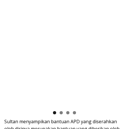
Sultan menyampikan bantuan APD yang diserahkan
oleh dirinya merupakan bantuan yang diberikan oleh