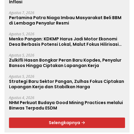
Inflasi
Agustus 7, 2026
Pertamina Patra Niaga Imbau Masyarakat Beli BBM
di Lembaga Penyalur Resmi
Agustus 5, 2026
Menko Pangan: KDKMP Harus Jadi Motor Ekonomi
Desa Berbasis Potensi Lokal, Malut Fokus Hilirisasi
Perikanan dan Perkebunan
Agustus 5, 2026
Zulkifli Hasan Bongkar Peran Baru Kopdes, Penyalur
Bansos Hingga Ciptakan Lapangan Kerja
Agustus 5, 2026
Strategi Baru Sektor Pangan, Zulhas Fokus Ciptakan
Lapangan Kerja dan Stabilkan Harga
Agustus 4, 2026
NHM Perkuat Budaya Good Mining Practices melalui
Binwas Terpadu ESDM
Selengkapnya