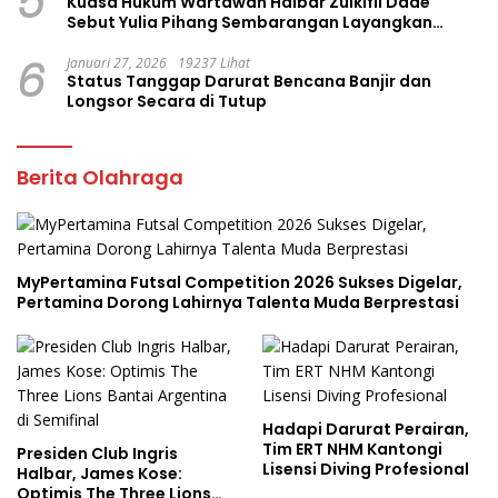
5
Kuasa Hukum Wartawan Halbar Zulkifli Dade
Sebut Yulia Pihang Sembarangan Layangkan
Tuduhan
6
Januari 27, 2026
19237 Lihat
Status Tanggap Darurat Bencana Banjir dan
Longsor Secara di Tutup
Berita Olahraga
MyPertamina Futsal Competition 2026 Sukses Digelar,
Pertamina Dorong Lahirnya Talenta Muda Berprestasi
Hadapi Darurat Perairan,
Tim ERT NHM Kantongi
Presiden Club Ingris
Lisensi Diving Profesional
Halbar, James Kose:
Optimis The Three Lions