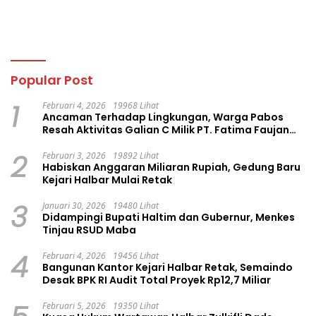
Popular Post
1
Februari 4, 2026
19968 Lihat
Ancaman Terhadap Lingkungan, Warga Pabos
Resah Aktivitas Galian C Milik PT. Fatima Faujan
Group
2
Februari 3, 2026
19892 Lihat
Habiskan Anggaran Miliaran Rupiah, Gedung Baru
Kejari Halbar Mulai Retak
3
Januari 30, 2026
19480 Lihat
Didampingi Bupati Haltim dan Gubernur, Menkes
Tinjau RSUD Maba
4
Februari 4, 2026
19456 Lihat
Bangunan Kantor Kejari Halbar Retak, Semaindo
Desak BPK RI Audit Total Proyek Rp12,7 Miliar
Februari 5, 2026
19350 Lihat