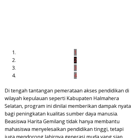
1
2
3
4
Di tengah tantangan pemerataan akses pendidikan di
wilayah kepulauan seperti Kabupaten Halmahera
Selatan, program ini dinilai memberikan dampak nyata
bagi peningkatan kualitas sumber daya manusia.
Beasiswa Harita Gemilang tidak hanya membantu
mahasiswa menyelesaikan pendidikan tinggi, tetapi
juga mendorong lahirnya generasi muda yang siap