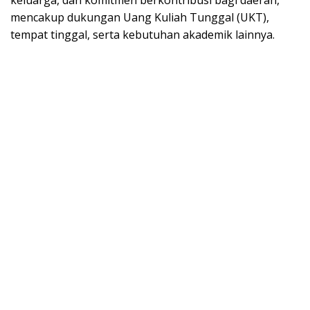
keluarga, dan komitmen berkontribusi bagi daerah,
mencakup dukungan Uang Kuliah Tunggal (UKT),
tempat tinggal, serta kebutuhan akademik lainnya.