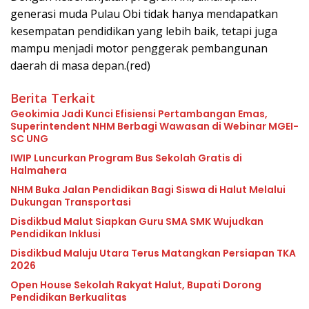
generasi muda Pulau Obi tidak hanya mendapatkan
kesempatan pendidikan yang lebih baik, tetapi juga
mampu menjadi motor penggerak pembangunan
daerah di masa depan.(red)
Berita Terkait
Geokimia Jadi Kunci Efisiensi Pertambangan Emas,
Superintendent NHM Berbagi Wawasan di Webinar MGEI-
SC UNG
IWIP Luncurkan Program Bus Sekolah Gratis di
Halmahera
NHM Buka Jalan Pendidikan Bagi Siswa di Halut Melalui
Dukungan Transportasi
Disdikbud Malut Siapkan Guru SMA SMK Wujudkan
Pendidikan Inklusi
Disdikbud Maluju Utara Terus Matangkan Persiapan TKA
2026
Open House Sekolah Rakyat Halut, Bupati Dorong
Pendidikan Berkualitas