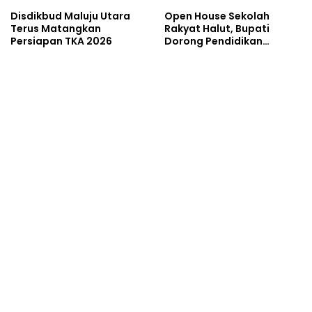
Disdikbud Maluju Utara
Open House Sekolah
Terus Matangkan
Rakyat Halut, Bupati
Persiapan TKA 2026
Dorong Pendidikan
Berkualitas