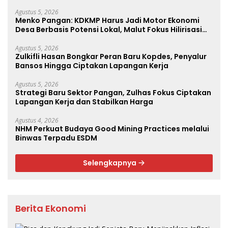
Agustus 5, 2026
Menko Pangan: KDKMP Harus Jadi Motor Ekonomi
Desa Berbasis Potensi Lokal, Malut Fokus Hilirisasi
Perikanan dan Perkebunan
Agustus 5, 2026
Zulkifli Hasan Bongkar Peran Baru Kopdes, Penyalur
Bansos Hingga Ciptakan Lapangan Kerja
Agustus 5, 2026
Strategi Baru Sektor Pangan, Zulhas Fokus Ciptakan
Lapangan Kerja dan Stabilkan Harga
Agustus 4, 2026
NHM Perkuat Budaya Good Mining Practices melalui
Binwas Terpadu ESDM
Selengkapnya
Berita Ekonomi