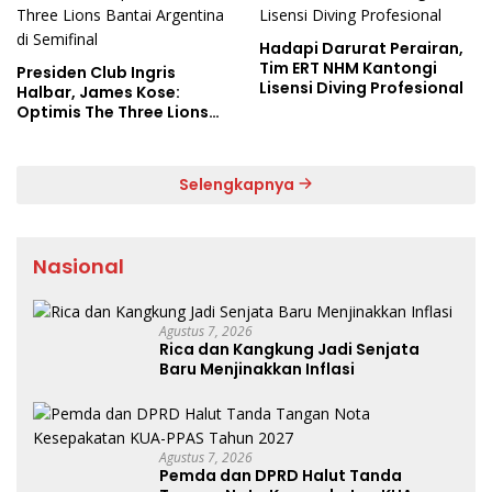
Hadapi Darurat Perairan,
Tim ERT NHM Kantongi
Presiden Club Ingris
Lisensi Diving Profesional
Halbar, James Kose:
Optimis The Three Lions
Bantai Argentina di
Semifinal
Selengkapnya
Nasional
Agustus 7, 2026
Rica dan Kangkung Jadi Senjata
Baru Menjinakkan Inflasi
Agustus 7, 2026
Pemda dan DPRD Halut Tanda