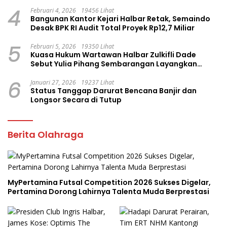
4
Februari 4, 2026
19456 Lihat
Bangunan Kantor Kejari Halbar Retak, Semaindo
Desak BPK RI Audit Total Proyek Rp12,7 Miliar
5
Februari 5, 2026
19350 Lihat
Kuasa Hukum Wartawan Halbar Zulkifli Dade
Sebut Yulia Pihang Sembarangan Layangkan
Tuduhan
6
Januari 27, 2026
19237 Lihat
Status Tanggap Darurat Bencana Banjir dan
Longsor Secara di Tutup
Berita Olahraga
MyPertamina Futsal Competition 2026 Sukses Digelar,
Pertamina Dorong Lahirnya Talenta Muda Berprestasi