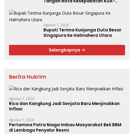
Tangan Nota Kesepakatan KUA-
PPAS Tahun 2027
Agustus 7, 2026
Bupati Terima Kunjunga Duta Besar
Singapura Ke Halmahera Utara
Selengkapnya
Berita Hukrim
Agustus 7, 2026
Rica dan Kangkung Jadi Senjata Baru Menjinakkan
Inflasi
Agustus 7, 2026
Pertamina Patra Niaga Imbau Masyarakat Beli BBM
di Lembaga Penyalur Resmi