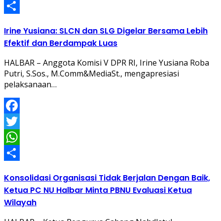
WhatsApp
Share
Irine Yusiana: SLCN dan SLG Digelar Bersama Lebih
Efektif dan Berdampak Luas
HALBAR – Anggota Komisi V DPR RI, Irine Yusiana Roba
Putri, S.Sos., M.Comm&MediaSt., mengapresiasi
pelaksanaan…
Facebook
Twitter
WhatsApp
Share
Konsolidasi Organisasi Tidak Berjalan Dengan Baik,
Ketua PC NU Halbar Minta PBNU Evaluasi Ketua
Wilayah