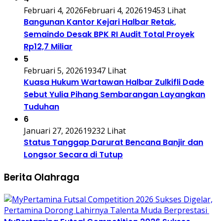
Februari 4, 2026
Februari 4, 2026
19453 Lihat
Bangunan Kantor Kejari Halbar Retak,
Semaindo Desak BPK RI Audit Total Proyek
Rp12,7 Miliar
5
Februari 5, 2026
19347 Lihat
Kuasa Hukum Wartawan Halbar Zulkifli Dade
Sebut Yulia Pihang Sembarangan Layangkan
Tuduhan
6
Januari 27, 2026
19232 Lihat
Status Tanggap Darurat Bencana Banjir dan
Longsor Secara di Tutup
Berita Olahraga