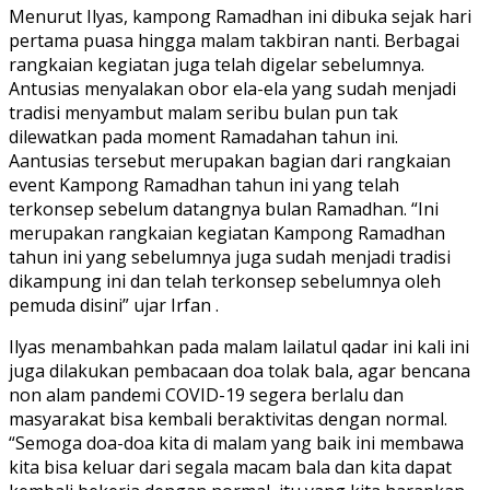
Menurut Ilyas, kampong Ramadhan ini dibuka sejak hari
pertama puasa hingga malam takbiran nanti. Berbagai
rangkaian kegiatan juga telah digelar sebelumnya.
Antusias menyalakan obor ela-ela yang sudah menjadi
tradisi menyambut malam seribu bulan pun tak
dilewatkan pada moment Ramadahan tahun ini.
Aantusias tersebut merupakan bagian dari rangkaian
event Kampong Ramadhan tahun ini yang telah
terkonsep sebelum datangnya bulan Ramadhan. “Ini
merupakan rangkaian kegiatan Kampong Ramadhan
tahun ini yang sebelumnya juga sudah menjadi tradisi
dikampung ini dan telah terkonsep sebelumnya oleh
pemuda disini” ujar Irfan .
Ilyas menambahkan pada malam lailatul qadar ini kali ini
juga dilakukan pembacaan doa tolak bala, agar bencana
non alam pandemi COVID-19 segera berlalu dan
masyarakat bisa kembali beraktivitas dengan normal.
“Semoga doa-doa kita di malam yang baik ini membawa
kita bisa keluar dari segala macam bala dan kita dapat