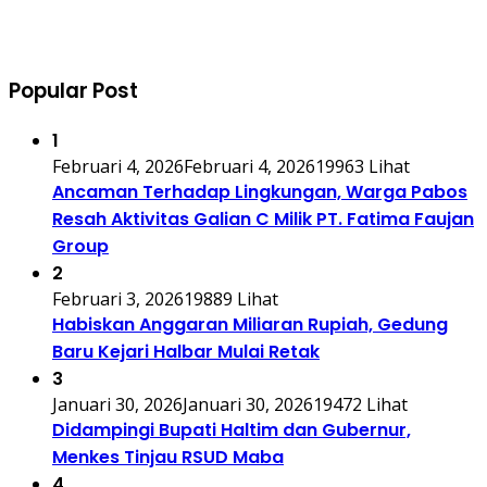
Popular Post
1
Februari 4, 2026
Februari 4, 2026
19963 Lihat
Ancaman Terhadap Lingkungan, Warga Pabos
Resah Aktivitas Galian C Milik PT. Fatima Faujan
Group
2
Februari 3, 2026
19889 Lihat
Habiskan Anggaran Miliaran Rupiah, Gedung
Baru Kejari Halbar Mulai Retak
3
Januari 30, 2026
Januari 30, 2026
19472 Lihat
Didampingi Bupati Haltim dan Gubernur,
Menkes Tinjau RSUD Maba
4