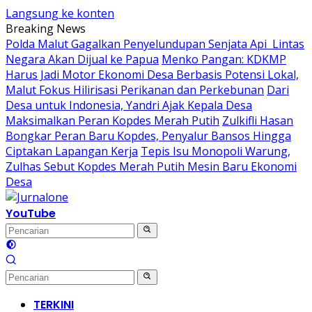
Langsung ke konten
Breaking News
Polda Malut Gagalkan Penyelundupan Senjata Api Lintas
Negara Akan Dijual ke Papua
Menko Pangan: KDKMP
Harus Jadi Motor Ekonomi Desa Berbasis Potensi Lokal,
Malut Fokus Hilirisasi Perikanan dan Perkebunan
Dari
Desa untuk Indonesia, Yandri Ajak Kepala Desa
Maksimalkan Peran Kopdes Merah Putih
Zulkifli Hasan
Bongkar Peran Baru Kopdes, Penyalur Bansos Hingga
Ciptakan Lapangan Kerja
Tepis Isu Monopoli Warung,
Zulhas Sebut Kopdes Merah Putih Mesin Baru Ekonomi
Desa
YouTube
TERKINI