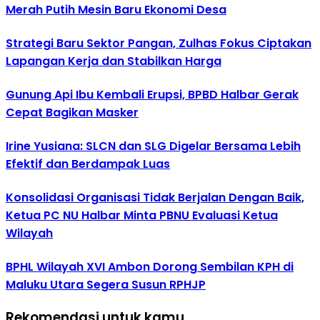
Merah Putih Mesin Baru Ekonomi Desa
Strategi Baru Sektor Pangan, Zulhas Fokus Ciptakan
Lapangan Kerja dan Stabilkan Harga
Gunung Api Ibu Kembali Erupsi, BPBD Halbar Gerak
Cepat Bagikan Masker
Irine Yusiana: SLCN dan SLG Digelar Bersama Lebih
Efektif dan Berdampak Luas
Konsolidasi Organisasi Tidak Berjalan Dengan Baik,
Ketua PC NU Halbar Minta PBNU Evaluasi Ketua
Wilayah
BPHL Wilayah XVI Ambon Dorong Sembilan KPH di
Maluku Utara Segera Susun RPHJP
Rekomendasi untuk kamu