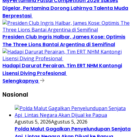
MyPertamina Futsal Competition 2026 Sukses
Digelar, Pertamina Dorong Lahirnya Talenta Muda
Berprestasi
Presiden Club Ingris Halbar, James Kose: Optimis
The Three Lions Bantai Argentina di Semifinal
Hadapi Darurat Perairan, Tim ERT NHM Kantongi
Lisensi Diving Profesional
Selengkapnya
Nasional
Agustus 5, 2026
Agustus 5, 2026
Polda Malut Gagalkan Penyelundupan Senjata
Api Lintas Negara Akan Dijual ke Papua