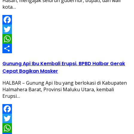
Hasan, mengajak seluruh gubernur, bupati, dan wali
kota…
Facebook
Twitter
WhatsApp
Share
Gunung Api Ibu Kembali Erupsi, BPBD Halbar Gerak
Cepat Bagikan Masker
HALBAR – Gunung Api Ibu yang berlokasi di Kabupaten
Halmahera Barat, Provinsi Maluku Utara, kembali
Erupsi…
Facebook
Twitter