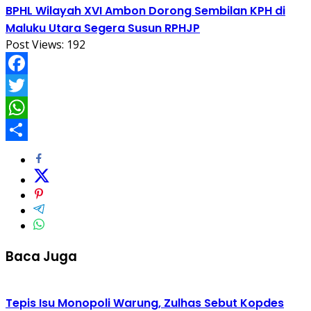
BPHL Wilayah XVI Ambon Dorong Sembilan KPH di
Maluku Utara Segera Susun RPHJP
Post Views:
192
Facebook
Twitter
WhatsApp
Share
Baca Juga
Tepis Isu Monopoli Warung, Zulhas Sebut Kopdes