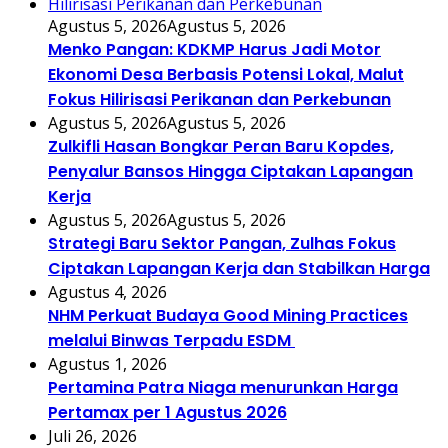
Agustus 5, 2026
Agustus 5, 2026
Menko Pangan: KDKMP Harus Jadi Motor
Ekonomi Desa Berbasis Potensi Lokal, Malut
Fokus Hilirisasi Perikanan dan Perkebunan
Agustus 5, 2026
Agustus 5, 2026
Zulkifli Hasan Bongkar Peran Baru Kopdes,
Penyalur Bansos Hingga Ciptakan Lapangan
Kerja
Agustus 5, 2026
Agustus 5, 2026
Strategi Baru Sektor Pangan, Zulhas Fokus
Ciptakan Lapangan Kerja dan Stabilkan Harga
Agustus 4, 2026
NHM Perkuat Budaya Good Mining Practices
melalui Binwas Terpadu ESDM
Agustus 1, 2026
Pertamina Patra Niaga menurunkan Harga
Pertamax per 1 Agustus 2026
Juli 26, 2026