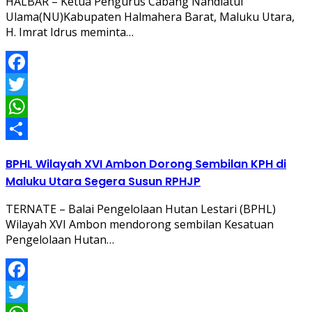
HALBAR – Ketua Pengurus Cabang Nahdlatul
Ulama(NU)Kabupaten Halmahera Barat, Maluku Utara,
H. Imrat Idrus meminta…
Facebook
Twitter
WhatsApp
Share
BPHL Wilayah XVI Ambon Dorong Sembilan KPH di
Maluku Utara Segera Susun RPHJP
TERNATE – Balai Pengelolaan Hutan Lestari (BPHL)
Wilayah XVI Ambon mendorong sembilan Kesatuan
Pengelolaan Hutan…
Facebook