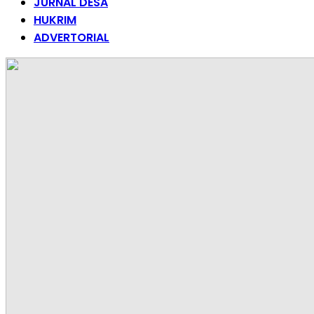
JURNAL DESA
HUKRIM
ADVERTORIAL