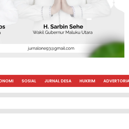
ONOMI
SOSIAL
JURNAL DESA
HUKRIM
ADVERTORIA