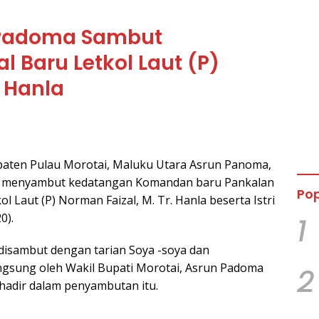
 Padoma Sambut
 Baru Letkol Laut (P)
. Hanla
paten Pulau Morotai, Maluku Utara Asrun Panoma,
 menyambut kedatangan Komandan baru Pankalan
Pop
l Laut (P) Norman Faizal, M. Tr. Hanla beserta Istri
0).
1
disambut dengan tarian Soya -soya dan
gsung oleh Wakil Bupati Morotai, Asrun Padoma
2
hadir dalam penyambutan itu.