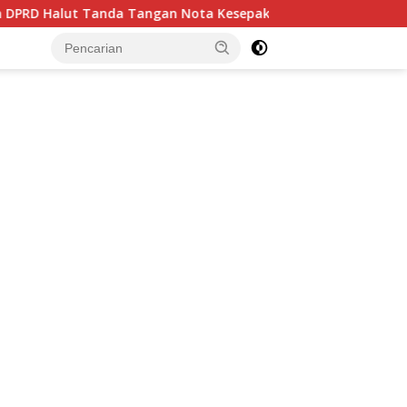
t Tanda Tangan Nota Kesepakatan KUA-PPAS Tahun 2027