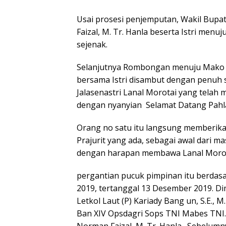
Usai prosesi penjemputan, Wakil Bupa
Faizal, M. Tr. Hanla beserta Istri menu
sejenak.
Selanjutnya Rombongan menuju Mako La
bersama Istri disambut dengan penuh s
Jalasenastri Lanal Morotai yang telah
dengan nyanyian Selamat Datang Pah
Orang no satu itu langsung memberika
Prajurit yang ada, sebagai awal dari m
dengan harapan membawa Lanal Morota
pergantian pucuk pimpinan itu berdasa
2019, tertanggal 13 Desember 2019. D
Letkol Laut (P) Kariady Bang un, S.E.,
Ban XIV Opsdagri Sops TNI Mabes TNI. S