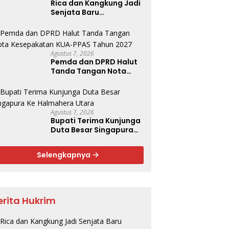
Rica dan Kangkung Jadi
Senjata Baru
Menjinakkan Inflasi
Agustus 7, 2026
Pemda dan DPRD Halut
Tanda Tangan Nota
Kesepakatan KUA-PPAS
Tahun 2027
Agustus 7, 2026
Bupati Terima Kunjunga
Duta Besar Singapura
Ke Halmahera Utara
Selengkapnya
erita Hukrim