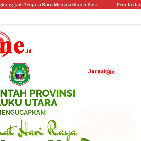
enjata Baru Menjinakkan Inflasi
Pemda dan DPRD Halu