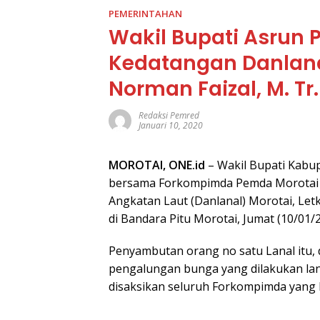
PEMERINTAHAN
Wakil Bupati Asrun
Kedatangan Danlanal
Norman Faizal, M. Tr
Redaksi Pemred
Januari 10, 2020
MOROTAI, ONE.id
– Wakil Bupati Kabu
bersama Forkompimda Pemda Morotai
Angkatan Laut (Danlanal) Morotai, Letko
di Bandara Pitu Morotai, Jumat (10/01/2
Penyambutan orang no satu Lanal itu, 
pengalungan bunga yang dilakukan lan
disaksikan seluruh Forkompimda yang 