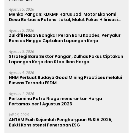
Agustus 5, 2026
Menko Pangan: KDKMP Harus Jadi Motor Ekonomi
Desa Berbasis Potensi Lokal, Malut Fokus Hilirisasi
Perikanan dan Perkebunan
Agustus 5, 2026
Zulkifli Hasan Bongkar Peran Baru Kopdes, Penyalur
Bansos Hingga Ciptakan Lapangan Kerja
Agustus 5, 2026
Strategi Baru Sektor Pangan, Zulhas Fokus Ciptakan
Lapangan Kerja dan Stabilkan Harga
Agustus 4, 2026
NHM Perkuat Budaya Good Mining Practices melalui
Binwas Terpadu ESDM
Agustus 1, 2026
Pertamina Patra Niaga menurunkan Harga
Pertamax per 1 Agustus 2026
Juli 26, 2026
ANTAM Raih Sejumlah Penghargaan ENSIA 2025,
Bukti Konsistensi Penerapan ESG