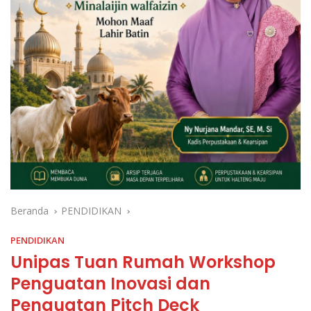
Beranda
PENDIDIKAN
PENDIDIKAN
Unipas Tuan Rumah Workshop
Penguatan Inovasi dan
Penguatan Pitch Deck