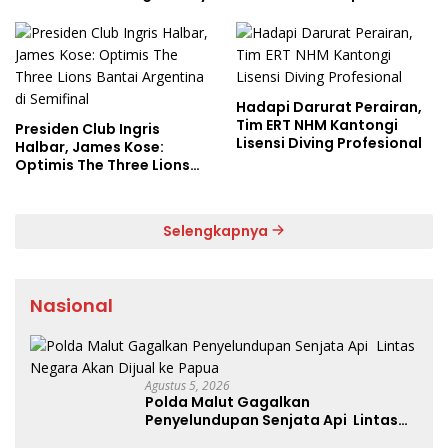
Hadapi Darurat Perairan,
Tim ERT NHM Kantongi
Presiden Club Ingris
Lisensi Diving Profesional
Halbar, James Kose:
Optimis The Three Lions
Bantai Argentina di
Semifinal
Selengkapnya
Nasional
Agustus 5, 2026
Polda Malut Gagalkan
Penyelundupan Senjata Api Lintas
Negara Akan Dijual ke Papua