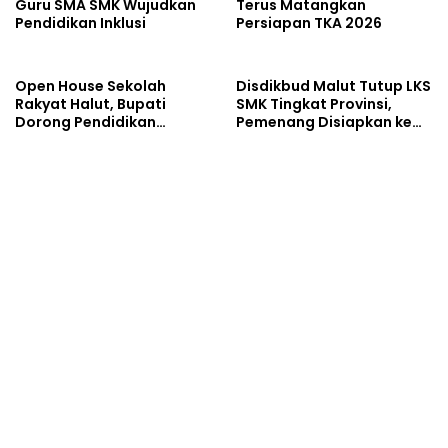
Guru SMA SMK Wujudkan
Terus Matangkan
Pendidikan Inklusi
Persiapan TKA 2026
Open House Sekolah
Disdikbud Malut Tutup LKS
Rakyat Halut, Bupati
SMK Tingkat Provinsi,
Dorong Pendidikan
Pemenang Disiapkan ke
Berkualitas
Ajang Nasional