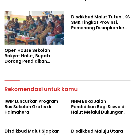
Disdikbud Malut Tutup LKS
SMK Tingkat Provinsi,
Pemenang Disiapkan ke
Ajang Nasional
Open House Sekolah
Rakyat Halut, Bupati
Dorong Pendidikan
Berkualitas
Rekomendasi untuk kamu
IWIP Luncurkan Program
NHM Buka Jalan
Bus Sekolah Gratis di
Pendidikan Bagi Siswa di
Halmahera
Halut Melalui Dukungan
Transportasi
Disdikbud Malut Siapkan
Disdikbud Maluju Utara