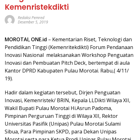
Kemenristekdikti
Redaksi Pemred
Desember 5, 2019
MOROTAI,
ONE.id
– Kementarian Riset, Teknologi dan
Pendidikan Tinggi (Kemenritekdikti) Forum Pendanaan
Inovasi Nasional melaksanakan Workshop Penguatan
Inovasi dan Pembuatan Pitch Deck, bertempat di aula
Kantor DPRD Kabupaten Pulau Morotai. Rabu,( 4/11/
19).
Hadir dalam kegiatan tersebut, Dirjen Penguatan
Inovasi, Kemenristek/ BRIN, Kepala LLDikti Wilaya XII,
Wakil Bupati Pulau Morotai Hi.Asrun Padoma,
Pimpinan Perguruan Tinggi di Wilaya XII, Rektor
Universitas Pasifik (Unipas) Pulau Morotai Sulami
Sibua, Para Pimpinan SKPD, para Dekan Unipas
Morotai serta para Ketua Prodi Unipas Pulau Morotai.