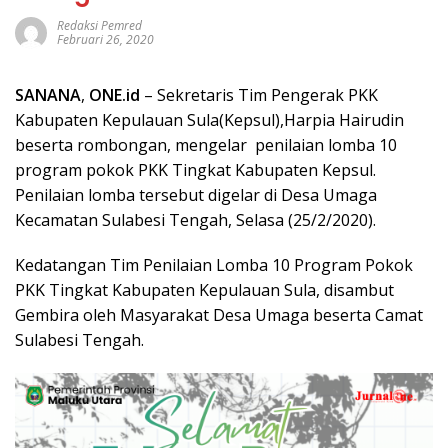
Redaksi Pemred
Februari 26, 2020
SANANA
,
ONE.id
– Sekretaris Tim Pengerak PKK
Kabupaten Kepulauan Sula(Kepsul),Harpia Hairudin
beserta rombongan, mengelar penilaian lomba 10
program pokok PKK Tingkat Kabupaten Kepsul.
Penilaian lomba tersebut digelar di Desa Umaga
Kecamatan Sulabesi Tengah, Selasa (25/2/2020).
Kedatangan Tim Penilaian Lomba 10 Program Pokok
PKK Tingkat Kabupaten Kepulauan Sula, disambut
Gembira oleh Masyarakat Desa Umaga beserta Camat
Sulabesi Tengah.