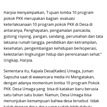
Harpia menyampaikan, Tujuan lomba 10 program
pokok PKK merupakan bagian evaluasi
keterlaksanaan 10 program pokok PKK di Desa di
antaranya, Penghayatan, pengamalan pancasila,
gotong royong, pangan, sandang, perumahan dan tata
laksana rumah tangga, pendidikan dan ketrampilan,
kesehatan, pengembangan kehidupan berkoperasi,
kelestarian lingkungan hidup dan perencanaan sehat.”
Ungkap, Harpia.
Sementara itu, Kapala Desa(Kades) Umaga, Juman
Sapsuha saat di wawancara media ini Mengatakan,
dengan adanya momentum lomba 10 program Pokok
PKK. Desa Umaga yang bisa di katakan baru berusia
satu tahun satu bulan. Namun, Desa Umaga bisa
menunjukan kemampuan bahwa desa tersebut tidak
kalah dengan desa-desa yang sudah lebih dahulu