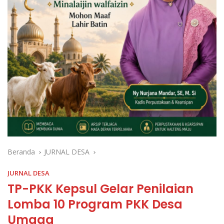
Beranda
JURNAL DESA
JURNAL DESA
TP-PKK Kepsul Gelar Penilaian
Lomba 10 Program PKK Desa
Umaga