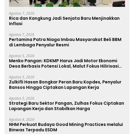
Agustus 7, 2026
Rica dan Kangkung Jadi Senjata Baru Menjinakkan
Inflasi
Agustus 7, 2026
Pertamina Patra Niaga Imbau Masyarakat Beli BBM
di Lembaga Penyalur Resmi
Agustus 5, 2026
Menko Pangan: KDKMP Harus Jadi Motor Ekonomi
Desa Berbasis Potensi Lokal, Malut Fokus Hilirisasi
Perikanan dan Perkebunan
Agustus 5, 2026
Zulkifli Hasan Bongkar Peran Baru Kopdes, Penyalur
Bansos Hingga Ciptakan Lapangan Kerja
Agustus 5, 2026
Strategi Baru Sektor Pangan, Zulhas Fokus Ciptakan
Lapangan Kerja dan Stabilkan Harga
Agustus 4, 2026
NHM Perkuat Budaya Good Mining Practices melalui
Binwas Terpadu ESDM