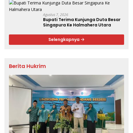
Agustus 7, 2026
Bupati Terima Kunjunga Duta Besar
Singapura Ke Halmahera Utara
Selengkapnya
Berita Hukrim