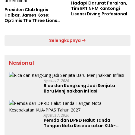
Hadapi Darurat Perairan,
Tim ERT NHM Kantongi
Presiden Club Ingris
Lisensi Diving Profesional
Halbar, James Kose:
Optimis The Three Lions
Bantai Argentina di
Semifinal
Selengkapnya
Nasional
Agustus 7, 2026
Rica dan Kangkung Jadi Senjata
Baru Menjinakkan Inflasi
Agustus 7, 2026
Pemda dan DPRD Halut Tanda
Tangan Nota Kesepakatan KUA-
PPAS Tahun 2027