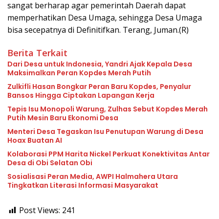
sangat berharap agar pemerintah Daerah dapat
memperhatikan Desa Umaga, sehingga Desa Umaga
bisa secepatnya di Definitifkan. Terang, Juman.(R)
Berita Terkait
Dari Desa untuk Indonesia, Yandri Ajak Kepala Desa
Maksimalkan Peran Kopdes Merah Putih
Zulkifli Hasan Bongkar Peran Baru Kopdes, Penyalur
Bansos Hingga Ciptakan Lapangan Kerja
Tepis Isu Monopoli Warung, Zulhas Sebut Kopdes Merah
Putih Mesin Baru Ekonomi Desa
Menteri Desa Tegaskan Isu Penutupan Warung di Desa
Hoax Buatan AI
Kolaborasi PPM Harita Nickel Perkuat Konektivitas Antar
Desa di Obi Selatan Obi
Sosialisasi Peran Media, AWPI Halmahera Utara
Tingkatkan Literasi Informasi Masyarakat
Post Views:
241