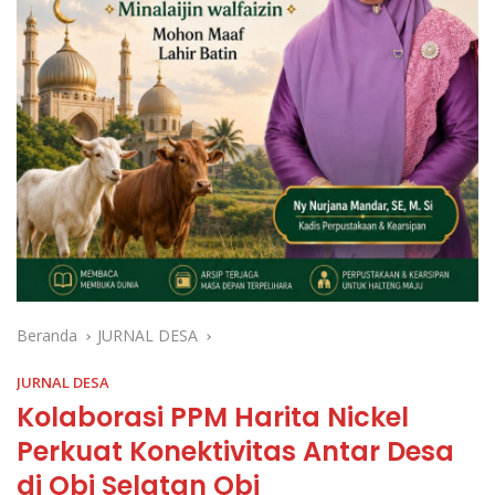
Beranda
JURNAL DESA
JURNAL DESA
Kolaborasi PPM Harita Nickel
Perkuat Konektivitas Antar Desa
di Obi Selatan Obi