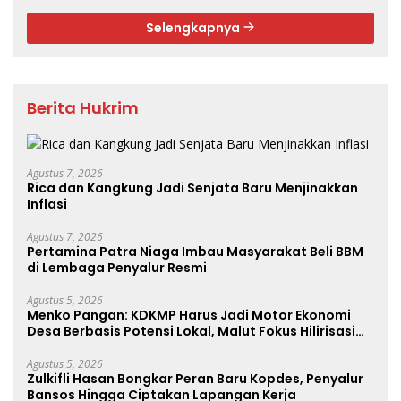
Selengkapnya
Berita Hukrim
Agustus 7, 2026
Rica dan Kangkung Jadi Senjata Baru Menjinakkan
Inflasi
Agustus 7, 2026
Pertamina Patra Niaga Imbau Masyarakat Beli BBM
di Lembaga Penyalur Resmi
Agustus 5, 2026
Menko Pangan: KDKMP Harus Jadi Motor Ekonomi
Desa Berbasis Potensi Lokal, Malut Fokus Hilirisasi
Perikanan dan Perkebunan
Agustus 5, 2026
Zulkifli Hasan Bongkar Peran Baru Kopdes, Penyalur
Bansos Hingga Ciptakan Lapangan Kerja