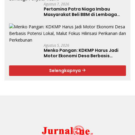
Agustus 7, 2026
Pertamina Patra Niaga Imbau
Masyarakat Beli BBM di Lembaga
Penyalur Resmi
Agustus 5, 2026
Menko Pangan: KDKMP Harus Jadi
Motor Ekonomi Desa Berbasis
Potensi Lokal, Malut Fokus Hilirisasi
Perikanan dan Perkebunan
Selengkapnya