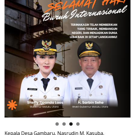
Kepala Desa Gambaru, Nasrudin M. Kasuba,