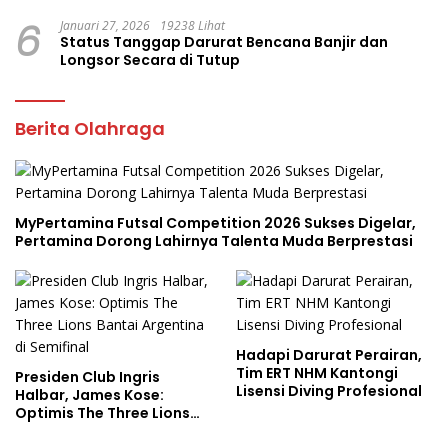
Tuduhan
6
Januari 27, 2026
19238 Lihat
Status Tanggap Darurat Bencana Banjir dan
Longsor Secara di Tutup
Berita Olahraga
MyPertamina Futsal Competition 2026 Sukses Digelar,
Pertamina Dorong Lahirnya Talenta Muda Berprestasi
Hadapi Darurat Perairan,
Tim ERT NHM Kantongi
Presiden Club Ingris
Lisensi Diving Profesional
Halbar, James Kose:
Optimis The Three Lions
Bantai Argentina di