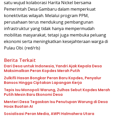
satu wujud kolaborasi Harita Nickel bersama
Pemerintah Desa Gambaru dalam memperkuat
konektivitas wilayah. Melalui program PPM,
perusahaan terus mendukung pembangunan
infrastruktur yang tidak hanya mempermudah
mobilitas masyarakat, tetapi juga membuka peluang
ekonomi serta meningkatkan kesejahteraan warga di
Pulau Obi. (red/rls)
Berita Terkait
Dari Desa untuk Indonesia, Yandri Ajak Kepala Desa
Maksimalkan Peran Kopdes Merah Putih
Zulkifli Hasan Bongkar Peran Baru Kopdes, Penyalur
Bansos Hingga Ciptakan Lapangan Kerja
Tepis Isu Monopoli Warung, Zulhas Sebut Kopdes Merah
Putih Mesin Baru Ekonomi Desa
Menteri Desa Tegaskan Isu Penutupan Warung di Desa
Hoax Buatan AI
Sosialisasi Peran Media, AWPI Halmahera Utara