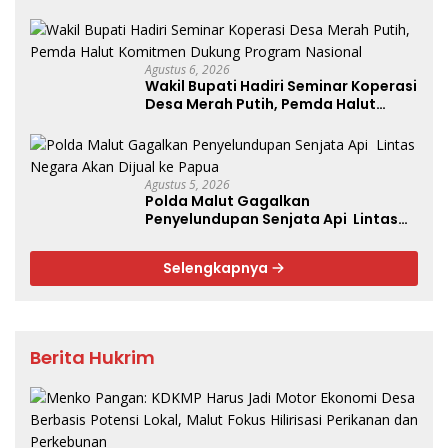
Superintendent NHM Berbagi
Wawasan di Webinar MGEI-SC UNG
Agustus 6, 2026
Wakil Bupati Hadiri Seminar Koperasi
Desa Merah Putih, Pemda Halut
Komitmen Dukung Program
Nasional
Agustus 5, 2026
Polda Malut Gagalkan
Penyelundupan Senjata Api Lintas
Negara Akan Dijual ke Papua
Selengkapnya
Berita Hukrim