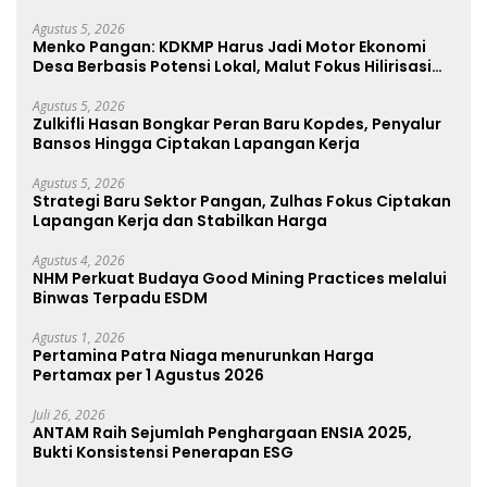
Agustus 5, 2026
Menko Pangan: KDKMP Harus Jadi Motor Ekonomi
Desa Berbasis Potensi Lokal, Malut Fokus Hilirisasi
Perikanan dan Perkebunan
Agustus 5, 2026
Zulkifli Hasan Bongkar Peran Baru Kopdes, Penyalur
Bansos Hingga Ciptakan Lapangan Kerja
Agustus 5, 2026
Strategi Baru Sektor Pangan, Zulhas Fokus Ciptakan
Lapangan Kerja dan Stabilkan Harga
Agustus 4, 2026
NHM Perkuat Budaya Good Mining Practices melalui
Binwas Terpadu ESDM
Agustus 1, 2026
Pertamina Patra Niaga menurunkan Harga
Pertamax per 1 Agustus 2026
Juli 26, 2026
ANTAM Raih Sejumlah Penghargaan ENSIA 2025,
Bukti Konsistensi Penerapan ESG