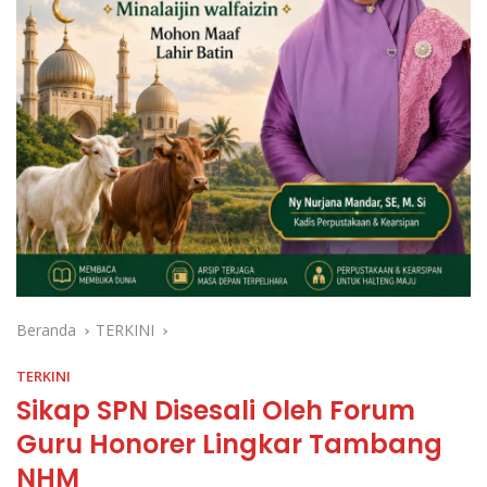
Beranda
TERKINI
TERKINI
Sikap SPN Disesali Oleh Forum
Guru Honorer Lingkar Tambang
NHM