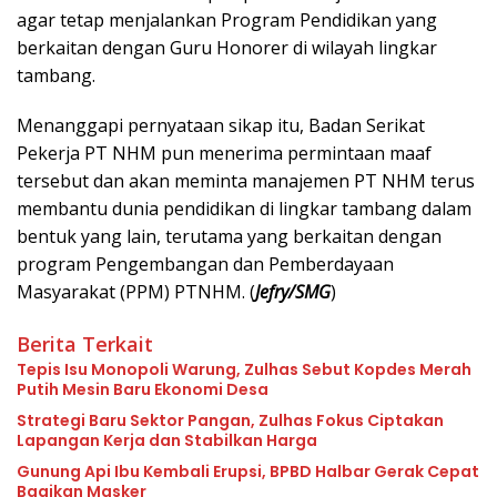
agar tetap menjalankan Program Pendidikan yang
berkaitan dengan Guru Honorer di wilayah lingkar
tambang.
Menanggapi pernyataan sikap itu, Badan Serikat
Pekerja PT NHM pun menerima permintaan maaf
tersebut dan akan meminta manajemen PT NHM terus
membantu dunia pendidikan di lingkar tambang dalam
bentuk yang lain, terutama yang berkaitan dengan
program Pengembangan dan Pemberdayaan
Masyarakat (PPM) PTNHM. (
Jefry/SMG
)
Berita Terkait
Tepis Isu Monopoli Warung, Zulhas Sebut Kopdes Merah
Putih Mesin Baru Ekonomi Desa
Strategi Baru Sektor Pangan, Zulhas Fokus Ciptakan
Lapangan Kerja dan Stabilkan Harga
Gunung Api Ibu Kembali Erupsi, BPBD Halbar Gerak Cepat
Bagikan Masker