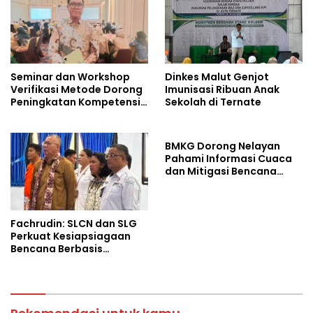
Dinkes Malut Genjot
Seminar dan Workshop
Imunisasi Ribuan Anak
Verifikasi Metode Dorong
Sekolah di Ternate
Peningkatan Kompetensi
Laboratorium di Maluku
Utara
BMKG Dorong Nelayan
Pahami Informasi Cuaca
dan Mitigasi Bencana
Pesisir
Fachrudin: SLCN dan SLG
Perkuat Kesiapsiagaan
Bencana Berbasis
Kearifan Lokal