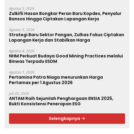
Perikanan dan Perkebunan
Agustus 5, 2026
Zulkifli Hasan Bongkar Peran Baru Kopdes, Penyalur
Bansos Hingga Ciptakan Lapangan Kerja
Agustus 5, 2026
Strategi Baru Sektor Pangan, Zulhas Fokus Ciptakan
Lapangan Kerja dan Stabilkan Harga
Agustus 4, 2026
NHM Perkuat Budaya Good Mining Practices melalui
Binwas Terpadu ESDM
Agustus 1, 2026
Pertamina Patra Niaga menurunkan Harga
Pertamax per 1 Agustus 2026
Juli 26, 2026
ANTAM Raih Sejumlah Penghargaan ENSIA 2025,
Bukti Konsistensi Penerapan ESG
Selengkapnya