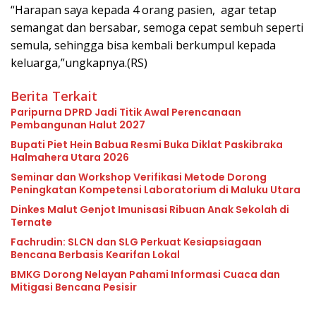
“Harapan saya kepada 4 orang pasien, agar tetap
semangat dan bersabar, semoga cepat sembuh seperti
semula, sehingga bisa kembali berkumpul kepada
keluarga,”ungkapnya.(RS)
Berita Terkait
Paripurna DPRD Jadi Titik Awal Perencanaan
Pembangunan Halut 2027
Bupati Piet Hein Babua Resmi Buka Diklat Paskibraka
Halmahera Utara 2026
Seminar dan Workshop Verifikasi Metode Dorong
Peningkatan Kompetensi Laboratorium di Maluku Utara
Dinkes Malut Genjot Imunisasi Ribuan Anak Sekolah di
Ternate
Fachrudin: SLCN dan SLG Perkuat Kesiapsiagaan
Bencana Berbasis Kearifan Lokal
BMKG Dorong Nelayan Pahami Informasi Cuaca dan
Mitigasi Bencana Pesisir