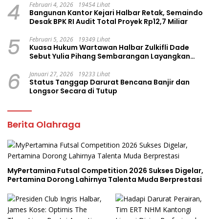
4
Februari 4, 2026
19454 Lihat
Bangunan Kantor Kejari Halbar Retak, Semaindo
Desak BPK RI Audit Total Proyek Rp12,7 Miliar
5
Februari 5, 2026
19349 Lihat
Kuasa Hukum Wartawan Halbar Zulkifli Dade
Sebut Yulia Pihang Sembarangan Layangkan
Tuduhan
6
Januari 27, 2026
19233 Lihat
Status Tanggap Darurat Bencana Banjir dan
Longsor Secara di Tutup
Berita Olahraga
MyPertamina Futsal Competition 2026 Sukses Digelar,
Pertamina Dorong Lahirnya Talenta Muda Berprestasi