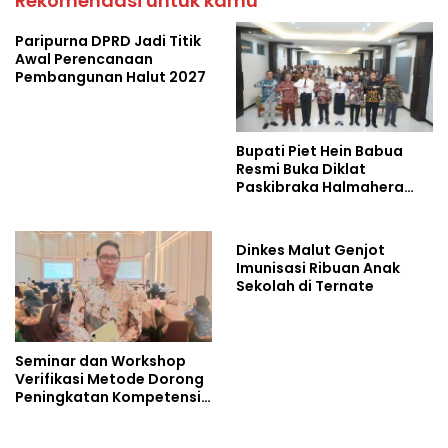
Rekomendasi untuk kamu
Paripurna DPRD Jadi Titik
Awal Perencanaan
Pembangunan Halut 2027
Bupati Piet Hein Babua
Resmi Buka Diklat
Paskibraka Halmahera
Utara 2026
Dinkes Malut Genjot
Imunisasi Ribuan Anak
Sekolah di Ternate
Seminar dan Workshop
Verifikasi Metode Dorong
Peningkatan Kompetensi
Laboratorium di Maluku
Utara