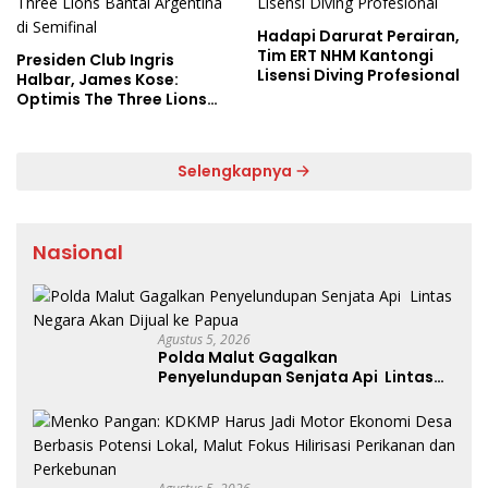
Hadapi Darurat Perairan,
Tim ERT NHM Kantongi
Presiden Club Ingris
Lisensi Diving Profesional
Halbar, James Kose:
Optimis The Three Lions
Bantai Argentina di
Semifinal
Selengkapnya
Nasional
Agustus 5, 2026
Polda Malut Gagalkan
Penyelundupan Senjata Api Lintas
Negara Akan Dijual ke Papua