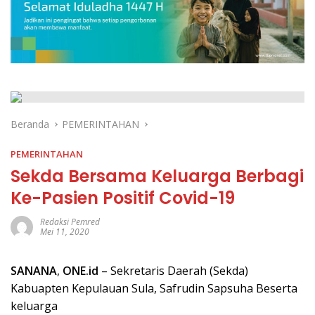
Beranda
PEMERINTAHAN
PEMERINTAHAN
Sekda Bersama Keluarga Berbagi
Ke-Pasien Positif Covid-19
Redaksi Pemred
Mei 11, 2020
SANANA
,
ONE.id
– Sekretaris Daerah (Sekda)
Kabuapten Kepulauan Sula, Safrudin Sapsuha Beserta
keluarga