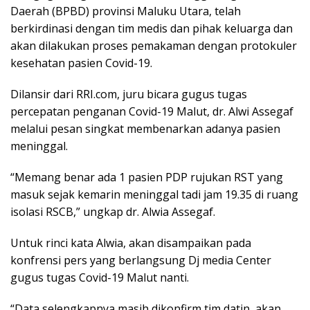
Daerah (BPBD) provinsi Maluku Utara, telah
berkirdinasi dengan tim medis dan pihak keluarga dan
akan dilakukan proses pemakaman dengan protokuler
kesehatan pasien Covid-19.
Dilansir dari RRI.com, juru bicara gugus tugas
percepatan penganan Covid-19 Malut, dr. Alwi Assegaf
melalui pesan singkat membenarkan adanya pasien
meninggal.
“Memang benar ada 1 pasien PDP rujukan RST yang
masuk sejak kemarin meninggal tadi jam 19.35 di ruang
isolasi RSCB,” ungkap dr. Alwia Assegaf.
Untuk rinci kata Alwia, akan disampaikan pada
konfrensi pers yang berlangsung Dj media Center
gugus tugas Covid-19 Malut nanti.
“Data selengkapnya masih dikonfirm tim datin, akan