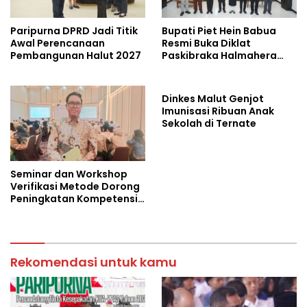
Paripurna DPRD Jadi Titik
Bupati Piet Hein Babua
Awal Perencanaan
Resmi Buka Diklat
Pembangunan Halut 2027
Paskibraka Halmahera
Utara 2026
Dinkes Malut Genjot
Imunisasi Ribuan Anak
Sekolah di Ternate
Seminar dan Workshop
Verifikasi Metode Dorong
Peningkatan Kompetensi
Laboratorium di Maluku
Utara
Rekomendasi untuk kamu