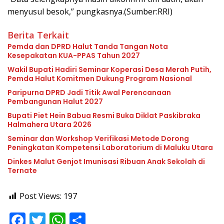
menyusul besok,” pungkasnya.(Sumber:RRI)
Berita Terkait
Pemda dan DPRD Halut Tanda Tangan Nota
Kesepakatan KUA-PPAS Tahun 2027
Wakil Bupati Hadiri Seminar Koperasi Desa Merah Putih,
Pemda Halut Komitmen Dukung Program Nasional
Paripurna DPRD Jadi Titik Awal Perencanaan
Pembangunan Halut 2027
Bupati Piet Hein Babua Resmi Buka Diklat Paskibraka
Halmahera Utara 2026
Seminar dan Workshop Verifikasi Metode Dorong
Peningkatan Kompetensi Laboratorium di Maluku Utara
Dinkes Malut Genjot Imunisasi Ribuan Anak Sekolah di
Ternate
Post Views:
197
F
T
W
S