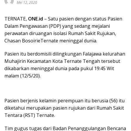
Mei 12, 2020
TERNATE,
ONE.id
– Satu pasien dengan status Pasien
Dalam Pengawasan (PDP) yang sedang mejalani
perawatan diruangan isolasi Rumah Sakit Rujukan,
Chasan BosoirieTernate meninggal dunia.
Pasien itu berdomisili dilingkungan Falajawa kelurahan
Muhajirin Kecamatan Kota Ternate Tengah tersebut
dikabarkan meninggal dunia pada pukul 19:45 Wit
malam (12/5/20).
Pasien berjenis kelamin perempuan itu berusia (56) itu
diketahui merupakan pasien rujukan dari Rumah Sakit
Tentara (RST) Ternate.
Tim gugus tugas dari Badan Penanggulangan Bencana