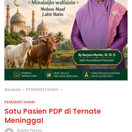
Beranda
PEMERINTAHAN
PEMERINTAHAN
Satu Pasien PDP di Ternate
Meninggal
Redaksi Pemred