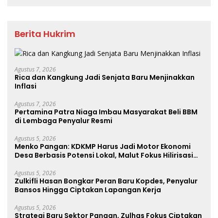
Berita Hukrim
Agustus 7, 2026
Rica dan Kangkung Jadi Senjata Baru Menjinakkan
Inflasi
Agustus 7, 2026
Pertamina Patra Niaga Imbau Masyarakat Beli BBM
di Lembaga Penyalur Resmi
Agustus 5, 2026
Menko Pangan: KDKMP Harus Jadi Motor Ekonomi
Desa Berbasis Potensi Lokal, Malut Fokus Hilirisasi
Perikanan dan Perkebunan
Agustus 5, 2026
Zulkifli Hasan Bongkar Peran Baru Kopdes, Penyalur
Bansos Hingga Ciptakan Lapangan Kerja
Agustus 5, 2026
Strategi Baru Sektor Pangan, Zulhas Fokus Ciptakan