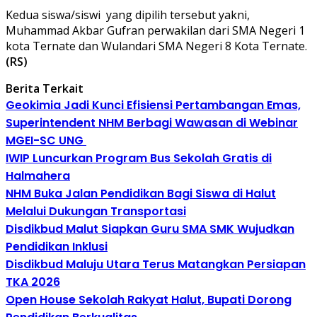
Kedua siswa/siswi yang dipilih tersebut yakni,
Muhammad Akbar Gufran perwakilan dari SMA Negeri 1
kota Ternate dan Wulandari SMA Negeri 8 Kota Ternate.
(RS)
Berita Terkait
Geokimia Jadi Kunci Efisiensi Pertambangan Emas,
Superintendent NHM Berbagi Wawasan di Webinar
MGEI-SC UNG
IWIP Luncurkan Program Bus Sekolah Gratis di
Halmahera
NHM Buka Jalan Pendidikan Bagi Siswa di Halut
Melalui Dukungan Transportasi
Disdikbud Malut Siapkan Guru SMA SMK Wujudkan
Pendidikan Inklusi
Disdikbud Maluju Utara Terus Matangkan Persiapan
TKA 2026
Open House Sekolah Rakyat Halut, Bupati Dorong