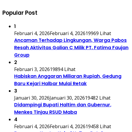
Popular Post
1
Februari 4, 2026
Februari 4, 2026
19969 Lihat
Ancaman Terhadap Lingkungan, Warga Pabos
Resah Aktivitas Galian C Milik PT. Fatima Faujan
Group
2
Februari 3, 2026
19894 Lihat
Habiskan Anggaran Miliaran Rupiah, Gedung
Baru Kejari Halbar Mulai Retak
3
Januari 30, 2026
Januari 30, 2026
19482 Lihat
Didampingi Bupati Haltim dan Gubernur,
Menkes Tinjau RSUD Maba
4
Februari 4, 2026
Februari 4, 2026
19458 Lihat