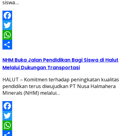
siswa….
Facebook
Twitter
WhatsApp
Share
NHM Buka Jalan Pendidikan Bagi Siswa di Halut
Melalui Dukungan Transportasi
HALUT – Komitmen terhadap peningkatan kualitas
pendidikan terus diwujudkan PT Nusa Halmahera
Minerals (NHM) melalui…
Facebook
Twitter
WhatsApp