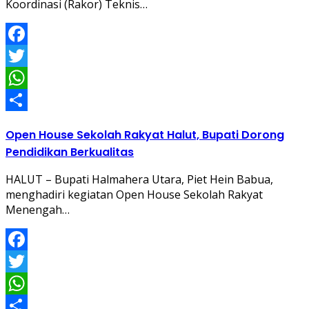
Koordinasi (Rakor) Teknis…
Facebook
Twitter
WhatsApp
Share
Open House Sekolah Rakyat Halut, Bupati Dorong
Pendidikan Berkualitas
HALUT – Bupati Halmahera Utara, Piet Hein Babua,
menghadiri kegiatan Open House Sekolah Rakyat
Menengah…
Facebook
Twitter
WhatsApp