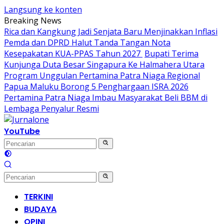
Langsung ke konten
Breaking News
Rica dan Kangkung Jadi Senjata Baru Menjinakkan Inflasi
Pemda dan DPRD Halut Tanda Tangan Nota
Kesepakatan KUA-PPAS Tahun 2027
Bupati Terima
Kunjunga Duta Besar Singapura Ke Halmahera Utara
Program Unggulan Pertamina Patra Niaga Regional
Papua Maluku Borong 5 Penghargaan ISRA 2026
Pertamina Patra Niaga Imbau Masyarakat Beli BBM di
Lembaga Penyalur Resmi
YouTube
TERKINI
BUDAYA
OPINI