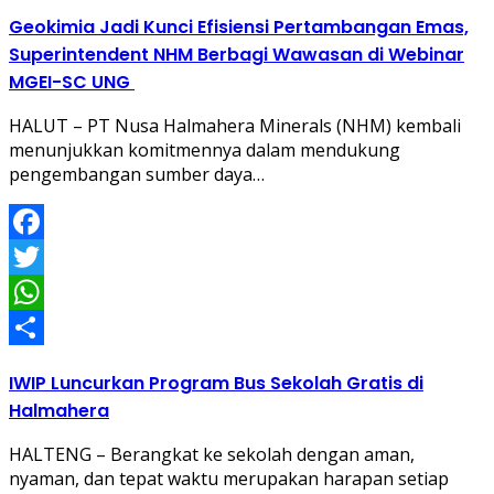
Geokimia Jadi Kunci Efisiensi Pertambangan Emas,
Superintendent NHM Berbagi Wawasan di Webinar
MGEI-SC UNG
HALUT – PT Nusa Halmahera Minerals (NHM) kembali
menunjukkan komitmennya dalam mendukung
pengembangan sumber daya…
Facebook
Twitter
WhatsApp
Share
IWIP Luncurkan Program Bus Sekolah Gratis di
Halmahera
HALTENG – Berangkat ke sekolah dengan aman,
nyaman, dan tepat waktu merupakan harapan setiap