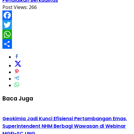
Pendidikan Berkualitas
Post Views:
266
Facebook
Twitter
WhatsApp
Share
Baca Juga
Geokimia Jadi Kunci Efisiensi Pertambangan Emas,
Superintendent NHM Berbagi Wawasan di Webinar
MGEI-SC UNG