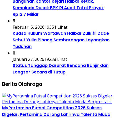
Bangunan Kantor Kejari Halbar Retak,
Semaindo Desak BPK RI Audit Total Proyek
Rp12,7 Miliar
5
Februari 5, 2026
19351 Lihat
Kuasa Hukum Wartawan Halbar Zulkifli Dade
Sebut Yulia Pihang Sembarangan Layangkan
Tuduhan
6
Januari 27, 2026
19238 Lihat
Status Tanggap Darurat Bencana Banjir dan
Longsor Secara di Tutup
Berita Olahraga
MyPertamina Futsal Competition 2026 Sukses
Digelar, Pertamina Dorong Lahirnya Talenta Muda