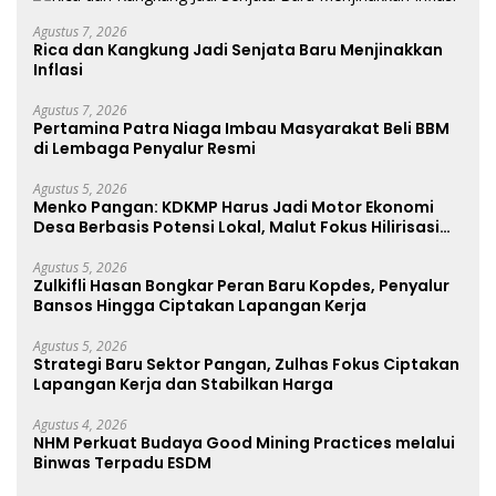
Agustus 7, 2026
Rica dan Kangkung Jadi Senjata Baru Menjinakkan
Inflasi
Agustus 7, 2026
Pertamina Patra Niaga Imbau Masyarakat Beli BBM
di Lembaga Penyalur Resmi
Agustus 5, 2026
Menko Pangan: KDKMP Harus Jadi Motor Ekonomi
Desa Berbasis Potensi Lokal, Malut Fokus Hilirisasi
Perikanan dan Perkebunan
Agustus 5, 2026
Zulkifli Hasan Bongkar Peran Baru Kopdes, Penyalur
Bansos Hingga Ciptakan Lapangan Kerja
Agustus 5, 2026
Strategi Baru Sektor Pangan, Zulhas Fokus Ciptakan
Lapangan Kerja dan Stabilkan Harga
Agustus 4, 2026
NHM Perkuat Budaya Good Mining Practices melalui
Binwas Terpadu ESDM