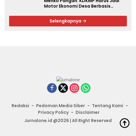
Menko Pangan: KDKMP Harus Jadi
Motor Ekonomi Desa Berbasis
Potensi Lokal, Malut Fokus Hilirisasi
Perikanan dan Perkebunan
Selengkapnya
Redaksi
Pedoman Media Siber
Tentang Kami
Privacy Policy
Disclaimer
Jurnalone.id @2026 | All Right Reserved