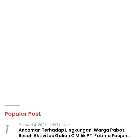
Popular Post
1
Februari 4, 2026
19971 Lihat
Ancaman Terhadap Lingkungan, Warga Pabos
Resah Aktivitas Galian C Milik PT. Fatima Faujan