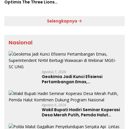
Optimis The Three Lions
Bantai Argentina di
Semifinal
Selengkapnya
Nasional
Agustus 7, 2026
Geokimia Jadi Kunci Efisiensi
Pertambangan Emas,
Superintendent NHM Berbagi
Wawasan di Webinar MGEI-SC UNG
Agustus 6, 2026
Wakil Bupati Hadiri Seminar Koperasi
Desa Merah Putih, Pemda Halut
Komitmen Dukung Program
Nasional