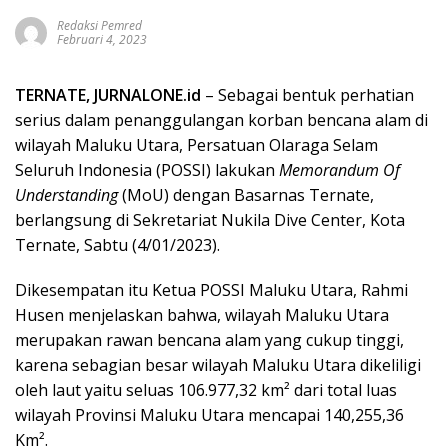
Redaksi Pemred
Februari 4, 2023
TERNATE, JURNALONE.id
– Sebagai bentuk perhatian
serius dalam penanggulangan korban bencana alam di
wilayah Maluku Utara, Persatuan Olaraga Selam
Seluruh Indonesia (POSSI) lakukan
Memorandum Of
Understanding
(MoU) dengan Basarnas Ternate,
berlangsung di Sekretariat Nukila Dive Center, Kota
Ternate, Sabtu (4/01/2023).
Dikesempatan itu Ketua POSSI Maluku Utara, Rahmi
Husen menjelaskan bahwa, wilayah Maluku Utara
merupakan rawan bencana alam yang cukup tinggi,
karena sebagian besar wilayah Maluku Utara dikeliligi
oleh laut yaitu seluas 106.977,32 km² dari total luas
wilayah Provinsi Maluku Utara mencapai 140,255,36
Km².