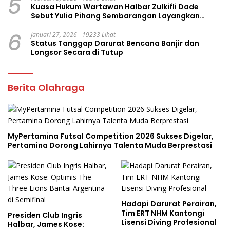
5
Kuasa Hukum Wartawan Halbar Zulkifli Dade
Sebut Yulia Pihang Sembarangan Layangkan
Tuduhan
6
Januari 27, 2026
19233 Lihat
Status Tanggap Darurat Bencana Banjir dan
Longsor Secara di Tutup
Berita Olahraga
MyPertamina Futsal Competition 2026 Sukses Digelar,
Pertamina Dorong Lahirnya Talenta Muda Berprestasi
Hadapi Darurat Perairan,
Tim ERT NHM Kantongi
Presiden Club Ingris
Lisensi Diving Profesional
Halbar, James Kose: