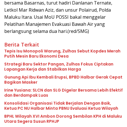
bersama Basarnas, turut hadiri Danlanan Ternate,
Letkol Mar Ridwan Aziz, dan unsur Polairud, Polda
Maluku Itara. Usai MoU POSSI bakal menggelar
Pelatihan Manajemen Evakuasi Bawah Air yang
berlangsung selama dua hari.(red/SMG)
Berita Terkait
Tepis Isu Monopoli Warung, Zulhas Sebut Kopdes Merah
Putih Mesin Baru Ekonomi Desa
Strategi Baru Sektor Pangan, Zulhas Fokus Ciptakan
Lapangan Kerja dan Stabilkan Harga
Gunung Api Ibu Kembali Erupsi, BPBD Halbar Gerak Cepat
Bagikan Masker
Irine Yusiana: SLCN dan SLG Digelar Bersama Lebih Efektif
dan Berdampak Luas
Konsolidasi Organisasi Tidak Berjalan Dengan Baik,
Ketua PC NU Halbar Minta PBNU Evaluasi Ketua Wilayah
BPHL Wilayah XVI Ambon Dorong Sembilan KPH di Maluku
Utara Segera Susun RPHJP