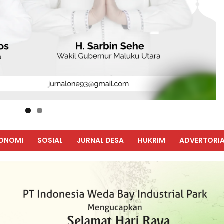
ONOMI
SOSIAL
JURNAL DESA
HUKRIM
ADVERTORIA