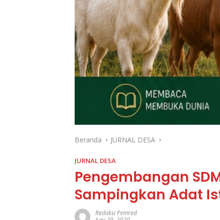
Beranda
JURNAL DESA
JURNAL DESA
Pengembangan SDM 
Sampingkan Adat Is
Redaksi Pemred
Juni 29, 2020