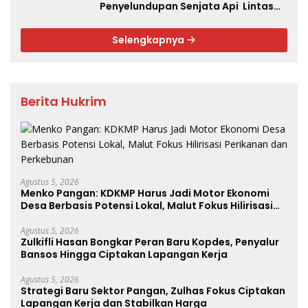
Penyelundupan Senjata Api Lintas
Negara Akan Dijual ke Papua
Selengkapnya
Berita Hukrim
Agustus 5, 2026
Menko Pangan: KDKMP Harus Jadi Motor Ekonomi
Desa Berbasis Potensi Lokal, Malut Fokus Hilirisasi
Perikanan dan Perkebunan
Agustus 5, 2026
Zulkifli Hasan Bongkar Peran Baru Kopdes, Penyalur
Bansos Hingga Ciptakan Lapangan Kerja
Agustus 5, 2026
Strategi Baru Sektor Pangan, Zulhas Fokus Ciptakan
Lapangan Kerja dan Stabilkan Harga