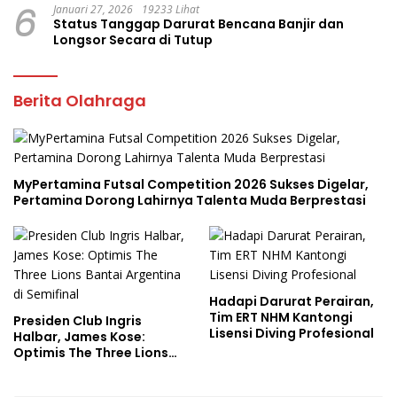
6
Januari 27, 2026
19233 Lihat
Status Tanggap Darurat Bencana Banjir dan
Longsor Secara di Tutup
Berita Olahraga
MyPertamina Futsal Competition 2026 Sukses Digelar,
Pertamina Dorong Lahirnya Talenta Muda Berprestasi
Hadapi Darurat Perairan,
Tim ERT NHM Kantongi
Presiden Club Ingris
Lisensi Diving Profesional
Halbar, James Kose:
Optimis The Three Lions
Bantai Argentina di
Semifinal