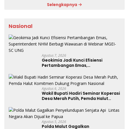
Selengkapnya
Nasional
Agustus 7, 2026
Geokimia Jadi Kunci Efisiensi
Pertambangan Emas,
Superintendent NHM Berbagi
Wawasan di Webinar MGEI-SC UNG
Agustus 6, 2026
Wakil Bupati Hadiri Seminar Koperasi
Desa Merah Putih, Pemda Halut
Komitmen Dukung Program
Nasional
Agustus 5, 2026
Polda Malut Gagalkan