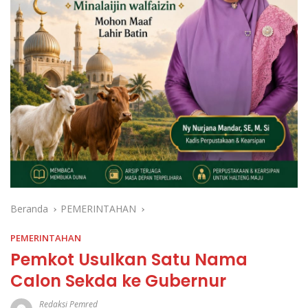
Beranda
PEMERINTAHAN
PEMERINTAHAN
Pemkot Usulkan Satu Nama
Calon Sekda ke Gubernur
Redaksi Pemred