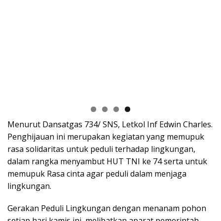
Menurut Dansatgas 734/ SNS, Letkol Inf Edwin Charles.
Penghijauan ini merupakan kegiatan yang memupuk
rasa solidaritas untuk peduli terhadap lingkungan,
dalam rangka menyambut HUT TNI ke 74 serta untuk
memupuk Rasa cinta agar peduli dalam menjaga
lingkungan.
Gerakan Peduli Lingkungan dengan menanam pohon
setiap hari kamis ini, melibatkan aparat pemerintah,