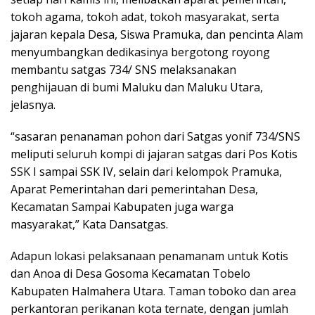
tokoh agama, tokoh adat, tokoh masyarakat, serta
jajaran kepala Desa, Siswa Pramuka, dan pencinta Alam
menyumbangkan dedikasinya bergotong royong
membantu satgas 734/ SNS melaksanakan
penghijauan di bumi Maluku dan Maluku Utara,
jelasnya.
“sasaran penanaman pohon dari Satgas yonif 734/SNS
meliputi seluruh kompi di jajaran satgas dari Pos Kotis
SSK I sampai SSK IV, selain dari kelompok Pramuka,
Aparat Pemerintahan dari pemerintahan Desa,
Kecamatan Sampai Kabupaten juga warga
masyarakat,” Kata Dansatgas.
Adapun lokasi pelaksanaan penamanam untuk Kotis
dan Anoa di Desa Gosoma Kecamatan Tobelo
Kabupaten Halmahera Utara. Taman toboko dan area
perkantoran perikanan kota ternate, dengan jumlah