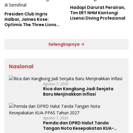
Hadapi Darurat Perairan,
Tim ERT NHM Kantongi
Presiden Club Ingris
Lisensi Diving Profesional
Halbar, James Kose:
Optimis The Three Lions
Bantai Argentina di
Semifinal
Selengkapnya
Nasional
Agustus 7, 2026
Rica dan Kangkung Jadi Senjata
Baru Menjinakkan Inflasi
Agustus 7, 2026
Pemda dan DPRD Halut Tanda
Tangan Nota Kesepakatan KUA-