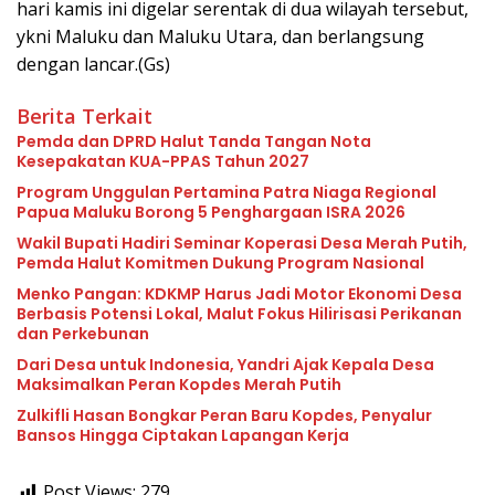
hari kamis ini digelar serentak di dua wilayah tersebut,
ykni Maluku dan Maluku Utara, dan berlangsung
dengan lancar.(Gs)
Berita Terkait
Pemda dan DPRD Halut Tanda Tangan Nota
Kesepakatan KUA-PPAS Tahun 2027
Program Unggulan Pertamina Patra Niaga Regional
Papua Maluku Borong 5 Penghargaan ISRA 2026
Wakil Bupati Hadiri Seminar Koperasi Desa Merah Putih,
Pemda Halut Komitmen Dukung Program Nasional
Menko Pangan: KDKMP Harus Jadi Motor Ekonomi Desa
Berbasis Potensi Lokal, Malut Fokus Hilirisasi Perikanan
dan Perkebunan
Dari Desa untuk Indonesia, Yandri Ajak Kepala Desa
Maksimalkan Peran Kopdes Merah Putih
Zulkifli Hasan Bongkar Peran Baru Kopdes, Penyalur
Bansos Hingga Ciptakan Lapangan Kerja
Post Views:
279