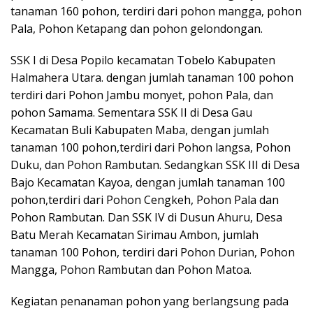
tanaman 160 pohon, terdiri dari pohon mangga, pohon
Pala, Pohon Ketapang dan pohon gelondongan.
SSK I di Desa Popilo kecamatan Tobelo Kabupaten
Halmahera Utara. dengan jumlah tanaman 100 pohon
terdiri dari Pohon Jambu monyet, pohon Pala, dan
pohon Samama. Sementara SSK II di Desa Gau
Kecamatan Buli Kabupaten Maba, dengan jumlah
tanaman 100 pohon,terdiri dari Pohon langsa, Pohon
Duku, dan Pohon Rambutan. Sedangkan SSK III di Desa
Bajo Kecamatan Kayoa, dengan jumlah tanaman 100
pohon,terdiri dari Pohon Cengkeh, Pohon Pala dan
Pohon Rambutan. Dan SSK IV di Dusun Ahuru, Desa
Batu Merah Kecamatan Sirimau Ambon, jumlah
tanaman 100 Pohon, terdiri dari Pohon Durian, Pohon
Mangga, Pohon Rambutan dan Pohon Matoa.
Kegiatan penanaman pohon yang berlangsung pada