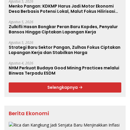
Agustus 5, 2026
Menko Pangan: KDKMP Harus Jadi Motor Ekonomi
Desa Berbasis Potensi Lokal, Malut Fokus Hilirisasi
Perikanan dan Perkebunan
Agustus 5, 2026
Zulkifli Hasan Bongkar Peran Baru Kopdes, Penyalur
Bansos Hingga Ciptakan Lapangan Kerja
Agustus 5, 2026
Strategi Baru Sektor Pangan, Zulhas Fokus Ciptakan
Lapangan Kerja dan Stabilkan Harga
Agustus 4, 2026
NHM Perkuat Budaya Good Mining Practices melalui
Binwas Terpadu ESDM
Selengkapnya
Berita Ekonomi