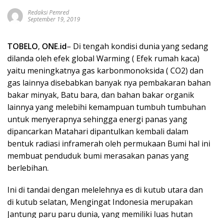
Redaksi Pemred
September 19, 2019
TOBELO
,
ONE.id
– Di tengah kondisi dunia yang sedang
dilanda oleh efek global Warming ( Efek rumah kaca)
yaitu meningkatnya gas karbonmonoksida ( CO2) dan
gas lainnya disebabkan banyak nya pembakaran bahan
bakar minyak, Batu bara, dan bahan bakar organik
lainnya yang melebihi kemampuan tumbuh tumbuhan
untuk menyerapnya sehingga energi panas yang
dipancarkan Matahari dipantulkan kembali dalam
bentuk radiasi inframerah oleh permukaan Bumi hal ini
membuat penduduk bumi merasakan panas yang
berlebihan.
Ini di tandai dengan melelehnya es di kutub utara dan
di kutub selatan, Mengingat Indonesia merupakan
Jantung paru paru dunia, yang memiliki luas hutan