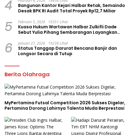
4
Februari 4, 2026
19458 Lihat
Bangunan Kantor Kejari Halbar Retak, Semaindo
Desak BPK RI Audit Total Proyek Rp12,7 Miliar
5
Februari 5, 2026
19351 Lihat
Kuasa Hukum Wartawan Halbar Zulkifli Dade
Sebut Yulia Pihang Sembarangan Layangkan
Tuduhan
6
Januari 27, 2026
19238 Lihat
Status Tanggap Darurat Bencana Banjir dan
Longsor Secara di Tutup
Berita Olahraga
MyPertamina Futsal Competition 2026 Sukses Digelar,
Pertamina Dorong Lahirnya Talenta Muda Berprestasi