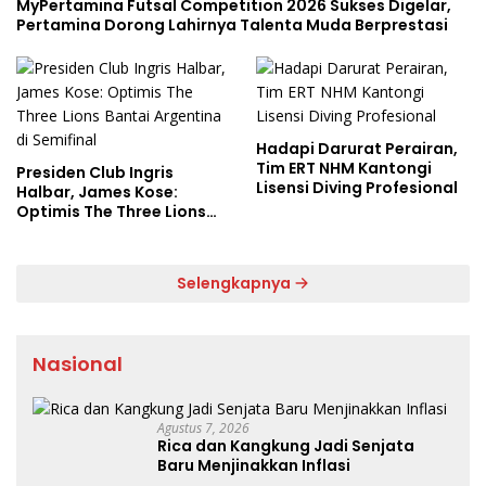
MyPertamina Futsal Competition 2026 Sukses Digelar,
Pertamina Dorong Lahirnya Talenta Muda Berprestasi
Hadapi Darurat Perairan,
Tim ERT NHM Kantongi
Presiden Club Ingris
Lisensi Diving Profesional
Halbar, James Kose:
Optimis The Three Lions
Bantai Argentina di
Semifinal
Selengkapnya
Nasional
Agustus 7, 2026
Rica dan Kangkung Jadi Senjata
Baru Menjinakkan Inflasi