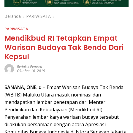
Beranda
PARIWISATA
PARIWISATA
Mendikbud RI Tetapkan Empat
Warisan Budaya Tak Benda Dari
Kepsul
Redaksi Pemred
Oktober 10, 2019
SANANA,
ONE.id
– Empat Warisan Budaya Tak Benda
(WBTB) Maluku Utara masuk nominasi dan
mendapatkan lembar penetapan dari Menteri
Pendidikan dan Kebudayaan (Mendikbud RI).
Penyerahan lembar karya warisan budaya tersebut
dilakukan bersamaan dengan acara Apresiasi
Komunitas Budaya Indonesia di Istora Senayan Jakarta,