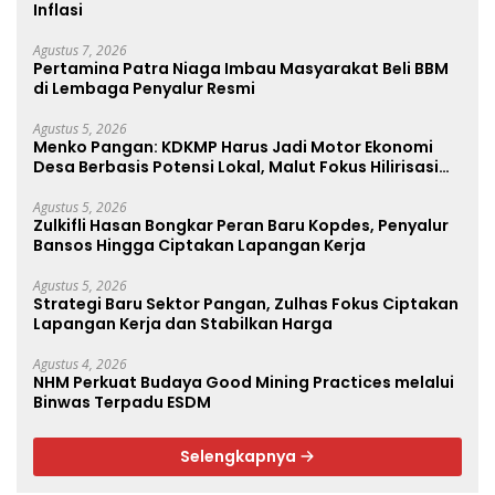
Inflasi
Agustus 7, 2026
Pertamina Patra Niaga Imbau Masyarakat Beli BBM
di Lembaga Penyalur Resmi
Agustus 5, 2026
Menko Pangan: KDKMP Harus Jadi Motor Ekonomi
Desa Berbasis Potensi Lokal, Malut Fokus Hilirisasi
Perikanan dan Perkebunan
Agustus 5, 2026
Zulkifli Hasan Bongkar Peran Baru Kopdes, Penyalur
Bansos Hingga Ciptakan Lapangan Kerja
Agustus 5, 2026
Strategi Baru Sektor Pangan, Zulhas Fokus Ciptakan
Lapangan Kerja dan Stabilkan Harga
Agustus 4, 2026
NHM Perkuat Budaya Good Mining Practices melalui
Binwas Terpadu ESDM
Selengkapnya