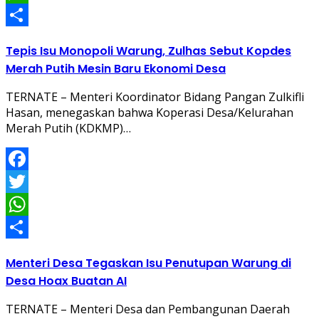
WhatsApp
Share
Tepis Isu Monopoli Warung, Zulhas Sebut Kopdes
Merah Putih Mesin Baru Ekonomi Desa
TERNATE – Menteri Koordinator Bidang Pangan Zulkifli
Hasan, menegaskan bahwa Koperasi Desa/Kelurahan
Merah Putih (KDKMP)…
Facebook
Twitter
WhatsApp
Share
Menteri Desa Tegaskan Isu Penutupan Warung di
Desa Hoax Buatan AI
TERNATE – Menteri Desa dan Pembangunan Daerah