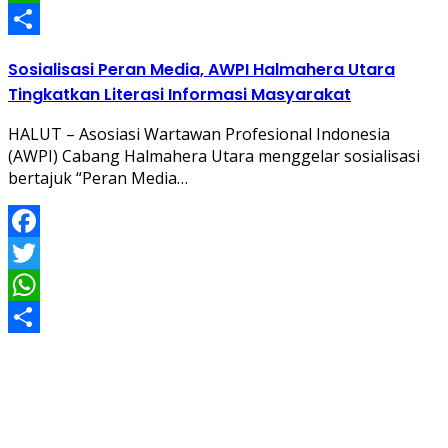
WhatsApp
Share
Sosialisasi Peran Media, AWPI Halmahera Utara
Tingkatkan Literasi Informasi Masyarakat
HALUT – Asosiasi Wartawan Profesional Indonesia
(AWPI) Cabang Halmahera Utara menggelar sosialisasi
bertajuk “Peran Media…
Facebook
Twitter
WhatsApp
Share