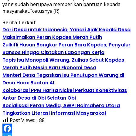
yang sudah berupaya memberikan bantuan kepada
masyarakat,”cetusnya.(R)
Berita Terkait
Dari Desa untuk Indonesia, Yandri Ajak Kepala Desa
Maksimalkan Peran Kopdes Merah Putih
Zulkifli Hasan Bongkar Peran Baru Kopdes, Penyalur
Bansos Hingga Ciptakan Lapangan Kerja
Tepis Isu Monopoli Warung, Zulhas Sebut Kopdes
Merah Putih Mesin Baru Ekonomi Desa
Menteri Desa Tegaskan Isu Penutupan Warung di
Desa Hoax Buatan AI
Kolaborasi PPM Harita Nickel Perkuat Konektivitas
Antar Desa di Obi Selatan Obi
Sosialisasi Peran Media, AWPI Halmahera Utara
Tingkatkan Literasi Informasi Masyarakat
Post Views:
188