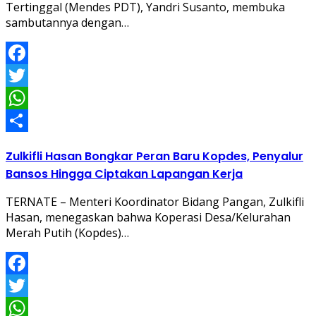
Tertinggal (Mendes PDT), Yandri Susanto, membuka
sambutannya dengan…
Facebook
Twitter
WhatsApp
Share
Zulkifli Hasan Bongkar Peran Baru Kopdes, Penyalur
Bansos Hingga Ciptakan Lapangan Kerja
TERNATE – Menteri Koordinator Bidang Pangan, Zulkifli
Hasan, menegaskan bahwa Koperasi Desa/Kelurahan
Merah Putih (Kopdes)…
Facebook
Twitter