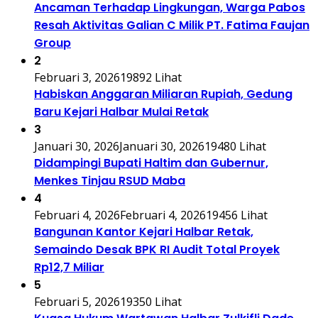
Ancaman Terhadap Lingkungan, Warga Pabos
Resah Aktivitas Galian C Milik PT. Fatima Faujan
Group
2
Februari 3, 2026
19892 Lihat
Habiskan Anggaran Miliaran Rupiah, Gedung
Baru Kejari Halbar Mulai Retak
3
Januari 30, 2026
Januari 30, 2026
19480 Lihat
Didampingi Bupati Haltim dan Gubernur,
Menkes Tinjau RSUD Maba
4
Februari 4, 2026
Februari 4, 2026
19456 Lihat
Bangunan Kantor Kejari Halbar Retak,
Semaindo Desak BPK RI Audit Total Proyek
Rp12,7 Miliar
5
Februari 5, 2026
19350 Lihat