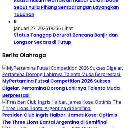
Kuasa Hukum Wartawan Halbar Zulkifli Dade
Sebut Yulia Pihang Sembarangan Layangkan
Tuduhan
6
Januari 27, 2026
19236 Lihat
Status Tanggap Darurat Bencana Banjir dan
Longsor Secara di Tutup
Berita Olahraga
MyPertamina Futsal Competition 2026 Sukses
Digelar, Pertamina Dorong Lahirnya Talenta Muda
Berprestasi
Presiden Club Ingris Halbar, James Kose: Optimis
The Three Lions Bantai Argentina di Semifinal