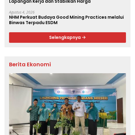
Lapangan Kerja dan Stabilkan Harga
Agustus 4, 2026
NHM Perkuat Budaya Good Mining Practices melalui
Binwas Terpadu ESDM
Selengkapnya
Berita Ekonomi