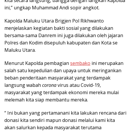
kita secara langsung, bangga dengan langkah Kapolda
ini,” ungkap Muhammad Andi sopir angkot.
Kapolda Maluku Utara Brigjen Pol Rikhwanto
menjelaskan kegiatan bakti sosial yang dilakukan
bersama-sama Danrem ini juga dilakukan oleh jajaran
Polres dan Kodim disepuluh kabupaten dan Kota se
Maluku Utara.
Menurut Kapolda pembagian
sembako
ini merupakan
salah satu kepedulian dan upaya untuk meringankan
beban penderitaan masyarakat yang terdampak
langsung wabah
corona
virus atau Covid-19,
masyarakat yang terdampak ekonomi mereka mulai
melemah kita siap membantu mereka.
“ Ini bukan yang pertamanani kita lakukan rencana dari
donasi kita sendiri mapun donasi melalui kami kita
akan salurkan kepada masyarakat terutama