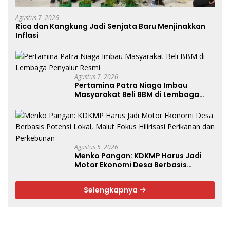
Agustus 7, 2026
Rica dan Kangkung Jadi Senjata Baru Menjinakkan
Inflasi
Agustus 7, 2026
Pertamina Patra Niaga Imbau
Masyarakat Beli BBM di Lembaga
Penyalur Resmi
Agustus 5, 2026
Menko Pangan: KDKMP Harus Jadi
Motor Ekonomi Desa Berbasis
Potensi Lokal, Malut Fokus Hilirisasi
Perikanan dan Perkebunan
Selengkapnya