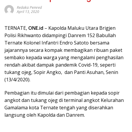
Redaksi Pemred
April 13, 2020
TERNATE,
ONE.id
– Kapolda Maluku Utara Brigjen
Polisi Rikhwanto didampingi Danrem 152 Babullah
Ternate Kolonel Infantri Endro Satoto bersama
jajarannya secara kompak membagikan ribuan paket
sembako kepada warga yang mengalami penghasilan
rendah akibat dampak pandemik Covid-19, seperti
tukang ojeg, Sopir Angko, dan Panti Asuhan, Senin
(13/4/2020).
Pembagian itu dimulai dari pembagian kepada sopir
angkot dan tukang ojeg di terminal angkot Kelurahan
Gamalama kota Ternate tengah yang diserahkan
langsung oleh Kapolda dan Danrem.