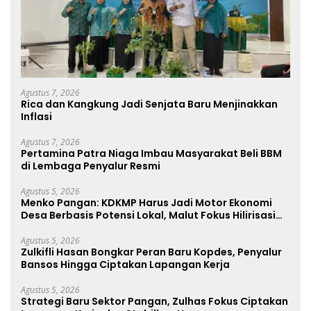
Agustus 7, 2026
Rica dan Kangkung Jadi Senjata Baru Menjinakkan
Inflasi
Agustus 7, 2026
Pertamina Patra Niaga Imbau Masyarakat Beli BBM
di Lembaga Penyalur Resmi
Agustus 5, 2026
Menko Pangan: KDKMP Harus Jadi Motor Ekonomi
Desa Berbasis Potensi Lokal, Malut Fokus Hilirisasi
Perikanan dan Perkebunan
Agustus 5, 2026
Zulkifli Hasan Bongkar Peran Baru Kopdes, Penyalur
Bansos Hingga Ciptakan Lapangan Kerja
Agustus 5, 2026
Strategi Baru Sektor Pangan, Zulhas Fokus Ciptakan