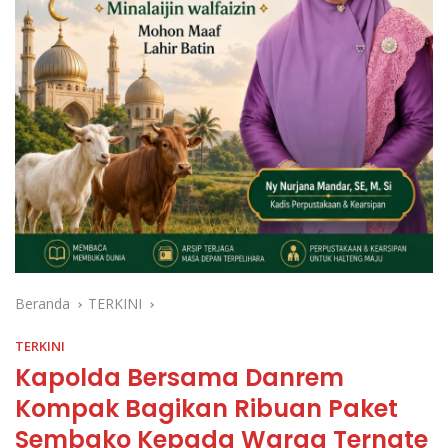
Beranda
TERKINI
TERKINI
Kapolda Bersama Danrem
Kompak Bagikan Ribuan Paket
Sembako Kepada Warga Ternate