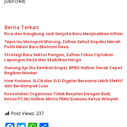
Jubir.(red)
Berita Terkait
Rica dan Kangkung Jadi Senjata Baru Menjinakkan Inflasi
Tepis Isu Monopoli Warung, Zulhas Sebut Kopdes Merah
Putih Mesin Baru Ekonomi Desa
Strategi Baru Sektor Pangan, Zulhas Fokus Ciptakan
Lapangan Kerja dan Stabilkan Harga
Gunung Api Ibu Kembali Erupsi, BPBD Halbar Gerak Cepat
Bagikan Masker
Irine Yusiana: SLCN dan SLG Digelar Bersama Lebih Efektif
dan Berdampak Luas
Konsolidasi Organisasi Tidak Berjalan Dengan Baik,
Ketua PC NU Halbar Minta PBNU Evaluasi Ketua Wilayah
Post Views:
237