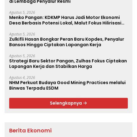
di Lembaga Penyalur Resmi
Agustus 5, 2026
Menko Pangan: KDKMP Harus Jadi Motor Ekonomi
Desa Berbasis Potensi Lokal, Malut Fokus Hilirisasi
Perikanan dan Perkebunan
Agustus 5, 2026
Zulkifli Hasan Bongkar Peran Baru Kopdes, Penyalur
Bansos Hingga Ciptakan Lapangan Kerja
Agustus 5, 2026
Strategi Baru Sektor Pangan, Zulhas Fokus Ciptakan
Lapangan Kerja dan Stabilkan Harga
Agustus 4, 2026
NHM Perkuat Budaya Good Mining Practices melalui
Binwas Terpadu ESDM
Selengkapnya
Berita Ekonomi