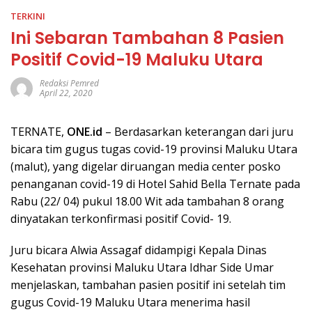
TERKINI
Ini Sebaran Tambahan 8 Pasien
Positif Covid-19 Maluku Utara
Redaksi Pemred
April 22, 2020
TERNATE,
ONE.id
– Berdasarkan keterangan dari juru
bicara tim gugus tugas covid-19 provinsi Maluku Utara
(malut), yang digelar diruangan media center posko
penanganan covid-19 di Hotel Sahid Bella Ternate pada
Rabu (22/ 04) pukul 18.00 Wit ada tambahan 8 orang
dinyatakan terkonfirmasi positif Covid- 19.
Juru bicara Alwia Assagaf didampigi Kepala Dinas
Kesehatan provinsi Maluku Utara Idhar Side Umar
menjelaskan, tambahan pasien positif ini setelah tim
gugus Covid-19 Maluku Utara menerima hasil