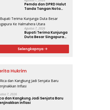
Agustus 7, 2026
Pemda dan DPRD Halut
Tanda Tangan Nota
Kesepakatan KUA-PPAS
Tahun 2027
Agustus 7, 2026
Bupati Terima Kunjunga
Duta Besar Singapura
Ke Halmahera Utara
Selengkapnya
erita Hukrim
ustus 7, 2026
ca dan Kangkung Jadi Senjata Baru
njinakkan Inflasi