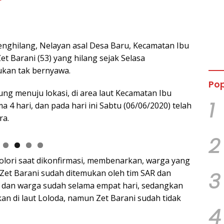
nghilang, Nelayan asal Desa Baru, Kecamatan Ibu
t Barani (53) yang hilang sejak Selasa
mukan tak bernyawa.
Pop
ng menuju lokasi, di area laut Kecamatan Ibu
1
 4 hari, dan pada hari ini Sabtu (06/06/2020) telah
ra.
2
lori saat dikonfirmasi, membenarkan, warga yang
 Zet Barani sudah ditemukan oleh tim SAR dan
3
R dan warga sudah selama empat hari, sedangkan
kan di laut Loloda, namun Zet Barani sudah tidak
4