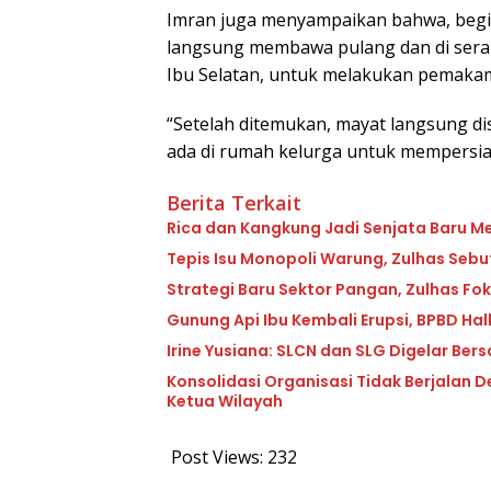
Imran juga menyampaikan bahwa, begi
langsung membawa pulang dan di sera
Ibu Selatan, untuk melakukan pemaka
“Setelah ditemukan, mayat langsung di
ada di rumah kelurga untuk mempersi
Berita Terkait
Rica dan Kangkung Jadi Senjata Baru Me
Tepis Isu Monopoli Warung, Zulhas Seb
Strategi Baru Sektor Pangan, Zulhas Fo
Gunung Api Ibu Kembali Erupsi, BPBD Ha
Irine Yusiana: SLCN dan SLG Digelar Ber
Konsolidasi Organisasi Tidak Berjalan D
Ketua Wilayah
Post Views:
232