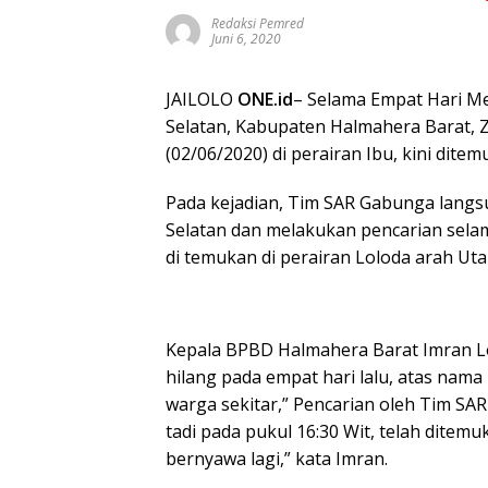
Redaksi Pemred
Juni 6, 2020
JAILOLO
ONE.id
– Selama Empat Hari Me
Selatan, Kabupaten Halmahera Barat, Ze
(02/06/2020) di perairan Ibu, kini dite
Pada kejadian, Tim SAR Gabunga langsu
Selatan dan melakukan pencarian selama
di temukan di perairan Loloda arah Uta
Kepala BPBD Halmahera Barat Imran Lo
hilang pada empat hari lalu, atas nama
warga sekitar,” Pencarian oleh Tim SA
tadi pada pukul 16:30 Wit, telah ditemu
bernyawa lagi,” kata Imran.