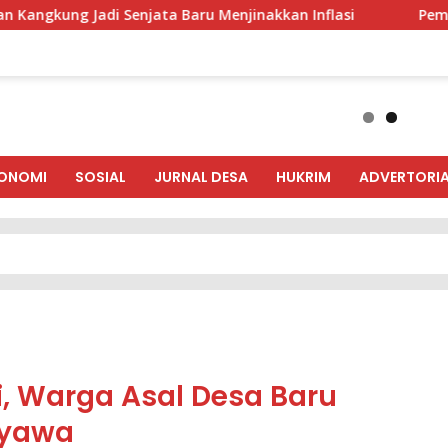
g Jadi Senjata Baru Menjinakkan Inflasi
Pemda dan DPR
ONOMI
SOSIAL
JURNAL DESA
HUKRIM
ADVERTORIA
i, Warga Asal Desa Baru
nyawa