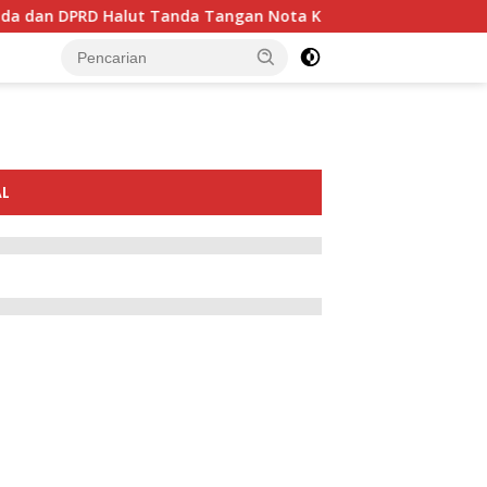
D Halut Tanda Tangan Nota Kesepakatan KUA-PPAS Tahun 20
L