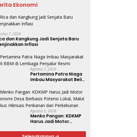
erita Ekonomi
ustus 7, 2026
ca dan Kangkung Jadi Senjata Baru
njinakkan Inflasi
Agustus 7, 2026
Pertamina Patra Niaga
Imbau Masyarakat Beli
BBM di Lembaga
Penyalur Resmi
Agustus 5, 2026
Menko Pangan: KDKMP
Harus Jadi Motor
Ekonomi Desa Berbasis
Potensi Lokal, Malut
Selengkapnya