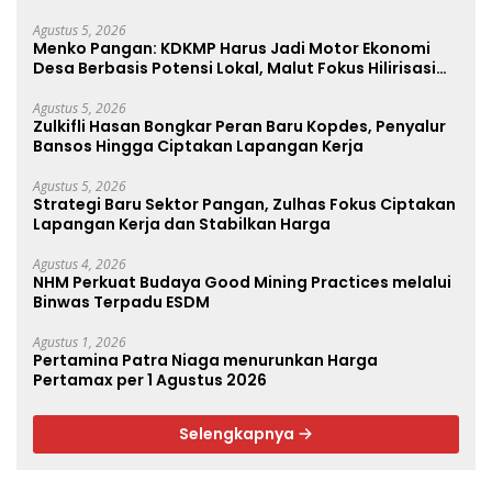
Agustus 5, 2026
Menko Pangan: KDKMP Harus Jadi Motor Ekonomi
Desa Berbasis Potensi Lokal, Malut Fokus Hilirisasi
Perikanan dan Perkebunan
Agustus 5, 2026
Zulkifli Hasan Bongkar Peran Baru Kopdes, Penyalur
Bansos Hingga Ciptakan Lapangan Kerja
Agustus 5, 2026
Strategi Baru Sektor Pangan, Zulhas Fokus Ciptakan
Lapangan Kerja dan Stabilkan Harga
Agustus 4, 2026
NHM Perkuat Budaya Good Mining Practices melalui
Binwas Terpadu ESDM
Agustus 1, 2026
Pertamina Patra Niaga menurunkan Harga
Pertamax per 1 Agustus 2026
Selengkapnya