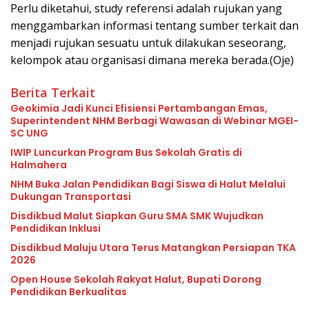
Perlu diketahui, study referensi adalah rujukan yang
menggambarkan informasi tentang sumber terkait dan
menjadi rujukan sesuatu untuk dilakukan seseorang,
kelompok atau organisasi dimana mereka berada.(Oje)
Berita Terkait
Geokimia Jadi Kunci Efisiensi Pertambangan Emas,
Superintendent NHM Berbagi Wawasan di Webinar MGEI-
SC UNG
IWIP Luncurkan Program Bus Sekolah Gratis di
Halmahera
NHM Buka Jalan Pendidikan Bagi Siswa di Halut Melalui
Dukungan Transportasi
Disdikbud Malut Siapkan Guru SMA SMK Wujudkan
Pendidikan Inklusi
Disdikbud Maluju Utara Terus Matangkan Persiapan TKA
2026
Open House Sekolah Rakyat Halut, Bupati Dorong
Pendidikan Berkualitas