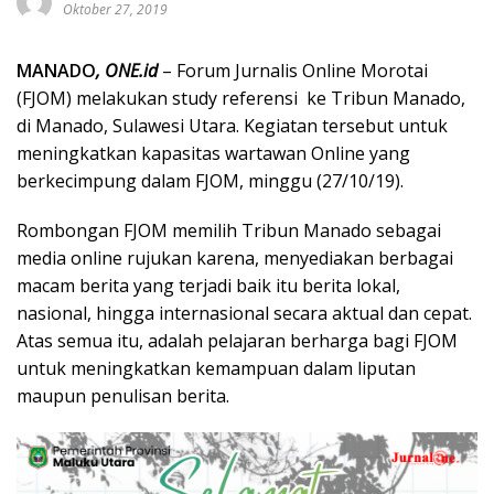
Oktober 27, 2019
MANADO
,
ONE.id
– Forum Jurnalis Online Morotai
(FJOM) melakukan study referensi ke Tribun Manado,
di Manado, Sulawesi Utara. Kegiatan tersebut untuk
meningkatkan kapasitas wartawan Online yang
berkecimpung dalam FJOM, minggu (27/10/19).
Rombongan FJOM memilih Tribun Manado sebagai
media online rujukan karena, menyediakan berbagai
macam berita yang terjadi baik itu berita lokal,
nasional, hingga internasional secara aktual dan cepat.
Atas semua itu, adalah pelajaran berharga bagi FJOM
untuk meningkatkan kemampuan dalam liputan
maupun penulisan berita.