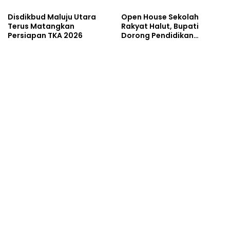
Disdikbud Maluju Utara
Open House Sekolah
Terus Matangkan
Rakyat Halut, Bupati
Persiapan TKA 2026
Dorong Pendidikan
Berkualitas