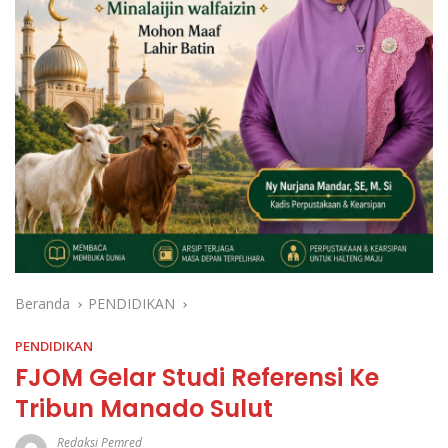
Beranda
PENDIDIKAN
PENDIDIKAN
FJOM Gelar Studi Referensi Ke
Tribun Manado Sulut
Redaksi Pemred