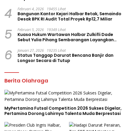
4
Februari 4, 2026
19455 Lihat
Bangunan Kantor Kejari Halbar Retak, Semaindo
Desak BPK RI Audit Total Proyek Rp12,7 Miliar
5
Februari 5, 2026
19349 Lihat
Kuasa Hukum Wartawan Halbar Zulkifli Dade
Sebut Yulia Pihang Sembarangan Layangkan
Tuduhan
6
Januari 27, 2026
19235 Lihat
Status Tanggap Darurat Bencana Banjir dan
Longsor Secara di Tutup
Berita Olahraga
MyPertamina Futsal Competition 2026 Sukses Digelar,
Pertamina Dorong Lahirnya Talenta Muda Berprestasi