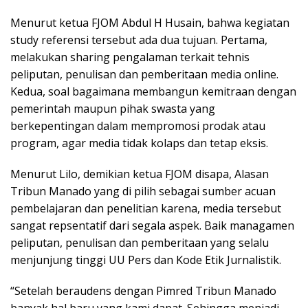
Menurut ketua FJOM Abdul H Husain, bahwa kegiatan
study referensi tersebut ada dua tujuan. Pertama,
melakukan sharing pengalaman terkait tehnis
peliputan, penulisan dan pemberitaan media online.
Kedua, soal bagaimana membangun kemitraan dengan
pemerintah maupun pihak swasta yang
berkepentingan dalam mempromosi prodak atau
program, agar media tidak kolaps dan tetap eksis.
Menurut Lilo, demikian ketua FJOM disapa, Alasan
Tribun Manado yang di pilih sebagai sumber acuan
pembelajaran dan penelitian karena, media tersebut
sangat repsentatif dari segala aspek. Baik managamen
peliputan, penulisan dan pemberitaan yang selalu
menjunjung tinggi UU Pers dan Kode Etik Jurnalistik.
“Setelah beraudens dengan Pimred Tribun Manado
banyak hal baru yang kami dapat. Sehingga menjadi