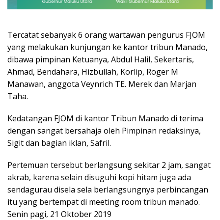
Tercatat sebanyak 6 orang wartawan pengurus FJOM
yang melakukan kunjungan ke kantor tribun Manado,
dibawa pimpinan Ketuanya, Abdul Halil, Sekertaris,
Ahmad, Bendahara, Hizbullah, Korlip, Roger M
Manawan, anggota Veynrich TE. Merek dan Marjan
Taha.
Kedatangan FJOM di kantor Tribun Manado di terima
dengan sangat bersahaja oleh Pimpinan redaksinya,
Sigit dan bagian iklan, Safril.
Pertemuan tersebut berlangsung sekitar 2 jam, sangat
akrab, karena selain disuguhi kopi hitam juga ada
sendagurau disela sela berlangsungnya perbincangan
itu yang bertempat di meeting room tribun manado.
Senin pagi, 21 Oktober 2019