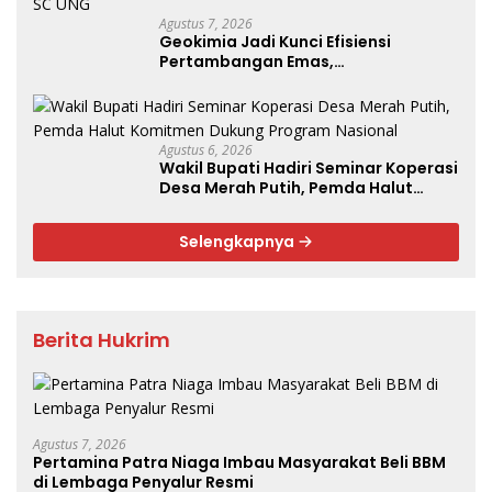
Agustus 7, 2026
Geokimia Jadi Kunci Efisiensi
Pertambangan Emas,
Superintendent NHM Berbagi
Wawasan di Webinar MGEI-SC UNG
Agustus 6, 2026
Wakil Bupati Hadiri Seminar Koperasi
Desa Merah Putih, Pemda Halut
Komitmen Dukung Program
Nasional
Selengkapnya
Berita Hukrim
Agustus 7, 2026
Pertamina Patra Niaga Imbau Masyarakat Beli BBM
di Lembaga Penyalur Resmi