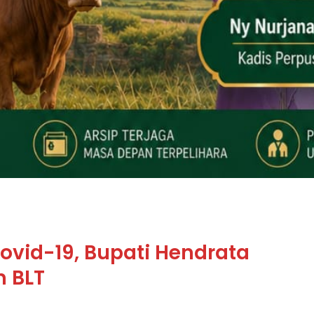
vid-19, Bupati Hendrata
n BLT