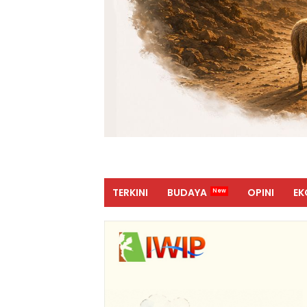
TERKINI
BUDAYA
OPINI
EK