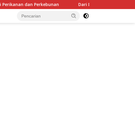
ari Desa untuk Indonesia, Yandri Ajak Kepala Desa Maksimalka