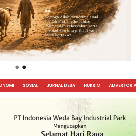
ONOMI
SOSIAL
JURNAL DESA
HUKRIM
ADVERTORIA