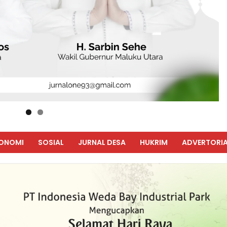
ONOMI
SOSIAL
JURNAL DESA
HUKRIM
ADVERTORIA