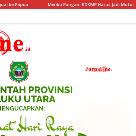
: KDKMP Harus Jadi Motor Ekonomi Desa Berbasis Potensi Lokal