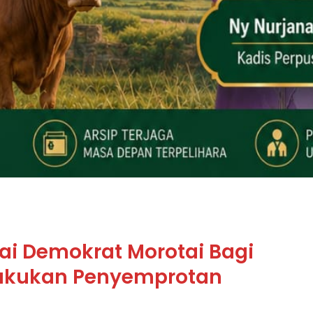
ai Demokrat Morotai Bagi
Lakukan Penyemprotan