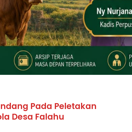
 Undang Pada Peletakan
la Desa Falahu