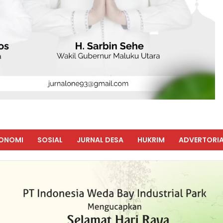
ONOMI
SOSIAL
JURNAL DESA
HUKRIM
ADVERTORIA