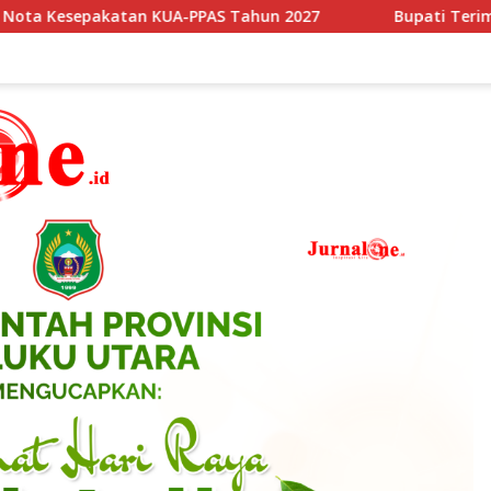
ahun 2027
Bupati Terima Kunjunga Duta Besar Singapu