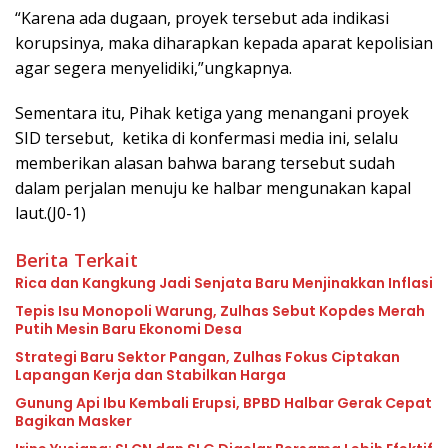
“Karena ada dugaan, proyek tersebut ada indikasi
korupsinya, maka diharapkan kepada aparat kepolisian
agar segera menyelidiki,”ungkapnya.
Sementara itu, Pihak ketiga yang menangani proyek
SID tersebut, ketika di konfermasi media ini, selalu
memberikan alasan bahwa barang tersebut sudah
dalam perjalan menuju ke halbar mengunakan kapal
laut.(J0-1)
Berita Terkait
Rica dan Kangkung Jadi Senjata Baru Menjinakkan Inflasi
Tepis Isu Monopoli Warung, Zulhas Sebut Kopdes Merah
Putih Mesin Baru Ekonomi Desa
Strategi Baru Sektor Pangan, Zulhas Fokus Ciptakan
Lapangan Kerja dan Stabilkan Harga
Gunung Api Ibu Kembali Erupsi, BPBD Halbar Gerak Cepat
Bagikan Masker