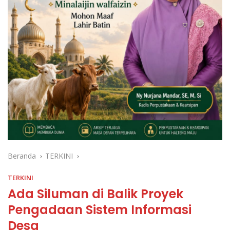
Beranda
TERKINI
TERKINI
Ada Siluman di Balik Proyek
Pengadaan Sistem Informasi
Desa