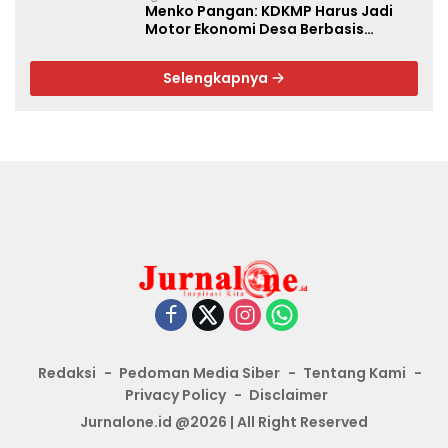
Menko Pangan: KDKMP Harus Jadi
Motor Ekonomi Desa Berbasis
Potensi Lokal, Malut Fokus Hilirisasi
Perikanan dan Perkebunan
Selengkapnya
Redaksi
Pedoman Media Siber
Tentang Kami
Privacy Policy
Disclaimer
Jurnalone.id @2026 | All Right Reserved