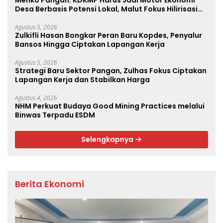
Menko Pangan: KDKMP Harus Jadi Motor Ekonomi
Desa Berbasis Potensi Lokal, Malut Fokus Hilirisasi
Perikanan dan Perkebunan
Agustus 5, 2026
Zulkifli Hasan Bongkar Peran Baru Kopdes, Penyalur
Bansos Hingga Ciptakan Lapangan Kerja
Agustus 5, 2026
Strategi Baru Sektor Pangan, Zulhas Fokus Ciptakan
Lapangan Kerja dan Stabilkan Harga
Agustus 4, 2026
NHM Perkuat Budaya Good Mining Practices melalui
Binwas Terpadu ESDM
Selengkapnya
Berita Ekonomi