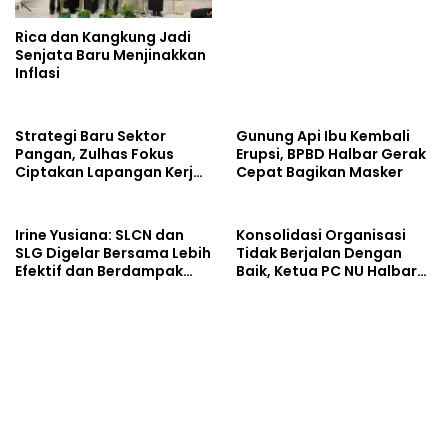
Rica dan Kangkung Jadi
Senjata Baru Menjinakkan
Inflasi
Strategi Baru Sektor
Gunung Api Ibu Kembali
Pangan, Zulhas Fokus
Erupsi, BPBD Halbar Gerak
Ciptakan Lapangan Kerja
Cepat Bagikan Masker
dan Stabilkan Harga
Irine Yusiana: SLCN dan
Konsolidasi Organisasi
SLG Digelar Bersama Lebih
Tidak Berjalan Dengan
Efektif dan Berdampak
Baik, Ketua PC NU Halbar
Luas
Minta PBNU Evaluasi Ketua
Wilayah