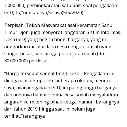
1.000 000) perbingkai atau satu unit, soal pengadaan
(SID)itu,”ungkapnya,Selasa(5/5/2020).
Terpisah, Tokoh Masyarakat asal kecamatan Sahu
Timur Djon, juga menyoroti anggaran Sistim Informasi
Desa (SID) yang begitu tinggi harganya, yang di
anggarkan melalui dana desa dengan jumlah yang
sangat besar, senilai tiga puluh juta rupiah (Rp
30.000.000) perdesa.
“Harga tersebut sangat tinggi sekali, Pengadaan ini
diduga di mark up oleh beberapa oknum, menurut
saya, nilai pengadaan (SID) ini paling tinggi harganya
dan anehnya hampir semua desa sudah menyalurkan
angaran ke rekening pihak ketiga. namun, barangnya
dari tahun 2019 hingga saat ini belum juga
terlihat,”terangnya.