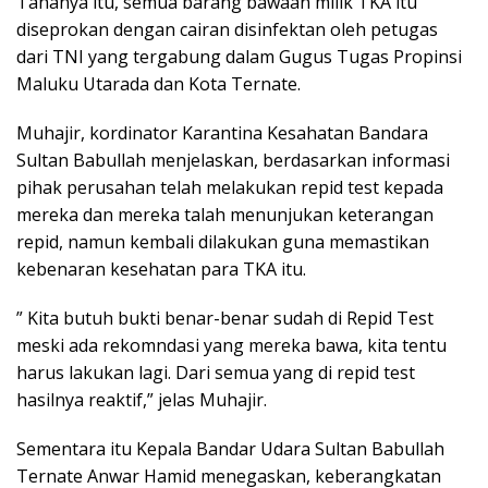
Tahanya itu, semua barang bawaan milik TKA itu
diseprokan dengan cairan disinfektan oleh petugas
dari TNI yang tergabung dalam Gugus Tugas Propinsi
Maluku Utarada dan Kota Ternate.
Muhajir, kordinator Karantina Kesahatan Bandara
Sultan Babullah menjelaskan, berdasarkan informasi
pihak perusahan telah melakukan repid test kepada
mereka dan mereka talah menunjukan keterangan
repid, namun kembali dilakukan guna memastikan
kebenaran kesehatan para TKA itu.
” Kita butuh bukti benar-benar sudah di Repid Test
meski ada rekomndasi yang mereka bawa, kita tentu
harus lakukan lagi. Dari semua yang di repid test
hasilnya reaktif,” jelas Muhajir.
Sementara itu Kepala Bandar Udara Sultan Babullah
Ternate Anwar Hamid menegaskan, keberangkatan