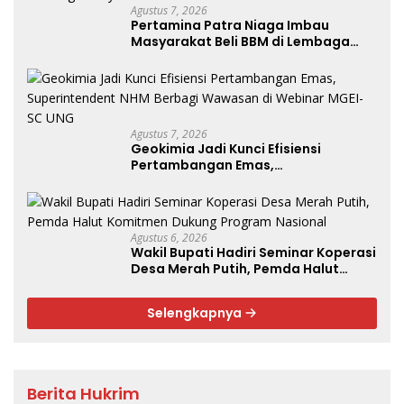
Agustus 7, 2026
Pertamina Patra Niaga Imbau
Masyarakat Beli BBM di Lembaga
Penyalur Resmi
Agustus 7, 2026
Geokimia Jadi Kunci Efisiensi
Pertambangan Emas,
Superintendent NHM Berbagi
Wawasan di Webinar MGEI-SC UNG
Agustus 6, 2026
Wakil Bupati Hadiri Seminar Koperasi
Desa Merah Putih, Pemda Halut
Komitmen Dukung Program
Nasional
Selengkapnya
Berita Hukrim