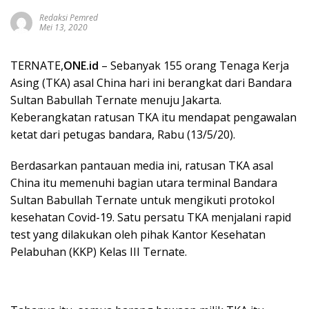
Redaksi Pemred
Mei 13, 2020
TERNATE,
ONE.id
– Sebanyak 155 orang Tenaga Kerja
Asing (TKA) asal China hari ini berangkat dari Bandara
Sultan Babullah Ternate menuju Jakarta.
Keberangkatan ratusan TKA itu mendapat pengawalan
ketat dari petugas bandara, Rabu (13/5/20).
Berdasarkan pantauan media ini, ratusan TKA asal
China itu memenuhi bagian utara terminal Bandara
Sultan Babullah Ternate untuk mengikuti protokol
kesehatan Covid-19. Satu persatu TKA menjalani rapid
test yang dilakukan oleh pihak Kantor Kesehatan
Pelabuhan (KKP) Kelas III Ternate.