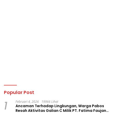
Popular Post
1
Februari 4, 2026
19966 Lihat
Ancaman Terhadap Lingkungan, Warga Pabos
Resah Aktivitas Galian C Milik PT. Fatima Faujan
Group