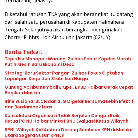
Ternate ini,” Jelasnya.
Diketahui ratusan TKA yang akan berangkat itu datang
dari salah satu perusahan di Kabupaten Halmahera
Tengah. Selanjutnya akan berangkat mengunakan
Charter Flihhts Lion Air tujuan Jakarta.(02/UY)
Berita Terkait
Tepis Isu Monopoli Warung, Zulhas Sebut Kopdes Merah
Putih Mesin Baru Ekonomi Desa
Strategi Baru Sektor Pangan, Zulhas Fokus Ciptakan
Lapangan Kerja dan Stabilkan Harga
Gunung Api Ibu Kembali Erupsi, BPBD Halbar Gerak Cepat
Bagikan Masker
Irine Yusiana: SLCN dan SLG Digelar Bersama Lebih Efektif
dan Berdampak Luas
Konsolidasi Organisasi Tidak Berjalan Dengan Baik,
Ketua PC NU Halbar Minta PBNU Evaluasi Ketua Wilayah
BPHL Wilayah XVI Ambon Dorong Sembilan KPH di Maluku
Utara Segera Susun RPHJP