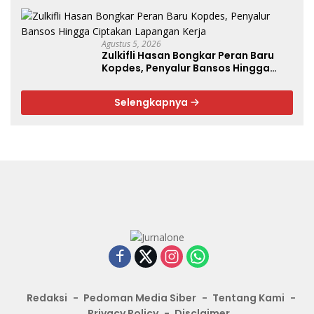
Potensi Lokal, Malut Fokus Hilirisasi
Perikanan dan Perkebunan
Agustus 5, 2026
Zulkifli Hasan Bongkar Peran Baru
Kopdes, Penyalur Bansos Hingga
Ciptakan Lapangan Kerja
Selengkapnya
Redaksi
Pedoman Media Siber
Tentang Kami
Privacy Policy
Disclaimer