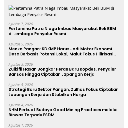
Agustus 7, 2026
Pertamina Patra Niaga Imbau Masyarakat Beli BBM
di Lembaga Penyalur Resmi
Agustus 5, 2026
Menko Pangan: KDKMP Harus Jadi Motor Ekonomi
Desa Berbasis Potensi Lokal, Malut Fokus Hilirisasi
Perikanan dan Perkebunan
Agustus 5, 2026
Zulkifli Hasan Bongkar Peran Baru Kopdes, Penyalur
Bansos Hingga Ciptakan Lapangan Kerja
Agustus 5, 2026
Strategi Baru Sektor Pangan, Zulhas Fokus Ciptakan
Lapangan Kerja dan Stabilkan Harga
Agustus 4, 2026
NHM Perkuat Budaya Good Mining Practices melalui
Binwas Terpadu ESDM
Agustus 1, 2026